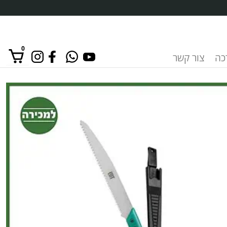
0
רכה
צור קשר
אין מוצרים בסל הקניות.
כמות
של
מסור
30
ס"מ