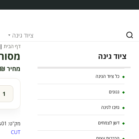
ציוד גינה
דף הבית
|
מסור 30 ס"מ MS-01 קו 
ציוד גינה
₪
כל ציוד הגינה
גגונים
גזיבו לגינה
דשן לצמחים
מק"ט:
s01
CUT
הרכבות עצים