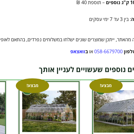
– תוספת 40 ₪
ה
: בין 3 עד 7 ימי עסקים
מהאתר, ייתכן שמוצרים שונים ישלחו במשלוחים נפרדים, בהתאם לאופי ה
לפון
058-6679700
או
ב
וואצאפ
ם נוספים שעשויים לעניין אותך
מבצע!
מבצע!