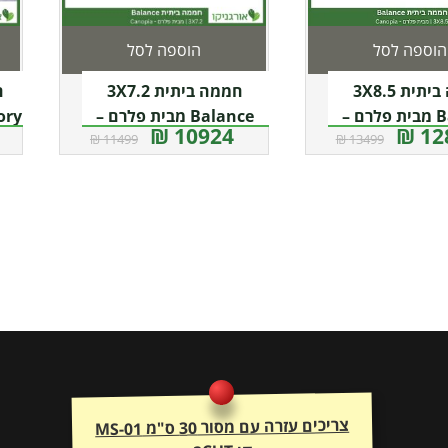
הוספה לסל
הוספה לסל
חממה ביתית 3X8.5
חממה ביתית 3X7.2
ח
Balance מבית פלרם –
Balance מבית פלרם –
10924 ₪
128
11499 ₪
13499 ₪
Canopia
Canopi
צריכים עזרה עם מסור 30 ס"מ MS-01