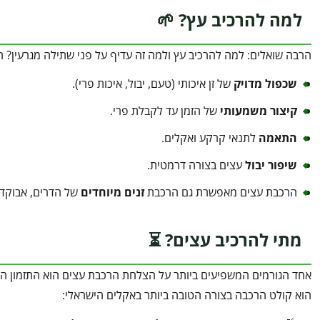
למה להרכיב עץ? 🌱
הרבה שואלים: למה להרכיב עץ ולמה זה עדיף על פני שתילה מגרעין? 
שכפול מדויק
של זן איכותי (טעם, יבול, איכות פרי).
קיצור משמעותי
של הזמן עד לקבלת פרי.
התאמה
לתנאי קרקע ואקלים.
שיפור יבול
עצים בצורה דרמטית.
הרכבת עצים מאפשרת גם הרכבת
זנים מיוחדים
של הדרים, אבוקדו 
מתי להרכיב עצים? ⏳
אחד הגורמים המשפיעים ביותר על הצלחת הרכבת עצים הוא התזמון הנכון.
הוא קולט הרכבה בצורה הטובה ביותר באקלים הישראלי: