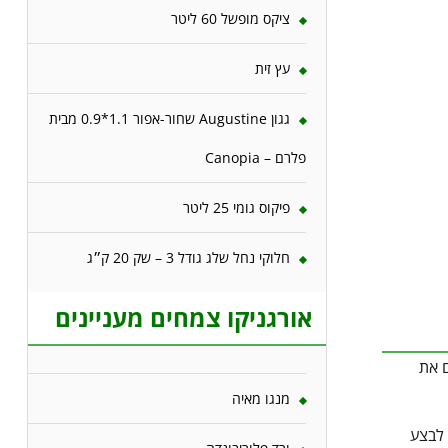
ציקס מופשל 60 ליטר
עץ זית
גגון Augustine שחור-אפור 1.1*0.9 מבית
פלרם – Canopia
פיקוס גומי 25 ליטר
חלוקי נחל שלג גודל 3 – שק 20 ק״ג
אורגניקו צמחים מעניינים
ם את
מנגו מאיה
 לבצע