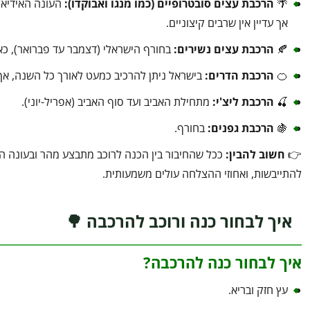
🌴
הרכבת עצים סובטרופיים (כמו מנגו ואבוקדו)
:
העונה האידיאלי
אך עדיין אין שרבים קיצוניים.
🍂
הרכבת עצים נשירים
:
בחורף הישראלי (דצמבר עד פברואר), כ
🍊
הרכבת הדרים
:
בישראל ניתן להרכיב כמעט לאורך כל השנה, אך מ
🍒
הרכבת ליצ'י
:
מתחילת האביב ועד סוף האביב (אפריל-יוני).
🍇
הרכבת גפנים
:
בחורף.
👉
חשוב להבין
:
ככל שהחיבור בין הכנה לרוכב מתבצע מהר ובעונה המ
להתייבשות, ואחוזי ההצלחה עולים משמעותית.
איך לבחור כנה ורוכב להרכבה 🌳
איך לבחור כנה להרכבה?
עץ חזק ובריא.