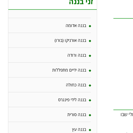
זני בננה
בננה אדומה
בננה אורניקו (בורו)
בננה ורודה
בננה ידיים מתפללות
בננה כחולה
בננה לידי פינגרס
לי שבו
בננה סורית
בננה עץ