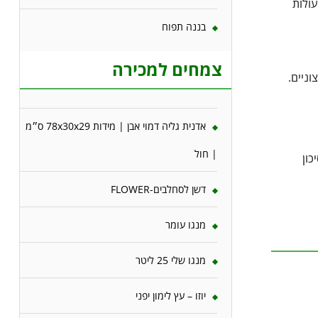
עולות
בננה תפוח
צמחים למכירה
וניים.
אדנית גליה דמוי אבן | מידות 78x30x29 ס״מ
| חול
כון
דשן לסחלבים-FLOWER
מנגו עומר
מנגו שלי 25 ליטר
יוזו – עץ לימון יפני