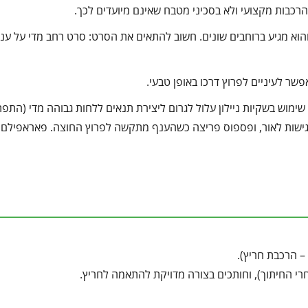
 הרכבות מקצועי ולא בסכיני מטבח שאינם מיועדים לכך.
והוא מגיע ברוחבים שונים. חשוב להתאים את הסרט: סרט רחב מדי על ענף
שר לעיניים לפרוץ דרכו באופן טבעי.
ימוש בשקיות ניילון עלול לגרום ליצירת תנאים ללחות גבוהה מדי (התפ
רגישות לאור, ופספוס פריצה כשהענף מתקשה לפרוץ החוצה. פאראפילם 
רי החיתוך), וחותכים בצורה מדויקת להתאמה לחריץ.