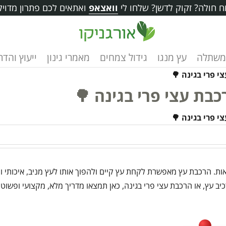
 חולה? זקוק לדשן? שלחו לי
וואצאפ
ואתאים לכם פתרון מדויק
משתלה
עץ מנגו
גידול צמחים
מאמרי גינון
ייעוץ והד
 פרי בגינה 🌳
בת עצי פרי בגינה 🌳
 פרי בגינה 🌳
ות. הרכבת עץ מאפשרת לקחת עץ קיים ולהפוך אותו לעץ מניב, איכותי ו
ב עץ, או הרכבת עצי פרי בגינה, כאן תמצאו מדריך מלא, מקצועי ופשוט