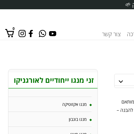
 🌱
0
רכה
צור קשר
אין מוצרים בסל הקניות.
זני מנגו ייחודיים לאורגניקו
מותאם
מנגו אקזוטיקה
 להבנה –
מנגו בונבון