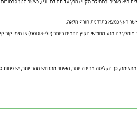
ת היא באביב ובתחילת הקיץ (מרץ עד תחילת יוני), כאשר הטמפרטורות 
אשר העץ נמצא בתרדמת חורף מלאה.
ומלץ להימנע מחודשי הקיץ החמים ביותר (יולי-אוגוסט) או מימי קור קיצ
תאימה, כך הקליטה מהירה יותר, האיחוי מתרחש מהר יותר, יש פחות סי