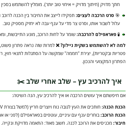
חתך מדויק (חיתוך מדויק = איחוי טוב יותר). מומלץ להשתמש בסכין
🎯
סרט הרכבה לעצים
:
תפקידו לייצב את החיבור בין הכנה לרוכב 
עלול לשבור אותו, וסרט צר מדי על ענף עבה לא יחזיק מספיק טוב.
🧪
פאראפילם להרכבה
:
שומר על לחות הרוכב, מונע התייבשות, ומאפ
למה לא להשתמש בשקית ניילון
?
❌
למרות שזה נראה פתרון פשוט, ש
פטריות ובקטריות), יצירת "חממה" שמקשה על הסתגלות לתנאי חוץ, 
הפתרון המקצועי והנכון.
איך להרכיב עץ – שלב אחרי שלב ✂️
אם חיפשתם איך עושים הרכבה או איך להרכיב עץ, הנה השיטה:
הכנת הכנה
:
חותכים את העץ לגובה נוח ויוצרים חריץ (למשל בצורת V – הרכבת חריץ).
הכנת הרוכב
:
בוחרים ענף עם עיניים, עוטפים בפאראפילם (לפני או אח
חיבור
:
מכניסים את הרוכב לכנה. חשוב מאוד: התאמה מדויקת ונקייה.