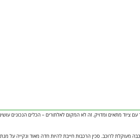
עם ציוד מתאים ומדויק. זה לא המקום לאלתורים – הכלים הנכונים עושי
ה מעוקלת לרוכב. סכין הרכבות חייבת להיות חדה מאוד ונקייה על מנת