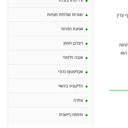
ורד פלוריבונדה
שערות שולמית מצויות
 עדין
אפונת הפרפר
דובדבן חמוץ
תחות
הוא
אגבה וילמורי
אקליפטוס כדורי
הליקוניה ביהאיי
צתרה
מימוזה ביישנית