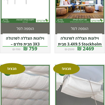
הוספה לסל
הוספה לסל
וילונות הצללה לפרגולה
וילונות הצללה לפרגולה
3.4X9.5 Stockholm מבית
3X3 מבית פלרם –
759 ₪
2469 ₪
799 ₪
2599 ₪
פלרם – Canopia
Canopia
מבצע!
מבצע!