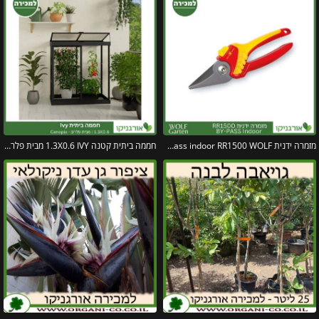
מזמרה ידנית by-pass indoor RR1500 WOLF
חממה ביתית קטנה 1.3X0.6 IVY מבית פלרם – קנופיה