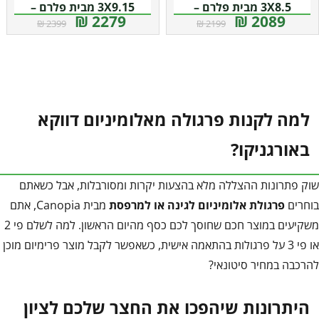
3X8.5 מבית פלרם –
3X9.15 מבית פלרם –
2279 ₪
2089 ₪
2399 ₪
2199 ₪
Canopia
Canopia
למה לקנות פרגולה מאלומיניום דווקא
באורגניקו?
שוק פתרונות ההצללה מלא בהצעות יקרות ומסורבלות, אבל כשאתם
בוחרים
פרגולת אלומיניום לגינה או למרפסת
מבית Canopia, אתם
משקיעים במוצר חכם שחוסך לכם כסף מהיום הראשון. למה לשלם פי 2
או פי 3 על פרגולות בהתאמה אישית, כשאפשר לקבל מוצר פרימיום מוכן
להרכבה במחיר סיטונאי?
היתרונות שיהפכו את החצר שלכם לציון