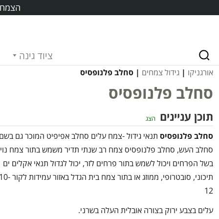
הצמח ח
ציוד גינה
אורגניקו
|
גידול צמחים
| סחלב פלנופסיס
סחלב פלנופסיס
תוכן עניינים
הצג
סחלב פלנופסיס
תנאי גידול -צמח עלים סחלב אפיפיט המוכר גם בשם
סחלב העש, סחלב פלנופסיס צמח רב שנתי תדיר משמש בתור צמח נוי
בשל הפרחים ויכול לשמש בתור פרחים לזר, יכול לגדול תנאי אקלים ים
תיכוני, סובטרופי, ממוזג או בתור צמח בית הגדל באזור עמידות לקו
12
עלים בצבע ירוק בצורה אובלית העלה בשרני.