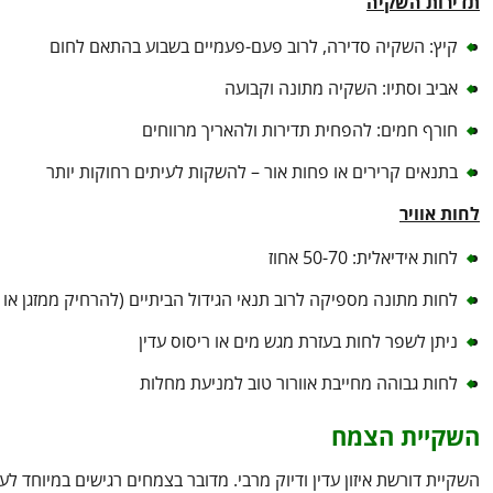
תדירות השקיה
קיץ: השקיה סדירה, לרוב פעם-פעמיים בשבוע בהתאם לחום
אביב וסתיו: השקיה מתונה וקבועה
חורף חמים: להפחית תדירות ולהאריך מרווחים
בתנאים קרירים או פחות אור – להשקות לעיתים רחוקות יותר
לחות אוויר
לחות אידיאלית: 50-70 אחוז
לחות מתונה מספיקה לרוב תנאי הגידול הביתיים (להרחיק ממזגן או
ניתן לשפר לחות בעזרת מגש מים או ריסוס עדין
לחות גבוהה מחייבת אוורור טוב למניעת מחלות
השקיית הצמח
השקיית דורשת איזון עדין ודיוק מרבי. מדובר בצמחים רגישים במיוחד ל