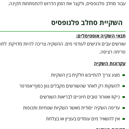
עבור סחלב פלנופסיס, ולקצר את הזמן הדרוש להתפתחות תקינה.
השקיית סחלב פלנופסיס
תנאי השקיה אופטימלים:
שורשים עבים ורגישים לעודפי מים. ההשקיה צריכה להיות מדויקת: לחות ז
פריחה רציפה.
עקרונות השקיה
מצע צריך להתייבש חלקית בין השקיות
להשקות רק לאחר שהשורשים מקבלים גוון כסוף־אפרפר
ניקוז ואוורור טובים חיוניים לבריאות השורשים
עדיפה השקיה יסודית מאשר השקיות שטחיות ותכופות
אין להשאיר מים עומדים בעציץ או בצלחת