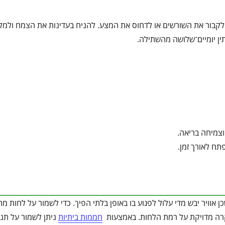
 לקבור את השורשים או לדחוס את המצע. להניח בעדינות את הצמח ולמל
ין יומיים־שלושה מהשתילה.
וצמיחה בריאה.
תח לאורך זמן.
אוויר יבש מדי עלול לפגוע בו באופן בלתי הפיך. כדי לשמור על לחות מ
קרה מדויקת על רמת הלחות. באמצעות
חממות ביתיות
ניתן לשמור על תנא