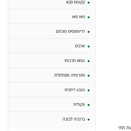
קקטוס סבא
פאו פאו
דריומפסיס מוכתם
ארביס
גומא תרבותי
פפרומיה מסולסלת
נענע ריחנית
עקולית
ברגניה לבובה
עת מתי