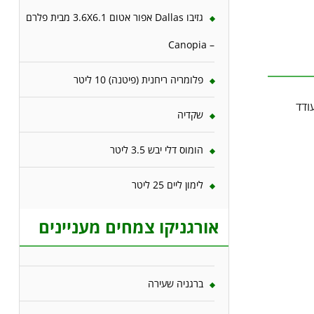
גזיבו Dallas אפור אטום 3.6X6.1 מבית פלרם
– Canopia
פלומריה ריחנית (פיטנה) 10 ליטר
ודד
שקדיה
הומוס דלי יבש 3.5 ליטר
לימון ליים 25 ליטר
אורגניקו צמחים מעניינים
ברגניה שעירה