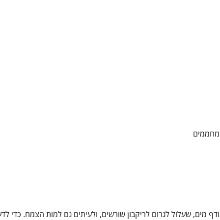
 מחממים
עודף מים, שעלול לגרום לריקבון שורשים, ולעיתים גם למות הצמח. כדי לד