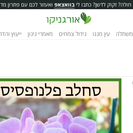
ולה? זקוק לדשן? כתבו לי
בוואצאפ
ואעזור לכם עם פתרון מדו
משתלה
עץ מנגו
גידול צמחים
מאמרי גינון
ייעוץ והד
ר 10-