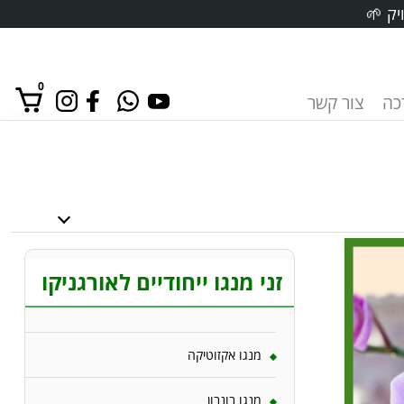
יק 🌱
0
רכה
צור קשר
אין מוצרים בסל הקניות.
זני מנגו ייחודיים לאורגניקו
מנגו אקזוטיקה
מנגו בונבון