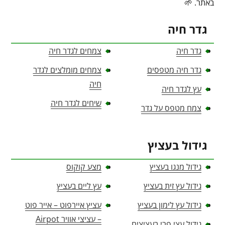
באתר. 🌱
גדר חיה
גדר חיה
צמחים לגדר חיה
גדר חיה מטפסים
צמחים מומלצים לגדר
חיה
עץ לגדר חיה
שיחים לגדר חיה
צמח מטפס על גדר
גידול בעציץ
גידול מנגו בעציץ
מצע קוקוס
גידול עץ זית בעציץ
עץ ליים בעציץ
גידול עץ לימון בעציץ
עציץ איירפוט – אייר פוט
– עציצי אוויר Airpot
גידול עצי פרי בעציצים