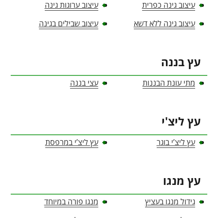
עיצוב גינה כפרית
עיצוב ערוגות גינה
עיצוב גינה ללא דשא
עיצוב שבילים בגינה
עץ בננה
מתי עונת הבננות
עצי בננה
עץ ליצ'י
עץ ליצ’י בוגר
עץ ליצ’י במרפסת
עץ מנגו
גידול מנגו בעציץ
מנגו פורה במיוחד