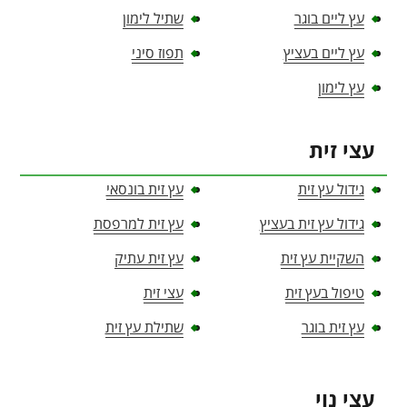
עץ ליים בוגר
שתיל לימון
עץ ליים בעציץ
תפוז סיני
עץ לימון
עצי זית
גידול עץ זית
עץ זית בונסאי
גידול עץ זית בעציץ
עץ זית למרפסת
השקיית עץ זית
עץ זית עתיק
טיפול בעץ זית
עצי זית
עץ זית בוגר
שתילת עץ זית
עצי נוי