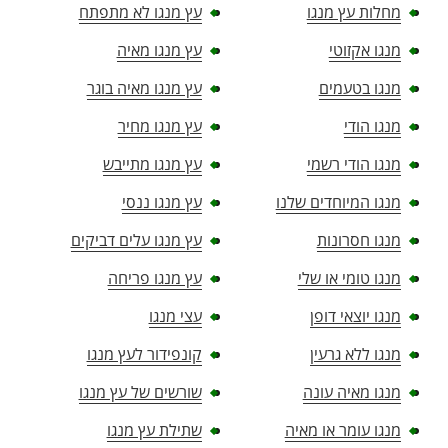
מחלות עץ מנגו
עץ מנגו לא מתפתח
מנגו אקזוטי
עץ מנגו מאיה
מנגו בטעמים
עץ מנגו מאיה בוגר
מנגו הודי
עץ מנגו מחיר
מנגו הודי רשמי
עץ מנגו מתייבש
מנגו המיוחדים שלנו
עץ מנגו ננסי
מנגו חסרונות
עץ מנגו עלים דביקים
מנגו טומי או שלי
עץ מנגו פריחה
מנגו יוצאי דופן
עצי מנגו
מנגו ללא גרעין
קונפידור לעץ מנגו
מנגו מאיה עונה
שורשים של עץ מנגו
מנגו עומר או מאיה
שתילת עץ מנגו