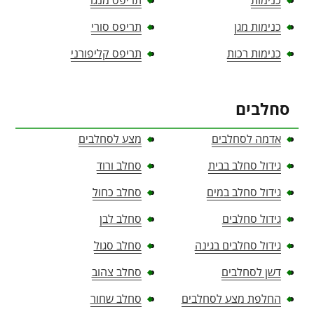
כנימות
תריפס מנגו
כנימות מגן
תריפס סורי
כנימות רכות
תריפס קליפורני
סחלבים
אדמה לסחלבים
מצע לסחלבים
גידול סחלב בבית
סחלב ורוד
גידול סחלב במים
סחלב כחול
גידול סחלבים
סחלב לבן
גידול סחלבים בגינה
סחלב סגול
דשן לסחלבים
סחלב צהוב
החלפת מצע לסחלבים
סחלב שחור