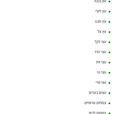
עץ בננה
עץ ליצ’י
עץ מנגו
עץ צל
עצי דקל
עצי הדר
עצי זית
עצי נוי
עצי פרי
עצים בוגרים
צמחים טרופיים
צמחים לבית