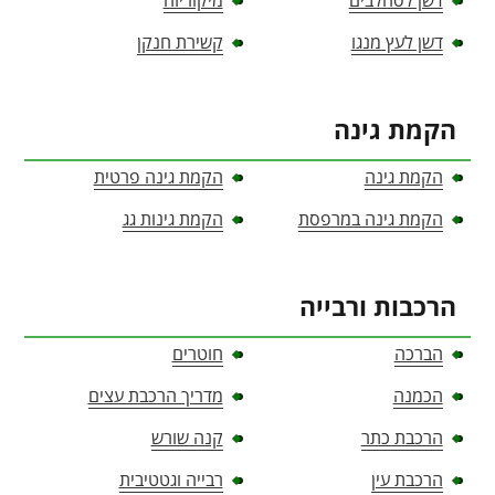
דשן לסחלבים
מיקוריזה
דשן לעץ מנגו
קשירת חנקן
הקמת גינה
הקמת גינה
הקמת גינה פרטית
הקמת גינה במרפסת
הקמת גינות גג
הרכבות ורבייה
הברכה
חוטרים
הכמנה
מדריך הרכבת עצים
הרכבת כתר
קנה שורש
הרכבת עין
רבייה וגטטיבית