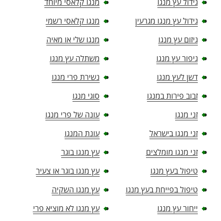
גידול עץ מנגו
מנגו קלאסי מיוחד
גידול עץ מנגו מגרעין
מנגו קלאסי רשמי
גיזום עץ מנגו
מנגו שלי או מאיה
גיפור עץ מנגו
משתלה עץ מנגו
דשן לעץ מנגו
נשירת פרי מנגו
זבוב פירות במנגו
סוגי מנגו
זני מנגו
עונה של פרי מנגו
זני מנגו בישראל
עונת המנגו
זני מנגו מומלצים
עץ מנגו בוגר
טיפול בעץ מנגו
עץ מנגו בוגר או צעיר
טיפול בפייחת בעץ מנגו
עץ מנגו השקיה
ייחור עץ מנגו
עץ מנגו לא מוציא פרי