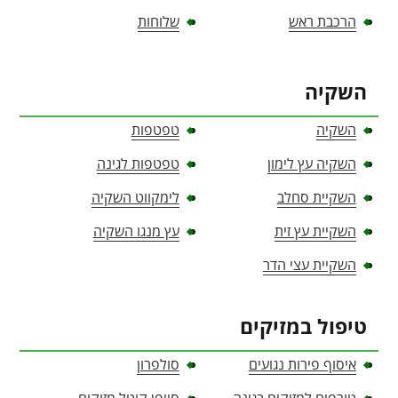
הרכבת ראש
שלוחות
השקיה
השקיה
טפטפות
השקיה עץ לימון
טפטפות לגינה
השקיית סחלב
לימקווט השקיה
השקיית עץ זית
עץ מנגו השקיה
השקיית עצי הדר
טיפול במזיקים
איסוף פירות נגועים
סולפרון