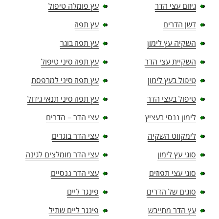
גיזום עצי הדר
עץ פומלה טיפול
דשן הדרים
עץ תפוז
השקיה עץ לימון
עץ תפוז בוגר
השקיית עצי הדר
עץ תפוז סיני טיפול
טיפול בעץ לימון
עץ תפוז סיני למרפסת
טיפול בעצי הדר
עץ תפוז סיני תנאי גידול
לימון ננסי בעציץ
עצי הדר – הדרים
לימקווט השקיה
עצי הדר בוגרים
סוגי עץ לימון
עצי הדר מומלצים לגינה
סוגי עצי תפוזים
עצי הדר ננסיים
סוגים של הדרים
פינגר ליים
עץ הדר מתייבש
פינגר ליים שתיל