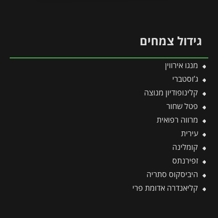
גידול צמחים
מנגו אירווין
ג’וסטברי
קלינופודיון מנוצה
פטל שחור
מרווה רפואית
עירית
קומלינה
זפירנתס
היביסקוס סתריה
קליאנדרה אדומת פרי