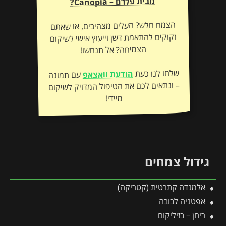
מבית פלרם – Canopia?
הצמח חלש? העלים מצהיבים, או שאתם
זקוקים להתאמת דשן וייעוץ אישי לשיקום
הצמיחה? אל תנחשו!
שלחו לנו כעת
הודעת וואצאפ
עם תמונה
– ונתאים לכם את הטיפול המדויק לשיקום
מיידי!
גידול צמחים
אלמנדה קתרטית (קטריקה)
אפטניה לבובה
ריחן – בזיליקום