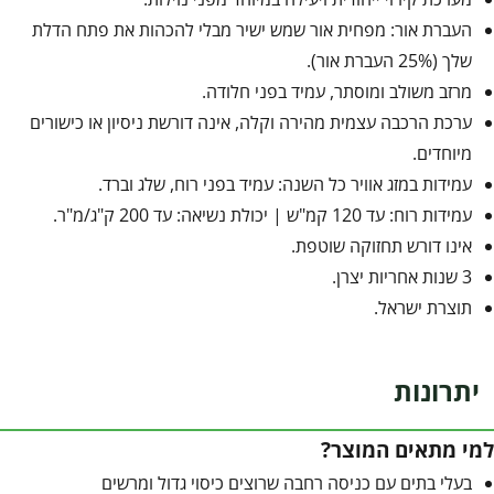
העברת אור: מפחית אור שמש ישיר מבלי להכהות את פתח הדלת
שלך (25% העברת אור).
מרזב משולב ומוסתר, עמיד בפני חלודה.
ערכת הרכבה עצמית מהירה וקלה, אינה דורשת ניסיון או כישורים
מיוחדים.
עמידות במזג אוויר כל השנה: עמיד בפני רוח, שלג וברד.
עמידות רוח: עד 120 קמ"ש | יכולת נשיאה: עד 200 ק"ג/מ"ר.
אינו דורש תחזוקה שוטפת.
3 שנות אחריות יצרן.
תוצרת ישראל.
יתרונות
למי מתאים המוצר?
בעלי בתים עם כניסה רחבה שרוצים כיסוי גדול ומרשים