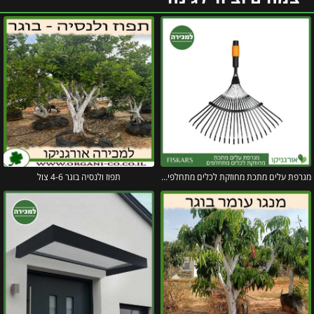
מגרפת עלים מתכת מחוזקת לכלים מתחלפים פיסקארס
תפוז ולנסיה בוגר 4-6 צול