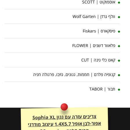
אוסמוקוט | SCOTT
וולף גרדן | Wolf Garten
פיסקארס | Fiskars
פלאוור דשנים | FLOWER
קאט כלי גינה | CUT
קנופיה פלרם | חממות, גגונים, גזיבו, פרגולה חניה
תבור | TABOR
צריכים עזרה עם גגון Sophia XL
אפור-לבן אופל 1.4X5.7 עיצוב מודרני