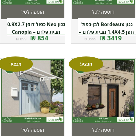
הוספה לסל
הוספה לסל
גגון Bordeaux לבן-כפול
גגון Neo כפול דופן 0.9X2.7
דופן 1.4X4.5 מבית פלרם –
מבית פלרם – Canopia
854 ₪
3419 ₪
899 ₪
3599 ₪
Canopia
מבצע!
מבצע!
הוספה לסל
הוספה לסל