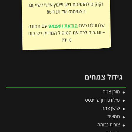
הצמיחה? אל תנחשו!
שלחו לנו כעת
הודעת וואצאפ
עם תמונה
– ונתאים לכם את הטיפול המדויק לשיקום
מיידי!
גידול צמחים
מורן צמח
פילודנדרון פרינסס
שושן צמח
חמאית
צורית גבוהה