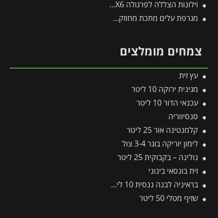
וילונות הצללה לפרגולה 3X6 מבית פלרם – Canopia
מגרפת עלים מתכת מחוזקת לכלים מתחלפים פיסקארס
צמחים מומלצים
עץ זית
מגינית ירוקה 10 ליטר
עכנאי הדור 10 ליטר
סנסיווריה
קלמנטינה אור 25 ליטר
לימון יוריקה בוגר 3-4 צול
נולינה – בקבוקית 25 ליטר
זית בונסאי בינוני
בראיניה לבנה ננסית 10 ליטר
שזיף מטלי 50 ליטר