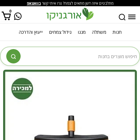
מתלבטים איזה דשן מתאים לצמח? צרו איתי קשר
בוואצאפ
0
חנות
משתלה
מנגו
גידול צמחים
ייעוץ והדרכה
אין מוצרים בסל הקניות.