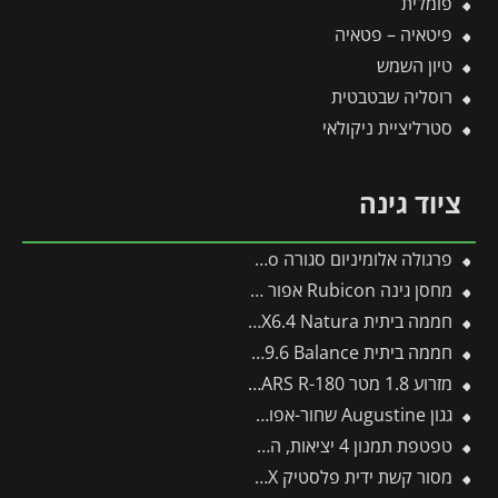
פומלית
פיטאיה – פטאיה
טיון השמש
רוסליה שבטבטית
סטרליציית ניקולאי
ציוד גינה
פרגולה אלומיניום סגורה SanRemo לבנה 3X5.6 קירוי לבן מבית Canopia
מחסן גינה Rubicon אפור כהה 1.9X3 מבית פלרם – קנופיה
חממה ביתית 2.4X6.4 Natura מעץ ארז מבית פלרם – Canopia
חממה ביתית 3X9.6 Balance מבית פלרם – Canopia
מזרוע 1.8 מטר ARS R-180 -תבור
גגון Augustine שחור-אפור 2.2*0.9 מבית פלרם – Canopia
טפטפת תמנון 4 יציאות, השקייה מווסתת + טפטפת 8 ליטר לשעה
מסור קשת ידית פלסטיק CT32EX -תבור