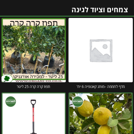
צמחים וציוד לגינה
מדף לחממה –מותג קאנופיה 6 יח'
תפוז קרה קרה 25 ליטר