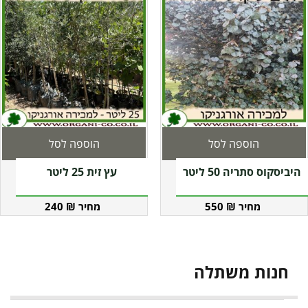
הוספה לסל
הוספה לסל
היביסקוס סתריה 50 ליטר
עץ זית 25 ליטר
240
₪
550
₪
חנות משתלה