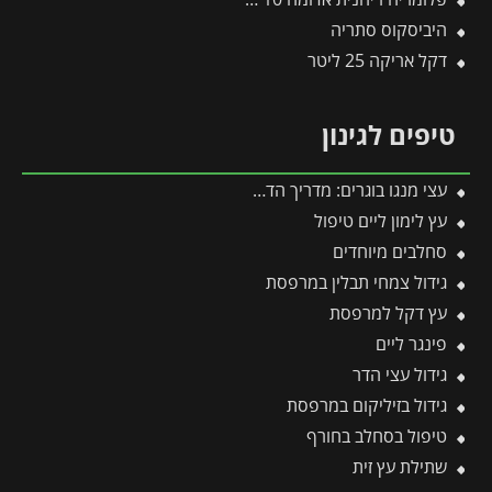
היביסקוס סתריה
דקל אריקה 25 ליטר
טיפים לגינון
עצי מנגו בוגרים: מדריך הדרך המהירה לפירות וצל בגינה
עץ לימון ליים טיפול
סחלבים מיוחדים
גידול צמחי תבלין במרפסת
עץ דקל למרפסת
פינגר ליים
גידול עצי הדר
גידול בזיליקום במרפסת
טיפול בסחלב בחורף
שתילת עץ זית