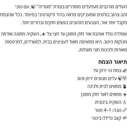
העלים מורכבים מעלעלים מסודרים בצורת “מטריה” 🍃, עם גווני
זהב-צהוב בולטים שמעניקים מראה בהיר ודקורטיבי במיוחד. ככל שהצמח
מקבל יותר אור, הצבעים הזהובים נעשים חזקים וברורים יותר.
שפלרה גולד אוהבת אור חזק מסונן עד חצי צל ☀️, השקיה מתונה ואדמה
מנוקזת היטב. היא מתאימה מאוד לעציצים בבית, למשרדים, למרפסות
מוארות ולגינות חצי מוצלות.
תיאור הצמח
🌿 צמח נוי ירוק עד
💛🍃 עלים מגוונים ירוק-זהוב
🪴 מתאים לבית ולגינה
☀️ מתאים לאור חזק מסונן
💧 השקיה בינונית
📏 גובה: 1–4 מטר
🌱 קצב גדילה בינוני