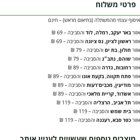
פרטי משלוח
איסוף עצמי מהמשתלה (בתיאום מראש) – חינם
אזור
באר יעקב, רמלה, לוד
והסביבה – 69 ₪
אזור
ראשון לציון, נס ציונה
והסביבה – 69 ₪
אזור
חולון, בת ים
והסביבה – 79 ₪
אזור
שוהם, נתב״ג
והסביבה – 79 ₪
אזור
רחובות, גדרה
והסביבה – 89 ₪
אזור
פתח תקווה
,
בקעת אונו
והסביבה – 89 ₪
אזור
מודיעין, מכבים־רעות
והסביבה – 89 ₪
אזור
אשדוד, קריית מלאכי
והסביבה – 89 ₪
אזור
תל אביב, הרצליה
והסביבה – 119 ₪
אזור
בית שמש
והסביבה – 119 ₪
אזור
כפר סבא, רעננה
והסביבה – 119 ₪
מוצרים נוספים שעשויים לעניין אותך