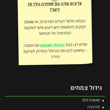
צריכים עזרה עם שפלרה גולד 10
ליטר?
הצמח חלש? העלים מצהיבים, או שאתם
זקוקים להתאמת דשן וייעוץ אישי לשיקום
הצמיחה? אל תנחשו!
שלחו לנו כעת
הודעת וואצאפ
עם תמונה
– ונתאים לכם את הטיפול המדויק לשיקום
מיידי!
גידול צמחים
שושנת מים
סינינגיה