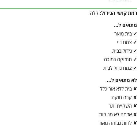
רמת קושי הגידול:
קלה
מתאים ל…
✔ בית מואר
✔ צמח נוי
✔ גידול בבית
✔ תחזוקה נמוכה
✔ צמח גדול לבית
לא מתאים ל…
✘ בית ללא אור כלל
✘ קרה חזקה
✘ השקיית יתר
✘ אדמה לא מנוקזת
✘ לחות גבוהה מאוד