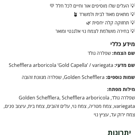
💡 העלים שלו מוסיפים אור וחיים לכל חלל 💛
💡 מתאים מאוד לבית ולמשרד 🪴
💡 תחזוקה קלה יחסית 🌿
💡 בחירה מושלמת לצמח נוי אלגנטי ומואר
מידע כללי
שם הצמח:
שפלרה גולד
שם מדעי:
Schefflera arboricola ‘Gold Capella’ / variegata
שמות נוספים:
Golden Schefflera, שפלרה מגוונת זהובה
מילות מפתח:
שפלרה גולד, Golden Schefflera, Schefflera arboricola
variegata, צמח מטריה, צמח נוי, עלים זהובים, צמח בית, עיצוב פנים,
צמח ירוק עד, עציץ נוי
יתרונות