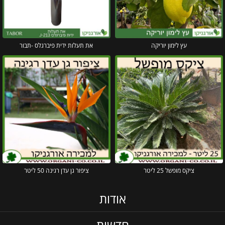
עץ לימון יוריקה
את תעלות ידית פיברגלס -תבור
ציקס מופשל 25 ליטר
ציפור גן עדן רגינה 50 ליטר
אודות
חדשות