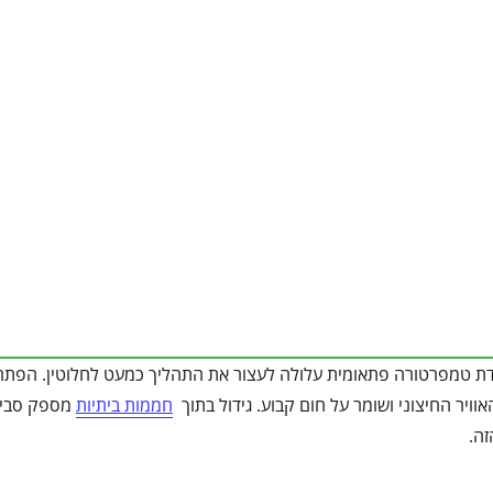
ירידת טמפרטורה פתאומית עלולה לעצור את התהליך כמעט לחלוטין. הפתרו
וויר החיצוני ושומר על חום קבוע. גידול בתוך
חממות ביתיות
מספק סביב
ה.