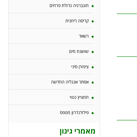
תונברגיה גדולת פרחים
קריסה ריחנית
רשאד
שושנת מים
ציפורן סיני
אסתר אנגליה החדשה
חמציץ נטוי
פילודנדרון מטפס
מאמרי גינון