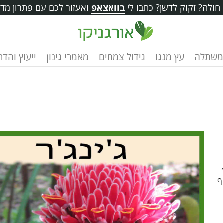
ולה? זקוק לדשן? כתבו לי
בוואצאפ
ואעזור לכם עם פתרון מדו
משתלה
עץ מנגו
גידול צמחים
מאמרי גינון
ייעוץ והד
ף