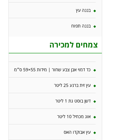
בננה עץ
בננה תפוח
צמחים למכירה
כד דמוי אבן צבע שחור | מידות 55×59 ס״מ
עץ זית ברנע 25 ליטר
דשן בוסט גת 1 ליטר
אוג מכחיל 10 ליטר
עץ אבוקדו האס