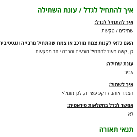
איך להתחיל לגדל / עונת השתילה
איך להתחיל לגדל:
שתילים / פקעות
האם כדאי לקנות צמח מורכב או צמח שהתחיל מרבייה וגגטטיבית
כן, קשה מאוד להתחיל מזרעים והרבה יותר מפקעות
עונת שתילה:
אביב
איך לשתול:
הצמח אוהב קרקע עשירה, לכן מומלץ
אפשר לגדל בחקלאות פיראטית:
לא
תנאי תאורה