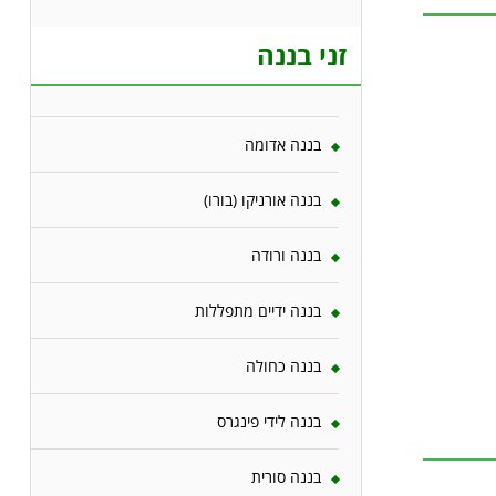
זני בננה
בננה אדומה
בננה אורניקו (בורו)
בננה ורודה
בננה ידיים מתפללות
בננה כחולה
בננה לידי פינגרס
בננה סורית