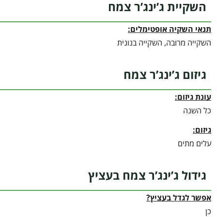
השקיית ג’ינג’ר צמח
תנאי השקיה אופטימלים:
השקייה מרובה, השקייה בנונית
גיזום ג’ינג’ר צמח
עונת גיזום:
כל השנה
גיזום:
עלים מתים
גידול ג’ינג’ר צמח בעציץ
אפשר לגדל בעציץ?
כן