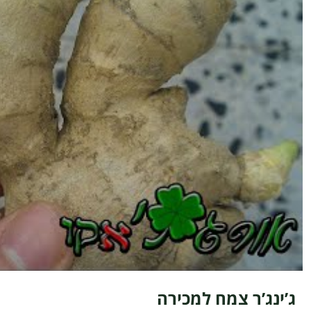
ג’ינג’ר צמח למכירה