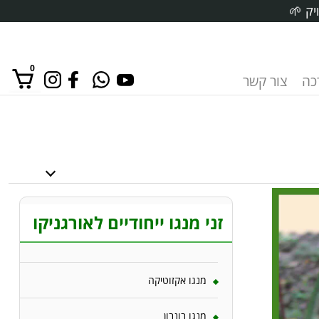
יק 🌱
0
רכה
צור קשר
אין מוצרים בסל הקניות.
זני מנגו ייחודיים לאורגניקו
מנגו אקזוטיקה
מנגו בונבון