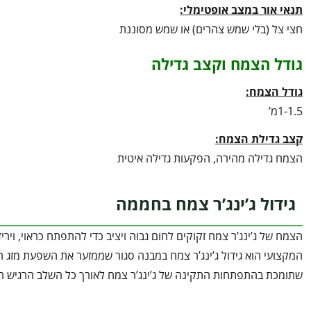
תנאי אור במצב אופטימלי:
חצי צל (בלי שמש צהרים) או שמש מסוננת
גודל הצמח וקצב גדילה
גודל הצמח:
1-1.5מ’
קצב גדילת הצמח:
הצמח גדילה מהירה, הפקעות גדילה איטית
גידול ג’ינג’ר צמח בחממה
הצמח של ג’ינג’ר צמח זקוקים לחום גבוה ויציב כדי להתפתח כראוי, ו
המקצועי הוא גידול ג’ינג’ר צמח במבנה סגור שממזער את השפעת מזג הא
שתומכת בהתפתחות התקינה של ג’ינג’ר צמח לאורך כל השלב הרגיש הז