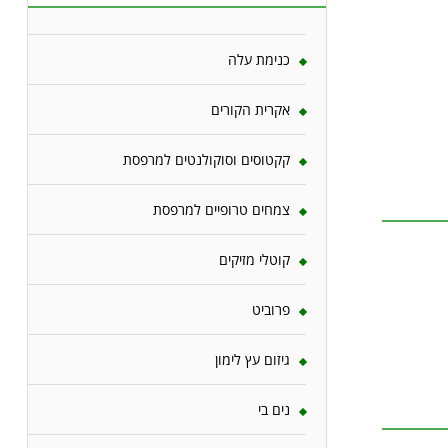
כנימת עלה
אקרית הקורים
קקטוסים וסוקולנטים למרפסת
צמחים טרופיים למרפסת
קוטלי מזיקים
פרוביט
גיזום עץ לימון
נים בי