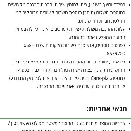
במידה והינך מעוניין, ניתן להזמין שירותי חברות הרכבה מקצועיים
בתוספת תשלום (תיתכן תוספת תשלום לישובים מרוחקים לפי
החלטת חברת ההתקנות).
עלות ההרכבה משולמת ישירות למרכיבים ואינה כלולה במחיר
המוצר המופיע באתר ובהזמנה.
לפרטים נוספים, אנא פנה לשירות הלקוחות שלנו- 058-
6679700
לידיעתך, צוותי חברות ההרכבה עברו הדרכה מקצועית על ידינו.
ההתקשרות הינה בצורה ישירה מול חברות ההרכבה ובכפוף
לתנאיה. Canopia מבית פלרם אינה אחראית לכל נזק הנגרם על
ידי חברת ההרכבה ועובדיה ו/או לאיכות ההרכבה.
תנאי אחריות:
אחריות המוצר מותנת בעיגון המוצר למשטח מפולס העשוי בטון /