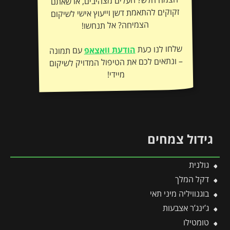
הצמח חלש? העלים מצהיבים, או שאתם
זקוקים להתאמת דשן וייעוץ אישי לשיקום
הצמיחה? אל תנחשו!
שלחו לנו כעת
הודעת וואצאפ
עם תמונה
– ונתאים לכם את הטיפול המדויק לשיקום
מיידי!
גידול צמחים
גולנית
דקל המלך
בוגנוויליה מיני תאי
ג’ינג’ר אצבעות
טומטילו