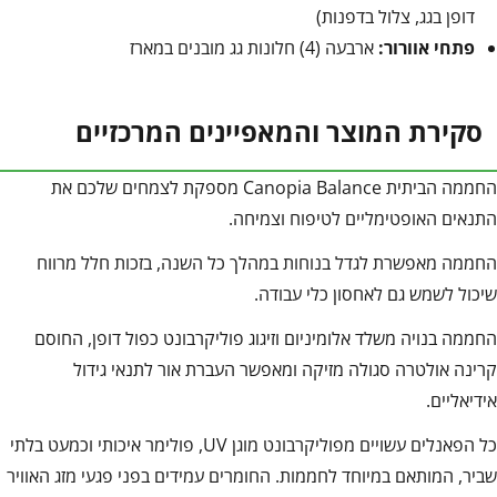
דופן בגג, צלול בדפנות)
פתחי אוורור:
ארבעה (4) חלונות גג מובנים במארז
סקירת המוצר והמאפיינים המרכזיים
החממה הביתית Canopia Balance מספקת לצמחים שלכם את
התנאים האופטימליים לטיפוח וצמיחה.
החממה מאפשרת לגדל בנוחות במהלך כל השנה, בזכות חלל מרווח
שיכול לשמש גם לאחסון כלי עבודה.
החממה בנויה משלד אלומיניום וזיגוג פוליקרבונט כפול דופן, החוסם
קרינה אולטרה סגולה מזיקה ומאפשר העברת אור לתנאי גידול
אידיאליים.
כל הפאנלים עשויים מפוליקרבונט מוגן UV, פולימר איכותי וכמעט בלתי
שביר, המותאם במיוחד לחממות. החומרים עמידים בפני פגעי מזג האוויר