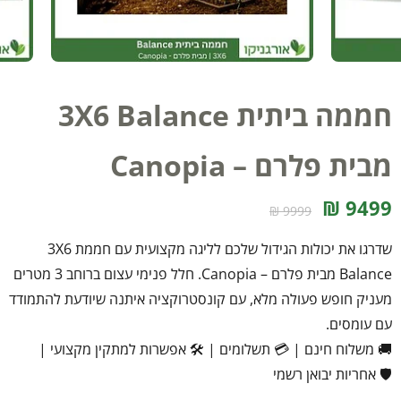
חממה ביתית 3X6 Balance
מבית פלרם – Canopia
9499 ₪
9999 ₪
שדרגו את יכולות הגידול שלכם לליגה מקצועית עם חממת 3X6
Balance מבית פלרם – Canopia. חלל פנימי עצום ברוחב 3 מטרים
מעניק חופש פעולה מלא, עם קונסטרוקציה איתנה שיודעת להתמודד
עם עומסים.
🚚 משלוח חינם
|
💳 תשלומים
|
🛠️ אפשרות למתקין מקצועי
|
🛡️ אחריות יבואן רשמי