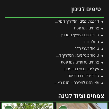
טיפים לגינון
הרכבת עצים: המדריך המלא להרכבת עצי פרי בגינה 🌳
צמחים למרפסת
גידול מנגו בעציץ: המדריך המלא למקסום פרי במרפסת ובגינה
סחלב ורוד
טיפול בעצי הדר
טיפול בעץ מנגו: המדריך המקצועי לשמירה על עץ בריא ופרודוקטיבי
צמחים טרופיים למרפסת
עץ לימון ננסי במרפסת
גידול ירקות במרפסת
עצי מנגו למכירה – מנגו מאיה, זנים מיוחדים, ועצים מורכבים מהפרויקט
צמחים וציוד לגינה