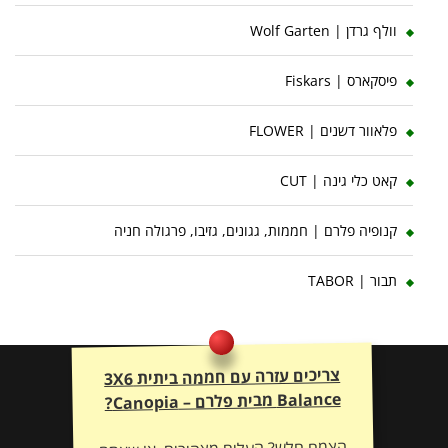
וולף גרדן | Wolf Garten
פיסקארס | Fiskars
פלאוור דשנים | FLOWER
קאט כלי גינה | CUT
קנופיה פלרם | חממות, גגונים, גזיבו, פרגולה חניה
תבור | TABOR
צריכים עזרה עם חממה ביתית 3X6
Balance מבית פלרם – Canopia?