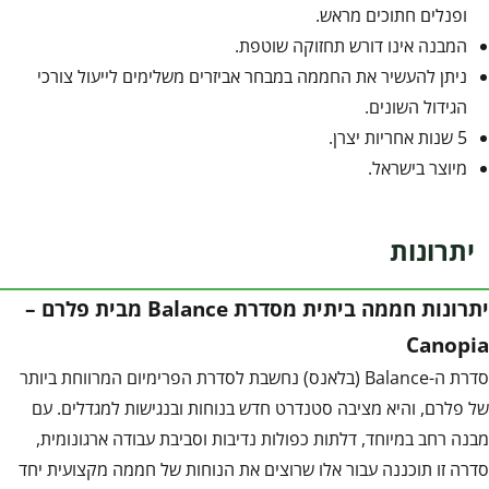
ופנלים חתוכים מראש.
המבנה אינו דורש תחזוקה שוטפת.
ניתן להעשיר את החממה במבחר אביזרים משלימים לייעול צורכי
הגידול השונים.
5 שנות אחריות יצרן.
מיוצר בישראל.
יתרונות
יתרונות חממה ביתית מסדרת Balance מבית פלרם –
Canopia
סדרת ה-Balance (בלאנס) נחשבת לסדרת הפרימיום המרווחת ביותר
של פלרם, והיא מציבה סטנדרט חדש בנוחות ובנגישות למגדלים. עם
מבנה רחב במיוחד, דלתות כפולות נדיבות וסביבת עבודה ארגונומית,
סדרה זו תוכננה עבור אלו שרוצים את הנוחות של חממה מקצועית יחד