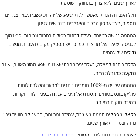
לאורך שנים וללא צורך בתחזוקה שוטפת.
חלל העבודה הגדול מאפשר לגדל שפע של ירקות, עשבי תיבול וצמחים
נוספים, לצד אחסון הכלים והאביזרים הדרושים לגינון.
החממה נגישה במיוחד, בעלת דלתות כפולות רחבות וגבוהות וסף נמוך
לכניסה ויציאה של מריצות. כמו כן, יש מספיק מקום להעברת מגשים
גדולים של צמחים.
הדלת ניתנת לנעילה, בעלת ציר מתכת שאינו מושפע ממזג האוויר, ואינה
נתקעת כמו דלת הזזה.
החממה עשויה מ-100% חומרים ניתנים למחזור ומשלבת לוחות
פוליקרבונט בטוחים, מסגרת אלומיניום עמידה בפני חלודה וקורות
תמיכה חזקות במיוחד.
כל אלו מספקים חממה מעוצבת, עמידה ומרווחת, המעניקה חוויית גינון
נוחה ובטוחה לאורך שנים.
לצפייה בדגמים וגדלים נוספים:
חממה ביתית לגינה
.