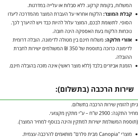
המשלוח, בקומת קרקע. ללא סבלות או עלייה במדרגות.
קבלת המוצר:
הלקוח אחראי על העברת המוצר מהמדרכה ליעדו
הסופי. לתשומת לבכם, המוצר עלול להיות כבד ויש להיערך לכך.
נוכחות הלקוח בעת האספקה הינה חובה.
אזורי חלוקה:
משלוח חינם בין מטולה לדימונה. הובלה דרומית
לדימונה כרוכה בתוספת של 350 ₪ המשולמים ישירות לחברת
ההובלה.
הזמנת אביזרים בלבד (ללא מוצר ראשי) אינה מזכה בהובלה חינם.
שירות הרכבה (בתשלום):
ניתן להזמין שירות הרכבה בתשלום.
מחיר התקנה: 2900 ש"ח – ע"י מתקין מקצועי.
(תוספת המשולמת ישירות למתקין והינה בנוסף למחיר המוצר).
מוצרי "Canopia מבית פלרם" מותאמים להרכבה עצמית.