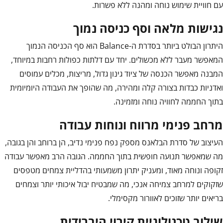
עם חוויית שימוש נוחה ומהנה ללא פשרות.
נגישות מלאה וסף כניסה נמוך
היתרון הבולט ביותר בסדרת ה-Balance הוא סף הכניסה הנמוך
המאפשר מעבר ללא מכשולים. יחד עם דלתות כפולות רחבות במיוחד,
המבנה מאפשר הכנסה של ציוד גינון גדול, מריצות, מכלים עמוסים
ואדניות כבדות בצורה קלה ומהירה, מה שהופך את העבודה היומיומית
בתוך החממה לחוויה נוחה ומזמינה.
מרחב פנימי מרווח ונוחות עבודה
העיצוב של סדרת הבלאנס מספק נפח פנימי נדיב, הן ברוחב והן בגובה,
מה שמאפשר תנועה חופשית בתוך החממה. הגובה הרב מאפשר עבודה
זקופה ונוחה מאוד, ומעניק יתרון משמעותי בהדליית צמחים מטפסים
שזקוקים למרחב צמיחה אנכי, מה שמבטיח יבול איכותי יותר וצמחים
בריאים יותר שזוכים לאוורור מקסימלי.
שילוב טכנולוגיית קירוי היברידית