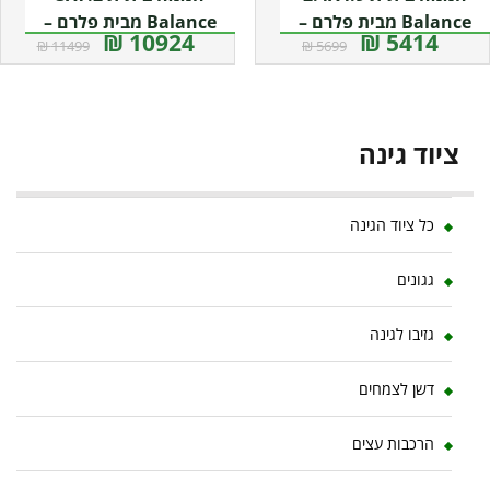
Balance מבית פלרם –
Balance מבית פלרם –
10924 ₪
5414 ₪
11499 ₪
5699 ₪
Canopia
Canopia
ציוד גינה
כל ציוד הגינה
גגונים
גזיבו לגינה
דשן לצמחים
הרכבות עצים