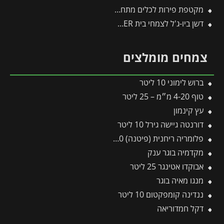
מקטפת פירות לכלים מתחלפים פיסקארס
דשן ביו-ג'ל לצמחי בית FLOWER
צמחים מומלצים
ברוש לימוני 10 ליטר
טוף 4-20 מ״מ – 25 ליטר
עץ קינמון
דורנטה גיישה גירל 10 ליטר
פלומריה ריחנית (פיטנה) 10 ליטר
מקדמיה בוגר ענק
אבוקדו אטינגר 25 ליטר
מנגו מאיה בוגר
ננדינה קומפקטום 10 ליטר
דקל חמדוריאה