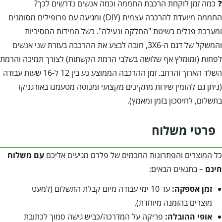
❓ כמה זמן לוקחת הרכבת החממה וכמה אנשים נדרשים לכך?
החממה מיועדת להרכבה עצמית (DIY) ומגיעה עם פרופילים מסומנים
ומערכת פנלים בשיטת "החלקה ונעילה". בשל המידות המסיביות
והמשקל של דגם ה-3X6, חובה לבצע את ההרכבה בעזרת שני אנשים
לפחות (ומומלץ אף שלושה בשלבי הרמת הקשתות) לצורך תמיכה והרמת
השלד הארוך והרחב. זמן ההרכבה הממוצע נע בין 12 ל-16 שעות עבודה
(ניתן גם להזמין שירות מתקינים מקצועי ומנוסה מטעמנו באורגניקו
בתשלום, לחיסכון בזמן ומאמץ).
פרטי משלוח
כל המוצרים והפתרונות החכמים של פלרם מגיעים אליכם
עם משלוח
חינם
– בתנאים הבאים:
זמן אספקה:
עד 10 ימי עבודה מיום קבלת התשלום (למעט
מוצרים בהזמנה מיוחדת).
אופי ההובלה:
פריקה על המדרכה/כביש גישה סמוך לכתובת