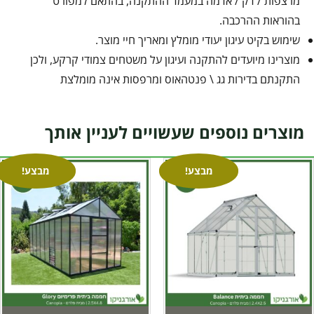
מרצפות / דק / אדמה במעמד ההתקנה, בהתאם למפורט
בהוראות ההרכבה.
שימוש בקיט עיגון יעודי מומלץ ומאריך חיי מוצר.
מוצרינו מיועדים להתקנה ועיגון על משטחים צמודי קרקע, ולכן
התקנתם בדירות גג \ פנטהאוס ומרפסות אינה מומלצת
מוצרים נוספים שעשויים לעניין אותך
מבצע!
מבצע!