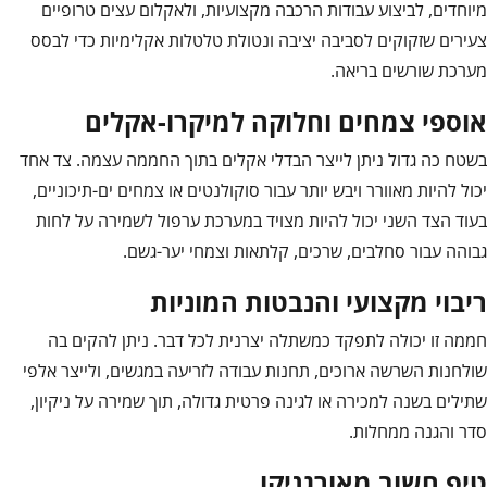
מיוחדים, לביצוע עבודות הרכבה מקצועיות, ולאקלום עצים טרופיים
צעירים שזקוקים לסביבה יציבה ונטולת טלטלות אקלימיות כדי לבסס
מערכת שורשים בריאה.
אוספי צמחים וחלוקה למיקרו-אקלים
בשטח כה גדול ניתן לייצר הבדלי אקלים בתוך החממה עצמה. צד אחד
יכול להיות מאוורר ויבש יותר עבור סוקולנטים או צמחים ים-תיכוניים,
בעוד הצד השני יכול להיות מצויד במערכת ערפול לשמירה על לחות
גבוהה עבור סחלבים, שרכים, קלתאות וצמחי יער-גשם.
ריבוי מקצועי והנבטות המוניות
חממה זו יכולה לתפקד כמשתלה יצרנית לכל דבר. ניתן להקים בה
שולחנות השרשה ארוכים, תחנות עבודה לזריעה במגשים, ולייצר אלפי
שתילים בשנה למכירה או לגינה פרטית גדולה, תוך שמירה על ניקיון,
סדר והגנה ממחלות.
טיפ חשוב מאורגניקו