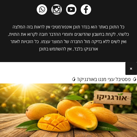
כל התוכן באתר הוא בגדר תוכן אינפורמטיבי אין לראות בזה המלצה
כלשהי, לקחת בחשבון שהדשנים וחומרי ההדבר חובה לקרוא את התוית,
ואין לשים ללא בדיקה מול החברה של המוצר עצמו. כל הזכויות לאתר
אורגניקו בלבד, אין להשתמש בתוכן
×
🥭 פסטיבל עצי מנגו באורגניקו! 🥭