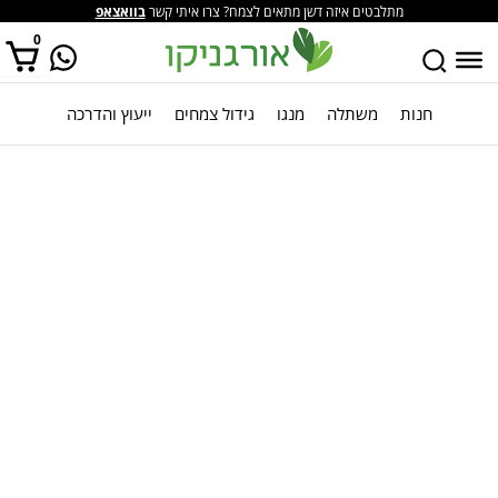
מתלבטים איזה דשן מתאים לצמח? צרו איתי קשר
בוואצאפ
0
חנות
משתלה
מנגו
גידול צמחים
ייעוץ והדרכה
אין מוצרים בסל הקניות.