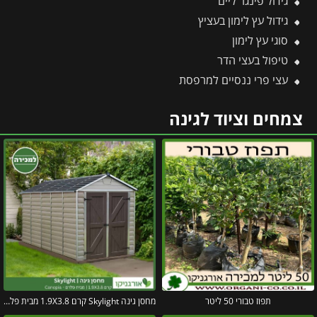
גידול פינגר ליים
גידול עץ לימון בעציץ
סוגי עץ לימון
טיפול בעצי הדר
עצי פרי ננסיים למרפסת
צמחים וציוד לגינה
תפוז טבורי 50 ליטר
מחסן גינה Skylight קרם 1.9X3.8 מבית פלרם – קנופיה