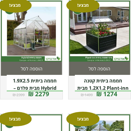
מבצע!
מבצע!
הוספה לסל
הוספה לסל
חממה ביתית קטנה
חממה ביתית 1.9X2.5
1.2X1.2 Plant-inn מבית
Hybrid מבית פלרם –
2279 ₪
1274 ₪
2399 ₪
1499 ₪
פלרם – קנופיה
Canopia
מבצע!
מבצע!