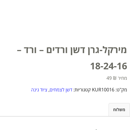
מירקל-גרן דשן ורדים – ורד –
18-24-16
49
₪
מק"ט:
KUR10016
קטגוריות:
דשן לצמחים
,
ציוד גינה
משלוח