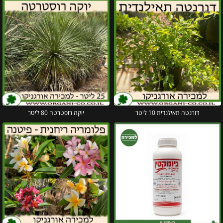
דורנטה תאילנדית 10 ליטר
יוקה רוסטרטה 80 ליטר