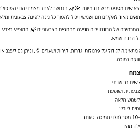
 היא שיח מטפס מרשים במיוחד 🌺🌿, הנחשב לאחד מצמחי הנוי הפופולרי
אים מאוד לאקלים חם ושמשי ויכול להפוך כל גינה לפינה צבעונית ומלאת
המרהיבה של הבוגנוויליה מגיעה מהחפים הצבעוניים 🍃, המופיע בצבע ו
ל הרבה שמש.
ה מתאימה לגידול על פרגולות, גדרות, קירות ושערים 🌞, וניתן גם לעצב 
וקה נמוכה.
צמח
 שיח רב שנתי
בעונית ושופעת
לשמש מלאה
סית ליובש
לה מהיר