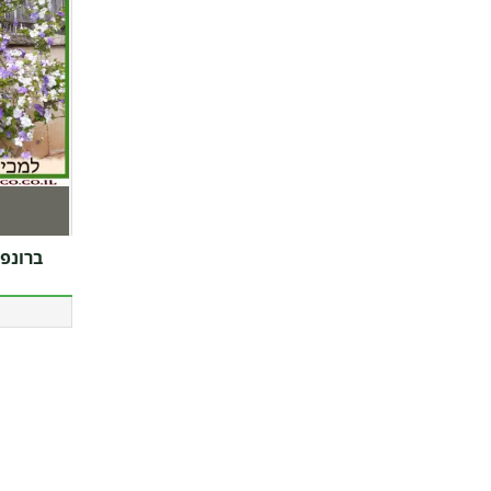
ברונפלסיה