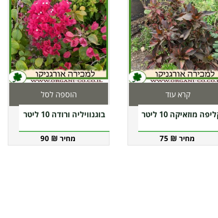
קרא עוד
הוספה לסל
פה מוזאיקה 10 ליטר
בוגנוויליה ורודה 10 ליטר
90
₪
75
₪