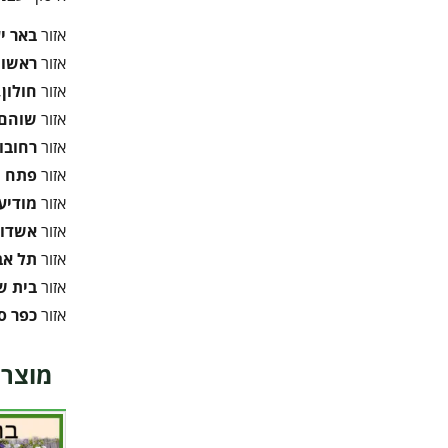
אזור
באר י
אזור
ראשון 
אזור
חולון,
אזור
שוהם,
אזור
רחובו
אזור
פתח ת
אזור
מודיעי
אזור
אשדוד
אזור
תל אב
אזור
בית 
אזור
כפר ס
מוצרי