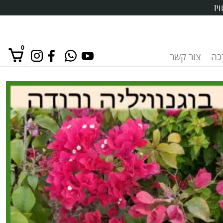
יז
0
רכה
צור קשר
אין מוצרים בסל הקניות.