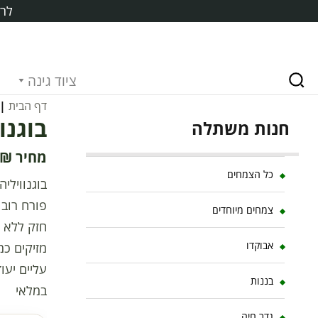
לרכ
ציוד גינה
דף הבית
|
בוגנווי
חנות משתלה
₪
כל הצמחים
צמחים מיוחדים
חזק ללא ד
אבוקדו
מזיקים כ
עליים יעו
בננות
במלאי
גדר חיה