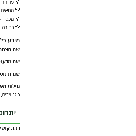
💡 פריחה 
💡 מתאים 
💡 מכסה ש
💡 בחירה מ
מידע כלל
שם הצמח
שם מדעי:
שמות נוספ
מילות מפ
בוגנוויליה
יתרונ
רמת קושי 