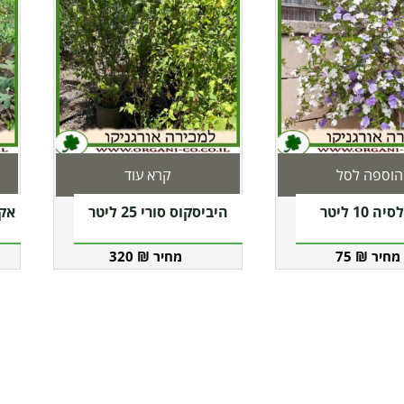
הוספה לסל
קרא עוד
 10 ליטר
היביסקוס סורי 25 ליטר
אקלי
320
₪
75
₪