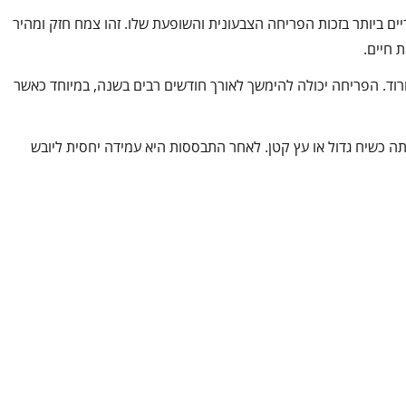
ים ביותר בזכות הפריחה הצבעונית והשופעת שלו. זהו צמח חזק ומהיר
 חיים.
רוד. הפריחה יכולה להימשך לאורך חודשים רבים בשנה, במיוחד כאשר
אותה כשיח גדול או עץ קטן. לאחר התבססות היא עמידה יחסית ליובש