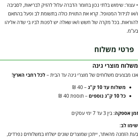
• עצור: שימוש בלתי נכון בחומר הדברה עלול להזיק לבריאות, לסביבה
ו/או לגידול המטופל. קרא את התווית כולה בתשומת לב ופעל בהתאם
להוראות. בכל מקרה של חשש ו/או שאלה יש לפנות לביו בי שדה אליהו
בע"מ.
פרטי משלוח
משלוח מוצרי גינה
אנו מבצעים משלוחים של מוצרי גינה עד הבית –
לכל רחבי הארץ
!
משלוח עד 10 ק"ג
– 40 ₪
כל 10 ק"ג נוספים
– תוספת 40 ₪
זמן אספקה
: בין 3 עד 7 ימי עסקים
שימו לב
:
בעת הזמנה מהאתר, ייתכן שמוצרים שונים ישלחו במשלוחים נפרדים,