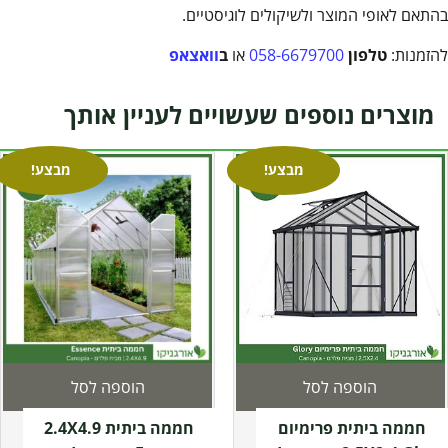
בהתאם לאופי המוצר ולשיקולים לוגיסטיים.
להזמנות:
טלפון
058-6679700
או
ב
וואצאפ
מוצרים נוספים שעשויים לעניין אותך
מבצע!
מבצע!
הוספה לסל
הוספה לסל
חממה ביתית פרימיום
חממה ביתית 2.4X4.9