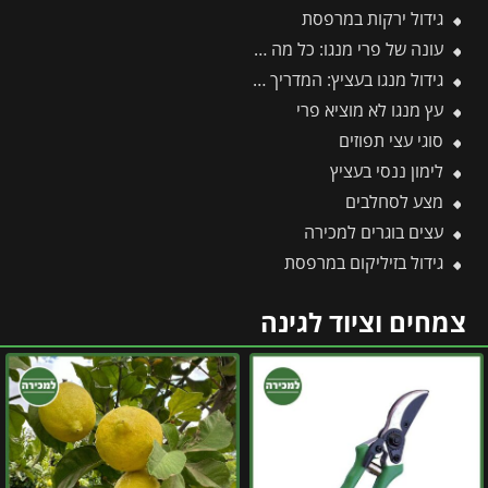
גידול ירקות במרפסת
עונה של פרי מנגו: כל מה שצריך לדעת על מועדי ההבשלה, הקטיף וההנבה
גידול מנגו בעציץ: המדריך המלא למקסום פרי במרפסת ובגינה
עץ מנגו לא מוציא פרי
סוגי עצי תפוזים
לימון ננסי בעציץ
מצע לסחלבים
עצים בוגרים למכירה
גידול בזיליקום במרפסת
צמחים וציוד לגינה