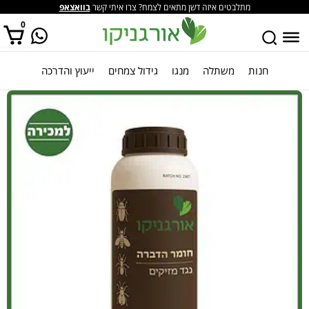
מתלבטים איזה דשן מתאים לצמח? צרו איתי קשר
בוואצאפ
0
חנות
משתלה
מנגו
גידול צמחים
ייעוץ והדרכה
אין מוצרים בסל הקניות.