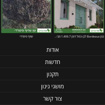
גגון Bordeaux לבן-כפול דופן 1.4X6.7 מבית פלרם – Canopia
שזיף פיסרדי
אודות
חדשות
תקנון
מושגי גינון
צור קשר