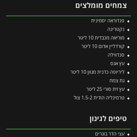
צמחים מומלצים
פנדוראה יסמינית
נקטרינה
מוריאה מכבדית 10 ליטר
קורדליין אדום 10 ליטר
סנדווילה
עץ אגס
ליריופה כדנית מגוון 10 ליטר
גת צמח
עץ זית סורי 25 ליטר
טרמינליה הודית 1.5-2 צול
טיפים לגינון
עצי הדר בוגרים