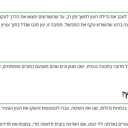
 לעכב את גדילת העץ למשך זמן רב, עד שהשורשים ימצאו את הדרך לעקו
 ברגע שהשורש עקף את המכשול. מסיבה זו, עץ מנגו שגדל בתוך עציץ ת
דובר בתכונה גנטית. ישנו מגוון זנים שהם מטבעם נמוכים ומפותחים, 
?
כמויות גדולות, שנו את השיטה. עברו לטפטפות והשקו את העץ הצעיר ב
ים באדמה ליד הגזע. אם האדמה בוצית ודחוסה מדי, צמצמו את תדירות