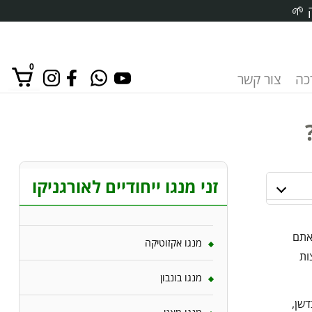
 🌱
0
רכה
צור קשר
אין מוצרים בסל הקניות.
זני מנגו ייחודיים לאורגניקו
אתם
מנגו אקזוטיקה
ות
מנגו בונבון
דשן,