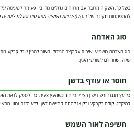
בשל כך, השקיה מרובה עם מרווחים גדולים מדי בין פעימה לפעימה על
להתפתחות תקינה של העץ.
(
הנחיות השקיה מפורטות וטבלת ליטרים ת
סוג האדמה
סוג האדמה משפיע ישירות על קצב הגידול. חשוב להבין שכל קרקע מת
שלה ושחרורם לשורשי העץ.
חוסר או עודף בדשן
כל עץ מנגו דורש דישון רציף, בייחוד כשהעץ צעיר, כדי לספק לו את הא
להיקלט קודם בקרקע ורק אז להתחיל ליישם דשן. ללא הזנה ומזון מתאים
חשיפה לאור השמש