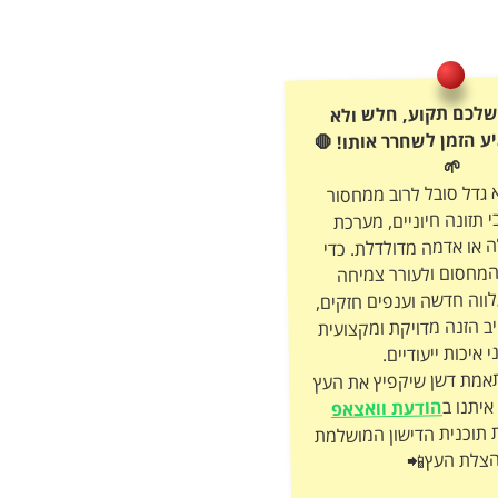
שלכם תקוע, חלש ולא
ע הזמן לשחרר אותו! 🛑
🌱
 גדל סובל לרוב ממחסור
 תזונה חיוניים, מערכת
 או אדמה מדולדלת. כדי
מחסום ולעורר צמיחה
לווה חדשה וענפים חזקים,
יב הזנה מדויקת ומקצועית
 איכות ייעודיים.
התאמת דשן שיקפיץ את העץ
איתנו ב
הודעת וואצאפ
 תוכנית הדישון המושלמת
צלת העץ📲