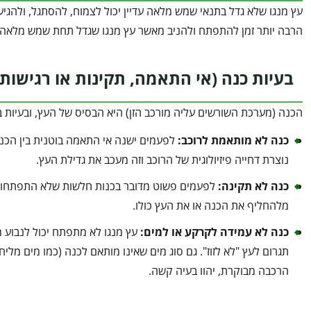
עץ מנגו שלא גדל בתנאי שמש מלאה עדיין יכול לצמוח, להסתגל, ולהגיע 
הרבה יותר זמן להתפתח ולהניב מאשר עץ מנגו שגדל תחת שמש מלאה.
בעיות כנה (אי התאמה, תקינות או רגישות
הכנה (מערכת השורשים עליה מורכב הזן) היא הבסיס של העץ, ובעיות בה
כנה לא מותאמת לרוכב
:
לפעמים ישנה אי התאמה בוטנית בין הכנה 
נוצרת דחייה פיזיולוגית של הרוכב וזה מעכב את גדילת העץ.
כנה לא תקינה
:
לפעמים פשוט מדובר בכנות חלשות שלא התפתחו כ
מלהחליף את הכנה או את העץ כולו.
כנה לא עמידה לקרקע או למים
:
עץ מנגו לא מתפתח יכול לנבוע 
תגרום לעץ "לא לזוז". גם סוג מים שאינו מותאם לכנה (כמו מים מ
הרכבה מבוקרת, יהוו בעיה קשה.