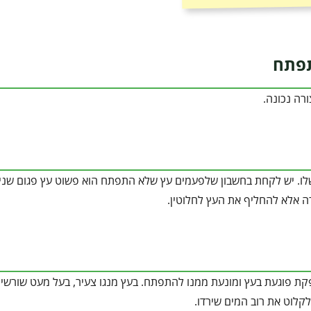
תפתח
רה נכונה.
לו. יש לקחת בחשבון שלפעמים עץ שלא התפתח הוא פשוט עץ פגום שניזו
רה אלא להחליף את העץ לחלוטין.
ת פוגעת בעץ ומונעת ממנו להתפתח. בעץ מנגו צעיר, בעל מעט שורשי
קלוט את רוב המים שירדו.