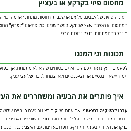
מחסום פיזי בקרקע או בעציץ
חסימה פיזית של אבנים, סלעים או שכבות דחוסות מתחת לאדמה יכולה
המחסום. זו הסיבה שעץ שנתקע במשך שנים יכול פתאום "לפרוץ" החוצה
מוגבל בהתפתחותו בגלל גבולות הכלי.
תכונות זני המנגו
לפעמים העץ נראה לכם קטן ואתם בטוחים שהוא לא מתפתח, אך בפועל מ
תמיד יישארו ננסיים או חצי-ננסיים ולא יצמחו לגובה של עצי ענק.
איך פותרים את הבעיה ומשחררים את העץ
עברו להשקיה בטפטוף
:
אם אתם משקים בצינור פעם ביומיים-שלושה ב
בכמויות קטנות כדי לשמור על לחות קבועה סביב השורשים העדינים.
בדקו את הלחות בעומק הקרקע: חפרו בעדינות עם האצבע כמה סנטימטר