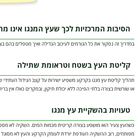
הסיבות המרכזיות לכך שעץ המנגו אינו מ
במדריך זה נסקור את כל הגורמים לעיכוב הגדילה ואיך מטפלים בהם בצו
קליטת העץ בשטח וטראומת שתילה
תהליך קליטת עץ מנגו בקרקע משפיע ישירות על קצב הגידול העתידי ש
או שורשית בצורה בלתי הפיכה ללא יכולת תיקון, ובמקרים כאלו אין ברי
טעויות בהשקיית עץ מנגו
כשהעץ צעיר הוא מושפע בצורה קריטית מכמות המים. השקיה לא מספק
מפותחים, רוב ההשקיה העודפת יורדת לעומק הקרקע והעץ לא מסוגל ל