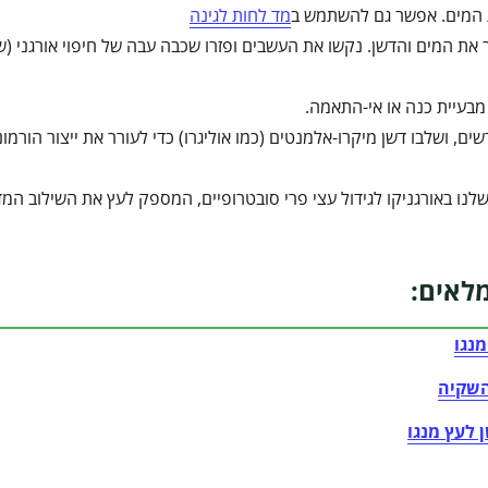
ת המים. אפשר גם להשתמש ב
מד לחות לגינה
ר את המים והדשן. נקשו את העשבים ופזרו שכבה עבה של חיפוי אורגני (ש
מבעיית כנה או אי-התאמה.
ם, ושלבו דשן מיקרו-אלמנטים (כמו אוליגרו) כדי לעורר את ייצור הורמונ
שלנו באורגניקו לגידול עצי פרי סובטרופיים, המספק לעץ את השילוב המד
מלאים:
מנגו
השקיה
 לעץ מנגו