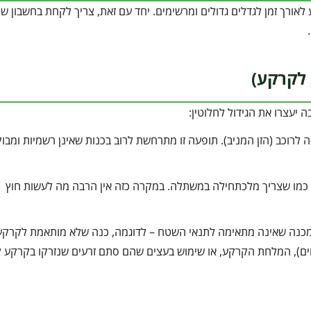
לאורך זמן לגדלים גדולים ומרשימים. יחד עם זאת, צריך לקחת בחשבון שי
 לקרקע)
 יעצרו את הגידול לחלוטין:
לרוכב (הזן המניב). תופעה זו מתרחשת לרוב בכנות שאינן רשמיות ומבוק
מו שצריך מלכתחילה במשתלה. במקרה כזה אין הרבה מה לעשות חוץ
מכנה שאינה מתאימה לתנאי השטח – לדוגמה, כנה שלא מותאמת לקרקע 
ליחים), המלחת הקרקע, או שימוש בעצים שהם סתם זרעים שנזרקו בקרקע 