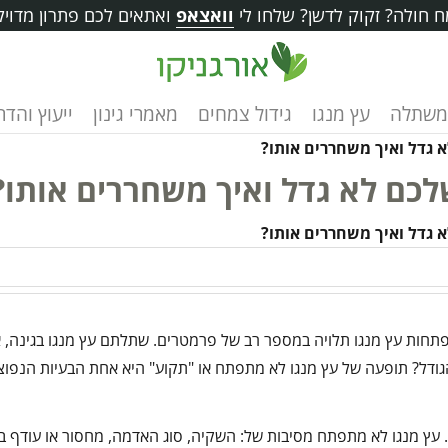
 חולה? זקוק לדשן? שלחו לי
וואצאפ
ואתאים לכם פתרון מדויק
משתלה
עץ מנגו
גידול צמחים
מאמרי גינון
ייעוץ והד
 גדל ואיך משחררים אותו?
כם לא גדל ואיך משחררים אותו?
 גדל ואיך משחררים אותו?
תחות עץ מנגו תלויה במספר רב של פרמטרים. שתלתם עץ מנגו בגינה, 
הגודל? תופעה של עץ מנגו לא מתפתח או "תקוע" היא אחת הבעיות הנפוצ
. עץ מנגו לא מתפתח מסיבות של: השקיה, סוג האדמה, מחסור או עודף ב