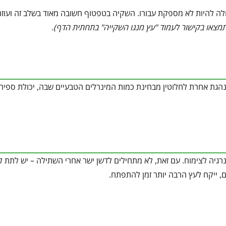
ולה להיות לא מספקת עבורו. השקיה בטפטוף חשובה מאוד בשלב זה ועוז
מצאו בקישור לעמוד "עץ מנגו השקייה" בתחתית הדף
).
נהגת אחרת לחלוטין מבחינת כמות המינרלים הטבעיים שבה, יכולת ספיח
נרגיה לצימוח. עם זאת, לא מתחילים לדשן ישר אחרי השתילה – יש לתת ל
, ייקח לעץ הרבה יותר זמן להתפתח.