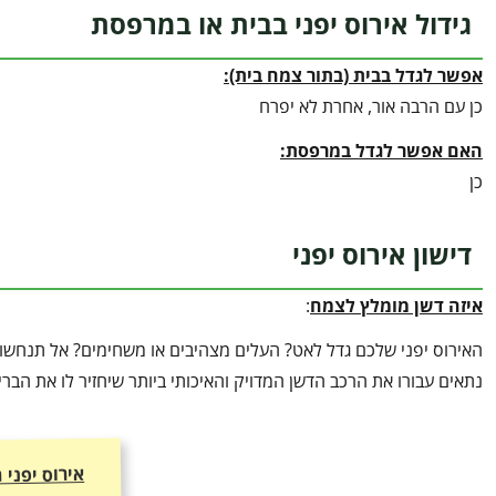
גידול אירוס יפני בבית או במרפסת
אפשר לגדל בבית (בתור צמח בית):
כן עם הרבה אור, אחרת לא יפרח
האם אפשר לגדל במרפסת:
כן
דישון אירוס יפני
איזה דשן מומלץ לצמח
:
האירוס יפני שלכם גדל לאט? העלים מצהיבים או משחימים? אל תנחשו א
נתאים עבורו את הרכב הדשן המדויק והאיכותי ביותר שיחזיר לו את הב
אירוס יפני