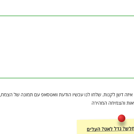
יזה דשן לקנות. שלחו לנו עכשיו הודעת וואטסאפ עם תמונה של הצמח, 
ריאות והצמיחה המהירה
 חלש? גדל לאט? העלים