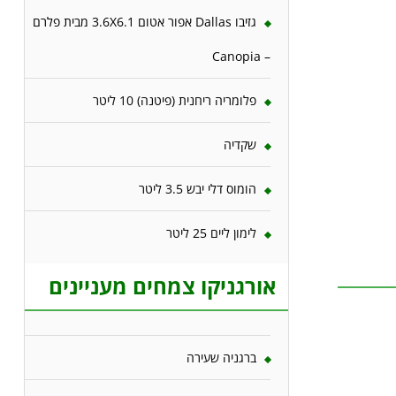
גזיבו Dallas אפור אטום 3.6X6.1 מבית פלרם
– Canopia
פלומריה ריחנית (פיטנה) 10 ליטר
שקדיה
הומוס דלי יבש 3.5 ליטר
לימון ליים 25 ליטר
אורגניקו צמחים מעניינים
ברגניה שעירה