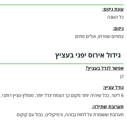
עונת גיזום:
כל השנה
גיזום:
צמחים שפרחו, ועלים מתים
גידול אירוס יפני בעציץ
אפשר לגדל בעציץ?
כן
גודל עציץ:
6 ליטר, ככל שיהיה יותר מקום כך הצמח יגדל יותר, מומלץ עציץ רוחבי, אחת לתקופה לדלל
תערובת שתילה:
תערובת ששומרת על לחות גבוהה, ורמיקוליט, כבול עם קוקוס