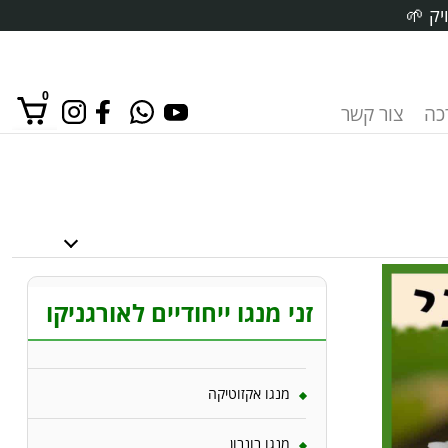
יק 🌱
0
רכה
צור קשר
אין מוצרים בסל הקניות.
זני מנגו ייחודיים לאורגניקו
מנגו אקזוטיקה
מנגו בונבון