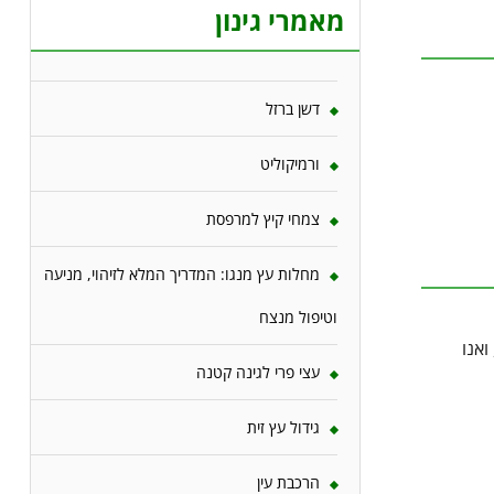
מאמרי גינון
דשן ברזל
ורמיקוליט
צמחי קיץ למרפסת
מחלות עץ מנגו: המדריך המלא לזיהוי, מניעה
וטיפול מנצח
ואנו
עצי פרי לגינה קטנה
גידול עץ זית
הרכבת עין