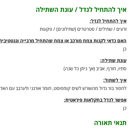
איך להתחיל לגדל / עונת השתילה
איך להתחיל לגדל:
זרעים / שתילים / סטרטרים (שתילונים) / פקעות
האם כדאי לקנות צמח מורכב או צמח שהתחיל מרבייה וגגטטיבית
כן
עונת שתילה:
סתיו, חורף, אביב (אך ניתן כל שנה)
איך לשתול:
לחפור בור גדול מהשורש לשים קומפוסט, חומר אורגני ולערבב עם הא
אפשר לגדל בחקלאות פיראטית:
כן
תנאי תאורה