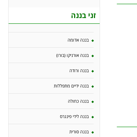
זני בננה
בננה אדומה
בננה אורניקו (בורו)
בננה ורודה
בננה ידיים מתפללות
בננה כחולה
בננה לידי פינגרס
בננה סורית