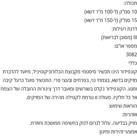
תכולה:
10 סמ"ק (ל-100 מ"ר דשא)
15 סמ"ק (ל-150 מ"ר דשא)
דרגת רעילות:
III (מסוכן לבריאות)
מספר או"ם:
3082
כללי
קונפידור הינו תכשיר סיסטמי מקבוצת הכלורוניקוטיניל, מיועד להדברת
מזיקים בדשא, בצמחי נוי, בפרחים ובעצי פרי. התכשיר פועל כרעל קיבה
ומגע. הקונפידור נקלט בשורשים ומועבר דרך צינורות ההובלה של הצמח
אל כל חלקיו. פעולה זו גורמת לקטילה מהירה של המזיקים.
הוראות שימוש:
אזהרות:
מזיק בבליעה. עלול לגרום לנזק בחשיפה ממושכת וחוזרת.
אמצעי זהירות ומיגון: