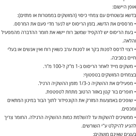
אופן היישום:
בדשא ובשטחים עם צמחי כיסוי (המושקים בממטרות או מתזים):
• מרססים את הדשא. בזמן הריסוס יש לנער מדי פעם את המרסס.
• בעת הריסוס יש להקפיד שמשב רוח יישא את חומר ההדברה מהמפעיל
והלאה.
• רצוי לרסס לפנות בקר או לפנות ערב כשאין רוח ואין אנשים או בעלי
חיים בסביבה.
• משקים מייד לאחר הריסוס ב-1 מ"ק ל-100 מ"ר.
בצמחים המושקים בטפטוף:
• מפעילים את ההשקיה כ-1/3 מזמן ההשקיה הרגיל.
• חופרים בור קטן באזור הרטוב מתחת לטפטפת.
• שופכים באמצעות המזרק את הקונפידור לתוך הבור במינון המתאים
ומכסים.
• ממשיכים להשקות עד להשלמת כמות ההשקיה הרגילה. החומר צריך
להגיע להיקלט ע"י השורשים.
בעצים שאינם מושקים: