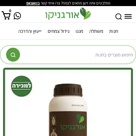
מתלבטים איזה דשן מתאים לצמח? צרו איתי קשר
בוואצאפ
0
חנות
משתלה
מנגו
גידול צמחים
ייעוץ והדרכה
אין מוצרים בסל הקניות.