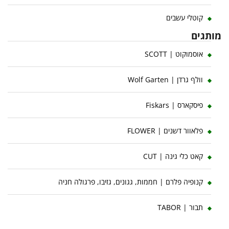
קוטלי עשבים
מותגים
אוסמוקוט | SCOTT
וולף גרדן | Wolf Garten
פיסקארס | Fiskars
פלאוור דשנים | FLOWER
קאט כלי גינה | CUT
קנופיה פלרם | חממות, גגונים, גזיבו, פרגולה חניה
תבור | TABOR