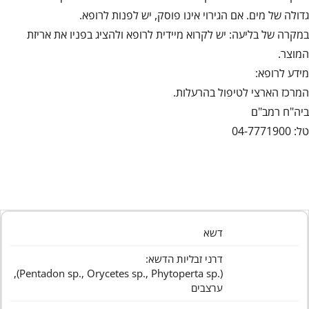
גדולה של מים. אם הגירוי אינו פוסק, יש לפנות לרופא.
במקרה של בליעה: יש לקרוא מיידית לרופא ולהציג בפניו את אריזת
המוצר.
מידע לרופא:
המרכז הארצי לטיפול בהרעלות.
ביה"ח רמב"ם
טל: 04-7771900
דשא
דרני זבליות הדשא:
(.Pentadon sp., Orycetes sp., Phytoperta sp),
ערצבים