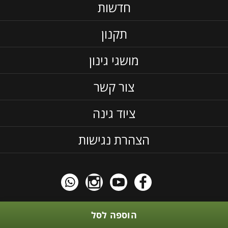
חדשות
תקנון
מושגי גינון
צור קשר
ציוד גינה
הצהרת נגישות
כל התוכן באתר הוא בגדר תוכן אינפורמטיבי אין לראות בזה המלצה
הוספה לסל
כלשהי, לקחת בחשבון שהדשנים וחומרי ההדבר חובה לקרוא את התוית,