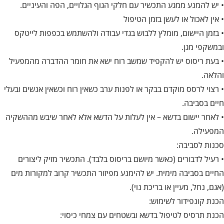
• יש להמנע ממגע התכשיר עם חלקי הגוף הגלויים, הפה והעיניים.
• אין לאכול או לעשן בזמן הטיפול
• בזמן היישום, מומלץ ללבוש בגדי עבודה ולהשתמש בכפפות לייטקס
ובמשקפי מגן.
• בעת ריסוס יש להקפיד שמשב רוח ישא את חומר ההדברה מהמפעיל
והלאה.
• רצוי לרסס מוקדם בבקר או לפנות ערב כשאין רוח וכשאין אנשים ובעלי
חיים בסביבה.
• לאחר יישום בדשא – אין לעלות על הדשא אלא לאחר שיבש מההשקיה
המפעילה.
סכנות לסביבה:
• רעיל לדבורים (כאשר מיושם בריסוס בלבד). התכשיר מזיק ליצורים
החיים בסביבה מימית. יש להימנע מפיזור התכשיר קרוב למקורות מים
(אגם, נחל, מעיין או בריכת נוי).
הכנת קונפידור לשימוש:
הכנת תרסיס לטיפול בדשא ובשטחים עם צמחי כיסוי: