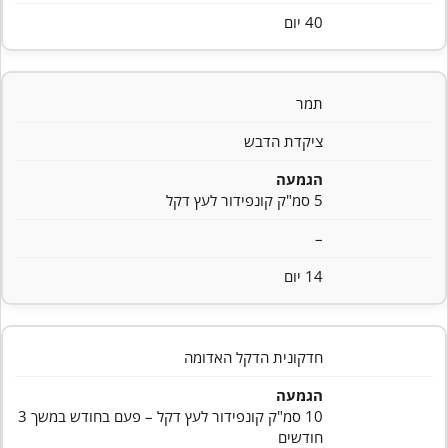
40 יום
תמר
ציקדת הדבש
הגמעה
5 סמ"ק קונפידור לעץ דקל
–
14 יום
חדקונית הדקל האדומה
הגמעה
10 סמ"ק קונפידור לעץ דקל – פעם בחודש במשך 3
חודשים