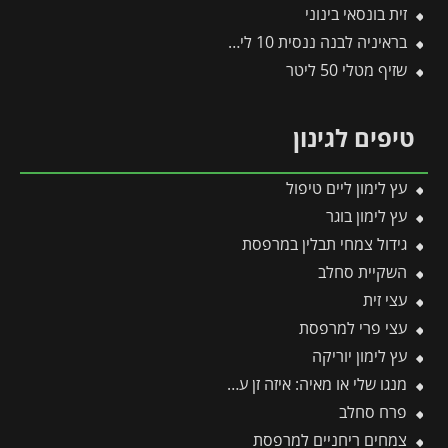
זית בונסאי בינוני
בראיניה לבנה ננסית 10 ליטר
שזיף מטלי 50 ליטר
טיפים לגינון
עץ לימון ליים טיפול
עץ לימון בוגר
גידול צמחי תבלין במרפסת
השקיית סחלב
עצי זית
עצי פרי למרפסת
עץ לימון יוריקה
מנגו שלי או מאיה: איזה זן עדיף לגדל ואיזה פחות מומלץ?
פרח סחלב
צמחים ריחניים למרפסת