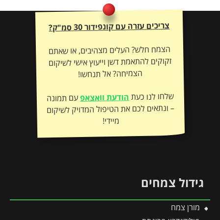
צריכים עזרה עם קונפידור 30 סמ"ק?
הצמח חלש? העלים מצהיבים, או שאתם
זקוקים להתאמת דשן וייעוץ אישי לשיקום
הצמיחה? אל תנחשו!
שלחו לנו כעת
הודעת וואצאפ
עם תמונה
– ונתאים לכם את הטיפול המדויק לשיקום
מיידי!
גידול צמחים
מורן צמח