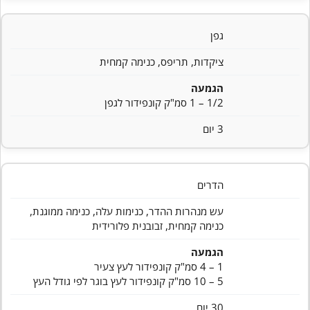
גפן
ציקדות, תריפס, כנימה קמחית
הגמעה
1/2 – 1 סמ"ק קונפידור לגפן
3 יום
הדרים
עש מנהרות ההדר, כנימות עלה, כנימה ממוגנת,
כנימה קמחית, זבובנית פלורידית
הגמעה
1 – 4 סמ"ק קונפידור לעץ צעיר
5 – 10 סמ"ק קונפידור לעץ בוגר לפי גודל העץ
30 יום