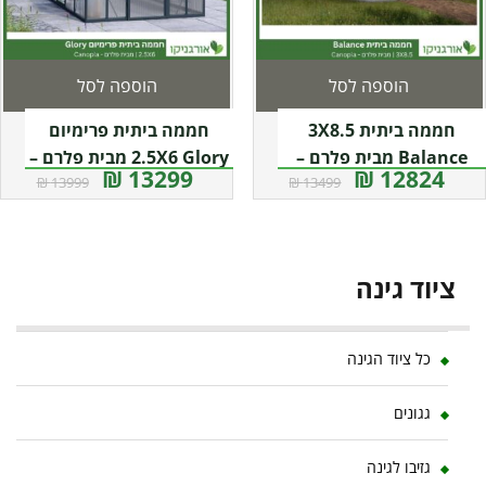
הוספה לסל
הוספה לסל
חממה ביתית 3X8.5
חממה ביתית פרימיום
Balance מבית פלרם –
2.5X6 Glory מבית פלרם –
13299 ₪
12824 ₪
13999 ₪
13499 ₪
Canopia
קנופיה
ציוד גינה
כל ציוד הגינה
גגונים
גזיבו לגינה