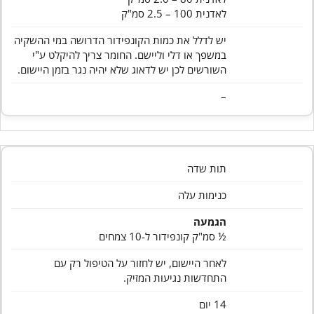
לאדנית 100 – 2.5 סמ"ק
יש לדלל את כמות הקונפידור הדרושה במי ההשקיה
במשפך או דלי וליישם. החומר צריך להיקלט ע"י
השורשים לכן יש לדאוג שלא יהיה נגר בזמן היישום.
–
תות שדה
כנימות עלה
הגמעה
½ סמ"ק קונפידור ל-10 צמחים
לאחר היישום, יש לחזור על הטיפול רק עם
התחדשות נגיעות המזיק.
14 יום