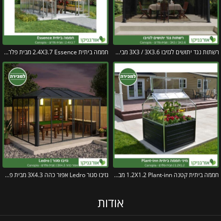
רשתות נגד יתושים לגזיבו 3X3 / 3X3.6 מבית פלרם – Canopia
חממה ביתית 2.4X3.7 Essence מבית פלרם – Canopia
חממה ביתית קטנה 1.2X1.2 Plant-inn מבית פלרם – קנופיה
גזיבו סגור Ledro אפור כהה 3X4.3 מבית פלרם – Canopia
אודות