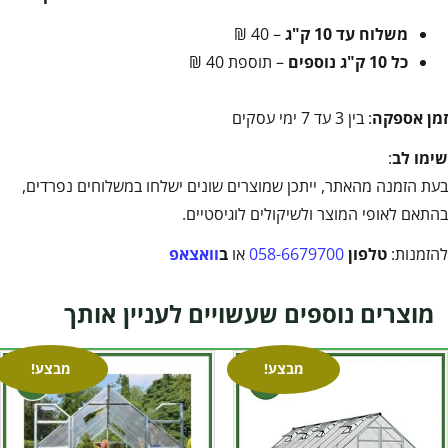
משלוח עד 10 ק"ג
– 40 ₪
כל 10 ק"ג נוספים
– תוספת 40 ₪
זמן אספקה
: בין 3 עד 7 ימי עסקים
שימו לב
:
בעת הזמנה מהאתר, ייתכן שמוצרים שונים ישלחו במשלוחים נפרדים,
בהתאם לאופי המוצר ולשיקולים לוגיסטיים.
להזמנות:
טלפון
058-6679700
או
ב
וואצאפ
מוצרים נוספים שעשויים לעניין אותך
מבצע!
מבצע!