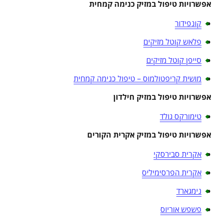
אפשרויות טיפול במזיק כנימה קמחית
קונפידור
פלאש קוטל מזיקים
סייפן קוטל מזיקים
מושית קריפטולמוס – טיפול כנימה קמחית
אפשרויות טיפול במזיק חילדון
טימורקס גולד
אפשרויות טיפול במזיק אקרית הקורים
אקרית סבירסקי
אקרית הפרסימיליס
נימגארד
פשפש אוריוס