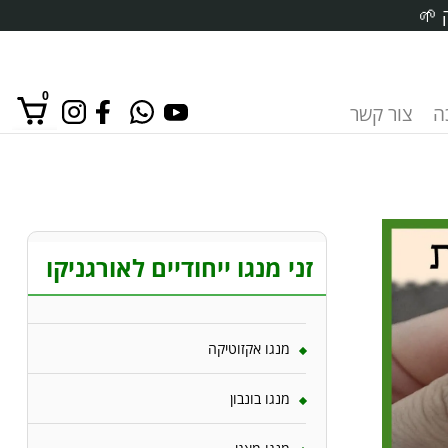
 🌱
0
ה
צור קשר
אין מוצרים בסל הקניות.
זני מנגו ייחודיים לאורגניקו
מנגו אקזוטיקה
מנגו בונבון