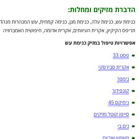
הדברת מזיקים ומחלות:
כנימת עש, כנימת עלה, כנימת מגן, כנימה קמחית, עש המנהרות מנהדר, 
תריפס הקיקיון, אקרית העיוותים, אקרית אדומה, חיפושית האמברוזיה
אפשרויות טיפול במזיק כנימת עש
פסט 33
אקרית סבירסקי
נימפר
קונפידור
נימיקס 45
סייפן קוטל מזיקים
נים בי
פשפש אוריוס