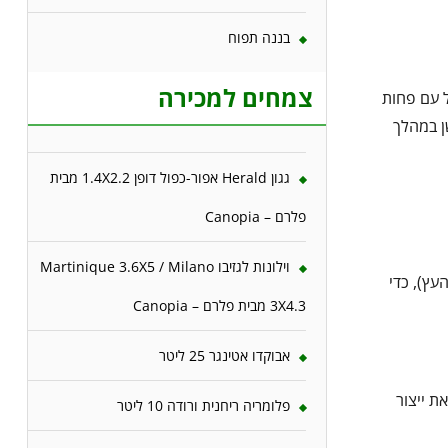
בננה תפוח
צמחים למכירה
ל עם פחות
שן במהלך
גגון Herald אפור-כפול דופן 1.4X2.2 מבית
פלרם – Canopia
וילונות לגזיבו Martinique 3.6X5 / Milano
עץ), כדי
3X4.3 מבית פלרם – Canopia
אבוקדו אטינגר 25 ליטר
ת ייצור
פלומריה ריחנית ורודה 10 ליטר