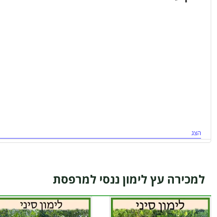
הצג
למכירה עץ לימון ננסי למרפסת