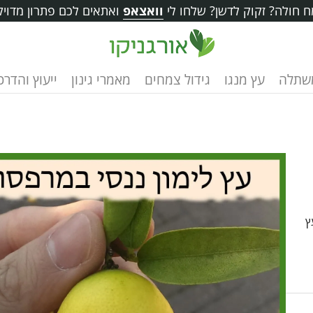
 חולה? זקוק לדשן? שלחו לי
וואצאפ
ואתאים לכם פתרון מדויק
שתלה
עץ מנגו
גידול צמחים
מאמרי גינון
ייעוץ והדרכ
ץ