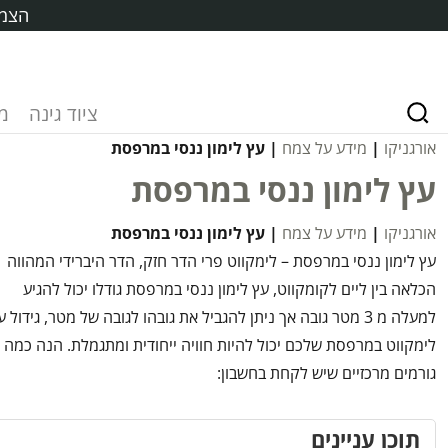
הצמח
ציוד גינה
מ
אורגניקו
|
מידע על צמח
| עץ לימון ננסי במרפסת
עץ לימון ננסי במרפסת
אורגניקו
|
מידע על צמח
| עץ לימון ננסי במרפסת
עץ לימון ננסי במרפסת – לימקווט פרי הדר חזק, הדר היברידי המהווה
הכלאה בין ליים לקומקווט, עץ לימון ננסי במרפסת גודלו יכול להגיע
למעלה מ 3 מטר גובה אך ניתן להגביל את גובהו לגובה של מטר, גידול ע
לימקווט במרפסת שלכם יכול להיות חוויה ייחודית ומתגמלת. הנה כמה
גורמים מרכזיים שיש לקחת בחשבון:
תוכן עניינים