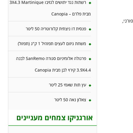
רשתות נגד יתושים לגזיבו 3X4.3 Martinique
מבית פלרם – Canopia
ורני,
פנסית דו ניצתית קלורוטריה 50 ליטר
משחת גיזום לעצים תפזהיל 1 ק"ג (תפזול)
פרגולה אלומיניום סגורה SanRemo לבנה
3.9X4.4 קירוי לבן מבית Canopia
עץ תות שאמי 25 ליטר
צאלון נאה 50 ליטר
אורגניקו צמחים מעניינים