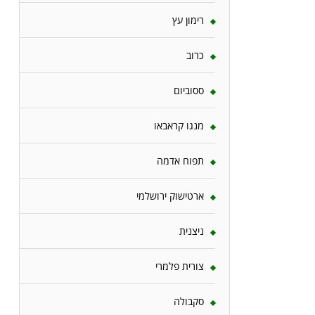
רימון עץ
כרוב
ססוביום
מנגו קראבאו
תפוח אדמה
ארטישוק ירושלמי
ניצנית
צורית פלמרי
סקבולה