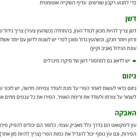
כדי למנוע רקבון שורשים. עדיף השקייה אוטומטית
דשן
דשן צריך להיות מכוון לגודל העץ, בהתחלה (כשהעץ צעיר) צריך גידול 
זרחן ויותר חנקן, וכשהעץ גדול ומוכן לפרי יש לשנות לדשן עם יותר אש
עונת הגידול (אביב וקיץ)
יש לדאוג גם למחסורי דשן של מיקרו מינרלים
גיזום
גיזום כדאי לעשות לאחר הפרי על מנת לעודד צמיחה חדשה, יש לזכור ש
לשמור על צורתו ולעודד את זרימת האוויר. הסירו את כל ענפים מתים או ח
האבקה
עץ לימקוואט הם בדרך כלל מאביק עצמי, כלומר הם יכולים להפיק פירו
הפירות, וגם עץ נוסף יכול להגדיל את כמות הפרי (צריך להיות מזן אחר)