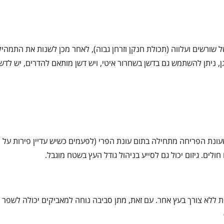
של שורשים ועלווה (תכולת חנקן וזרחן גבוה), לאחר מכן לשנות את התמהי
לגן, ניתן להשתמש גם בדשן בשחרור איטי, ויש דשן מותאם להדרים, יש לד
עונת הפריחה מתחילה בתום עונת הפרי (לפעמים כשיש עדיין פירות על ה
ולים. גיזום יכול גם לסייע בניהול גודל העץ בשטח מוגבל.
ת ללא צורך בעץ אחר. עם זאת, מתן סביבה נוחה למאביקים יכולה לשפר א