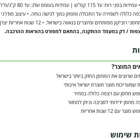
ברד ושלג. • עמידו
פה כלולה לשמירה על התכולה ומפתן נמוך לגישה נוחה. • עיצוב מודרני ה
י רוביקון מפותחים ומיוצרים בגאווה בישראל. • 12 שנות אחריות יצרן.
צפות / דק במעמד ההתקנה, בהתאם למפורט בהוראות ההרכבה.
ות
ים המוצר?
ים שרוצים את המחסן החזק ביותר בישראל
שמעריכות מוצר תוצרת ישראל איכותי
פש מחסן עם רצפה כלולה במחיר
ה מחסן ידידותי לסביבה וניתן למחזור
צר עם 12 שנות אחריות
ת שימוש