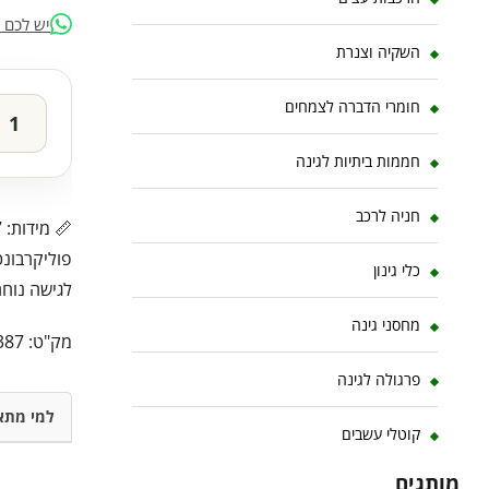
יש לכם 
השקיה וצנרת
חומרי הדברה לצמחים
חממות ביתיות לגינה
חניה לרכב
פוליקרבונט
כלי גינון
לגישה נוחה 🌟
מחסני גינה
מק"ט:
387
פרגולה לגינה
למי מתא
קוטלי עשבים
מותגים