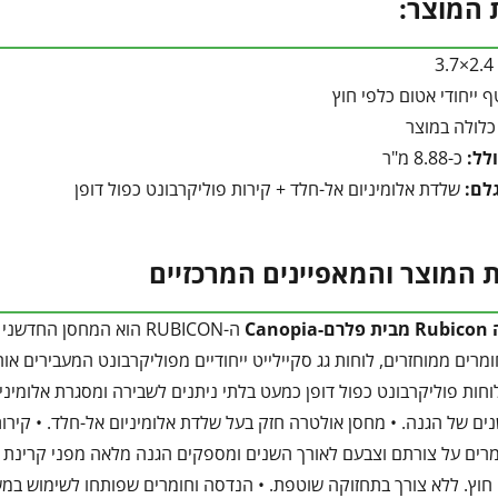
 המוצר:
2.4×3.
 ייחודי אטום כלפי חוץ
לולה במוצר
לל:
כ-8.88 מ"ר
לם:
שלדת אלומיניום אל-חלד + קירות פוליקרבונט כפול דופן
 המוצר והמאפיינים המרכזיים
Cano
100% חומרים ממוחזרים, לוחות גג סקיילייט ייחודיים מפוליקרבונט המעבירי
וחות פוליקרבונט כפול דופן כמעט בלתי ניתנים לשבירה ומסגרת אלומיני
ם של הגנה. • מחסן אולטרה חזק בעל שלדת אלומיניום אל-חלד. • קירות
חוץ. ללא צורך בתחזוקה שוטפת. • הנדסה וחומרים שפותחו לשימוש במשך