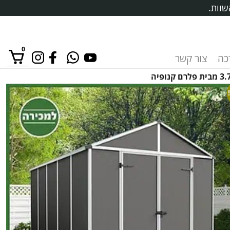
שוות.
0
רכה
צור קשר
אין מוצרים בסל הקניות.