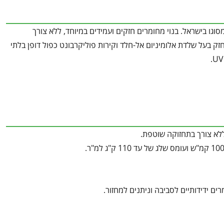
 מבית Canopia פלרם – המחסן החזק מסוגו בישראל. בנוי מחומרים חזקים ועמידים במיוחד, ללא צורך
על 12 שנות אחריות. מחסן אולטרה חזק בעל שלדת אלומיניום אל-חלד וקירות פוליקרבונט כפול דופן בלתי
ללא צורך בתחזוקה שוטפת.