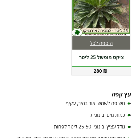
הוספה לסל
ציקס מופשל 25 ליטר
280
₪
עץ קפה
חשיפה לשמש: אור בהיר, עקיף.
כמות מים: בינונית
גודל עציץ: בינוני. 25-50 ליטר לפחות