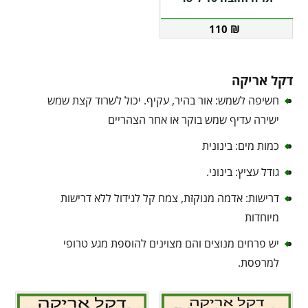
110
₪
דקל אריקה
חשיפה לשמש: אור בהיר, עקיף. יכול לשרוד קצת שמש
ישירה עדיף שמש בוקר או אחר הצהריים
כמות מים: בינונית
גודל עציץ: בינוני.
דרישות: אדמה מנוקזת, צמח קל לגידול ללא דרישות
מיוחדות
יש פרחים מנוצים והם מצוינים להוספת מגע טרופי
למרפסת.