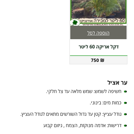
הוספה לסל
דקל אריקה 60 ליטר
750
₪
ער אציל
חשיפה לשמש: שמש מלאה עד צל חלקי.
כמות מים: בינוני.
גודל עציץ: קטן עד גדול השורשים מתאים לגודל העציץ.
דרישות: אדמה מנוקזת, הצמח , גיזום קבוע