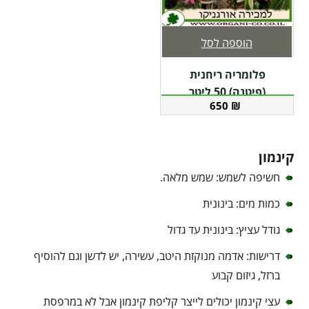
הוספה לסל
פלומריה ריחנית
(פיטנה) 50 ליטר
650
₪
קינמון
חשיפה לשמש: שמש מלאה.
כמות מים: בינונית
גודל עציץ: בינונית עד גדול
דרישות: אדמה מנוקזת היטב, עשירה, יש לדשן וגם להוסיף
ברזל, גיזום קבוע
עצי קינמון יכולים לייצר קליפת קינמון אבל לא במרפסת