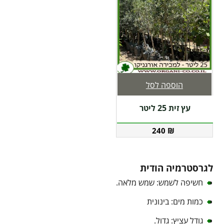
הוספה לסל
עץ זית 25 ליטר
240
₪
לגרסטרמיה הודית
חשיפה לשמש: שמש מלאה.
כמות מים: בינונית
גודל עציץ: גדול.