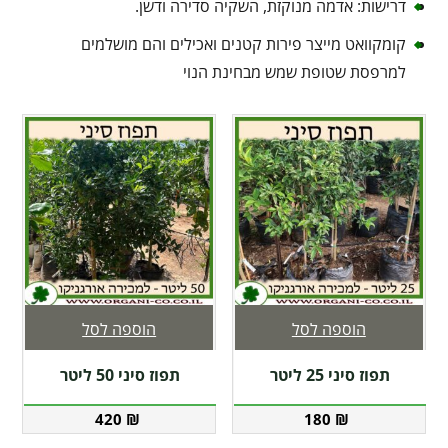
דרישות: אדמה מנוקזת, השקיה סדירה ודשן.
קומקוואט מייצר פירות קטנים ואכילים והם מושלמים
למרפסת שטופת שמש מבחינת הנוי
הוספה לסל
הוספה לסל
תפוז סיני 25 ליטר
תפוז סיני 50 ליטר
420
₪
180
₪