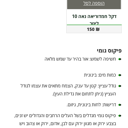
הוספה לסל
דקל חמדוריאה נאה 10
ליטר
150
₪
פיקוס גומי
חשיפה לשמש: אור בהיר עד שמש מלאה
כמות מים: בינונית
גודל עציץ: קטן עד ענק, הצמח מתאים את עצמו לגודל
העציץ (ניתן לתחום את גדילת העץ).
דרישות: לחות בינונית, גיזום.
פיקוס גומי מגדלים בשל העלים הרחבים והגדולים יש זנים,
בצבע ירוק או מגוון ירוק עם לבן, אדום, ירוק או צהוב ויש