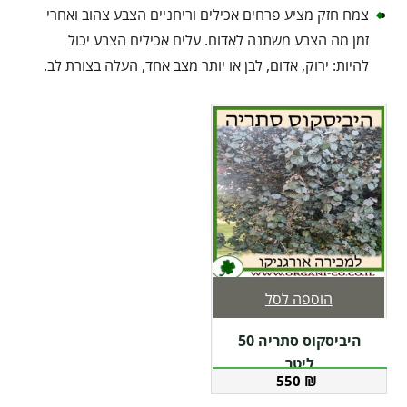
צמח חזק מציע פרחים אכילים וריחניים הצבע צהוב ואחרי
זמן מה הצבע משתנה לאדום. עלים אכילים הצבע יכול
להיות: ירוק, אדום, לבן או יותר מצב אחד, העלה בצורת לב.
הוספה לסל
היביסקוס סתריה 50
ליטר
550
₪