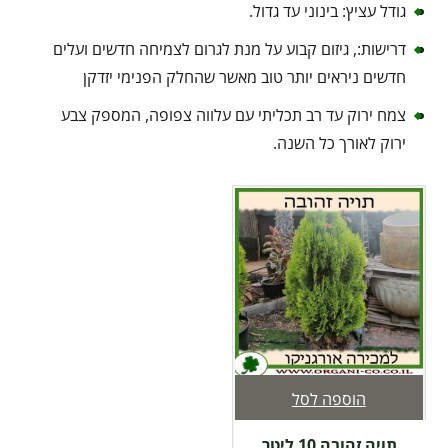
גודל עציץ: בינוני עד גדול.
דרישות:, גיזום קבוע על מנת לגרום לצמיחה חדשים ועלים
חדשים ניראים יותר טוב מאשר שהחלק הפנימי יזדקן
צמח ירוק עד רב תכליתי עם עלווה צפופה, המספק צבע
ירוק לאורך כל השנה.
הוספה לסל
תויה זהובה 10 ליטר