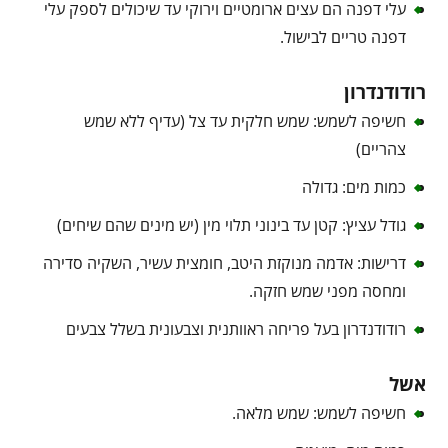
עלי דפנה הם עצים ארומטיים וירוקי עד שיכולים לספק עלי
דפנה טריים לבישול.
רודודנדרון
חשיפה לשמש: שמש חלקית עד צל (עדיף ללא שמש
צהריים)
כמות מים: גדולה
גודל עציץ: קטן עד בינוני תלוי מין (יש מינים שהם שיחים)
דרישות: אדמה מנוקזת היטב, חומצית עשיר, השקיה סדירה
ומחסה מפני שמש חזקה.
רודודנדרון בעל פריחה ראוותנית וצבעונית בשלל צבעים
אשל
חשיפה לשמש: שמש מלאה.