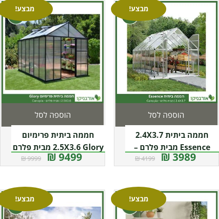
מבצע!
מבצע!
הוספה לסל
הוספה לסל
חממה ביתית 2.4X3.7
חממה ביתית פרימיום
Essence מבית פלרם –
2.5X3.6 Glory מבית פלרם
9499 ₪
3989 ₪
9999 ₪
4199 ₪
– Canopia
Canopia
מבצע!
מבצע!