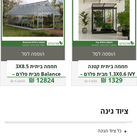
הוספה לסל
הוספה לסל
חממה ביתית קטנה
חממה ביתית 3X8.5
1.3X0.6 IVY מבית פלרם –
Balance מבית פלרם –
12824 ₪
1329 ₪
13499 ₪
1399 ₪
קנופיה
Canopia
ציוד גינה
כל ציוד הגינה