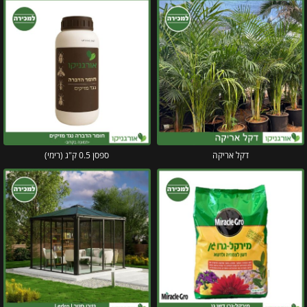
דקל אריקה
ספסן 0.5 ק"ג (רימי)