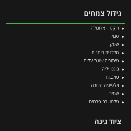
גידול צמחים
רוקט – ארוגולה
סנא
שסק
מללנית ריחנית
טיתוניה שונת-עלים
בוגנוויליה
טולבגיה
אלפיניה הדורה
שמיר
טלמון רב-פרחים
ציוד גינה