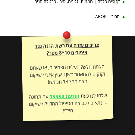
קנופיה פלרם | חממות, גגונים, גזיבו, פרגולה חניה
תבור | TABOR
צריכים עזרה עם רשת הגנה נגד
ציפורים 10*8 מטר?
הצמח חלש? העלים מצהיבים, או שאתם
זקוקים להתאמת דשן וייעוץ אישי לשיקום
הצמיחה? אל תנחשו!
שלחו לנו כעת
הודעת וואצאפ
עם תמונה
– ונתאים לכם את הטיפול המדויק לשיקום
מיידי!