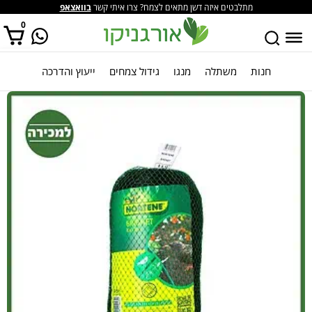
מתלבטים איזה דשן מתאים לצמח? צרו איתי קשר
בוואצאפ
0
חנות
משתלה
מנגו
גידול צמחים
ייעוץ והדרכה
אין מוצרים בסל הקניות.