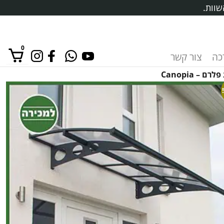
שוות.
0
רכה
צור קשר
אין מוצרים בסל הקניות.