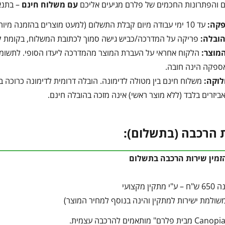
ם והפתרונות החכמים של פלרם מגיעים אליכם
עם משלוח חינם
– בתנא
פקה:
עד 10 ימי עבודה מיום קבלת התשלום (למעט מוצרים בהזמנה מיוחדת).
הובלה:
פריקה על המדרכה/כביש גישה סמוך לכתובת המשלוח, בקומת קרק
מוצר:
הלקוח אחראי על העברת המוצר מהמדרכה ליעדו הסופי. לתשומת ל
ספקה הינה חובה.
לוקה:
משלוח חינם בין מטולה לדימונה. הובלה דרומית לדימונה כרוכה בתוספת של 350 ₪ המשולמים ישירו
ביזרים בלבד (ללא מוצר ראשי) אינה מזכה בהובלה חינם.
 הרכבה (בתשלום):
הזמין שירות הרכבה בתשלום
ן מקצועי
שולמת ישירות למתקין והינה בנוסף למחיר המוצר)