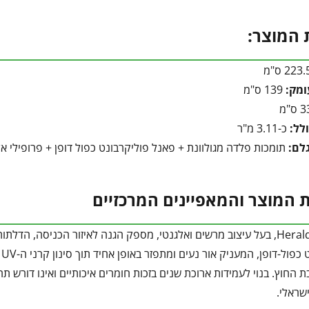
 המוצר:
ומק:
139 ס"מ
לל:
כ-3.11 מ"ר
לם:
תומכות פלדה מגולוונת + פאנל פוליקרבונט כפול דופן + פרופילי אל
 המוצר והמאפיינים המרכזיים
גגון מדגם Herald, בעל עיצוב מרשים ואלגנטי, מספק הגנה לאיזור הכניסה,
ת החוץ. בנוי לעמידות ארוכת שנים בזכות חומרים איכותיים ואינו דורש תח
שראלי.