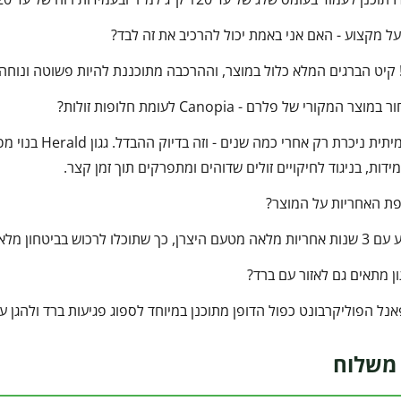
על מקצוע - האם אני באמת יכול להרכיב את זה לבד?
! קיט הברגים המלא כלול במוצר, וההרכבה מתוכננת להיות פשוטה ונוחה ג
 המקורי של פלרם - Canopia לעומת חלופות זולות?
ידות, בניגוד לחיקויים זולים שדוהים ומתפרקים תוך זמן קצר.
פת האחריות על המוצר?
ן מלא ולדעת שאתם מוגנים לאורך זמן.
ן מתאים גם לאזור עם ברד?
נל הפוליקרבונט כפול הדופן מתוכנן במיוחד לספוג פגיעות ברד ולהגן על
משלוח