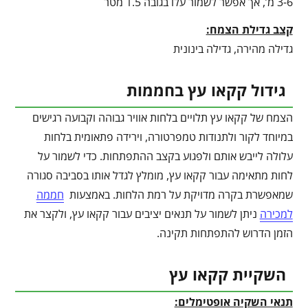
3-6 מ’, אך אפשר לשמור עלו בגובה 1.5 מטר
קצב גדילת הצמח:
גדילה מהירה, גדילה בינונית
גידול קקאו עץ בחממות
הצמח של קקאו עץ תלויים בלחות אוויר גבוהה וקבועה רגישים
במיוחד לקור ולתנודות טמפרטורה, וירידה פתאומית בלחות
עלולה לייבש אותם ולפגוע בקצב ההתפתחות. כדי לשמור על
לחות מתאימה עבור קקאו עץ, מומלץ לגדל אותו בסביבה סגורה
שמאפשרת בקרה מדויקת על רמת הלחות. באמצעות
חממה
למכירה
ניתן לשמור על תנאים יציבים עבור קקאו עץ, ולקצר את
הזמן הדרוש להתפתחות תקינה.
השקיית קקאו עץ
תנאי השקיה אופטימלים: