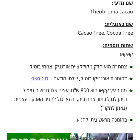
שם מדעי:
Theobroma cacao
שם באנגלית:
Cacao Tree, Cocoa Tree
שמות נוספים:
קאקאו
צמח זה הוא חלק מקולקציית אורגניקו צמחי בוטיק.
להזמנות אורגניקו בוטיק, שלחו הודעה –
לווטסאפ
מחיר עץ קקאו הוא 800 ש"ח, עצים אלו דורשים טיפול
וניתן לגדל בתור צמח בית, והעץ יכול להניב האבקה עצמית
(נאמן למקור)
בהזמנה מראש ניתן להגיע.