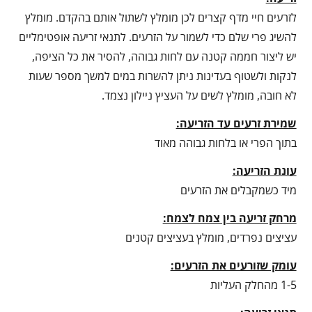
לזרעים חיי מדף קצרים לכן מומלץ לשתול אותם בהקדם. מומלץ
להשיג פרי שלם כדי לשמור על הזרעים. לתנאי זריעה אופטימליים
יש ליצור חממה קטנה עם לחות גבוהה, להסיר את כל הציפה,
לנקות ולשטוף בעדינות ניתן להשרות במים למשך מספר שעות
לא חובה, מומלץ לשים על העציץ ניילון נצמד.
שמירת זרעים עד הזריעה:
בתוך הפרי או בלחות גבוהה מאוד
עונת הזריעה:
מיד כשמקבלים את הזרעים
מרחק זריעה בין צמח לצמח:
עציצים נפרדים, מומלץ בעציצים קטנים
עומק שזורעים את הזרעים:
1-5 מהחלק העליות