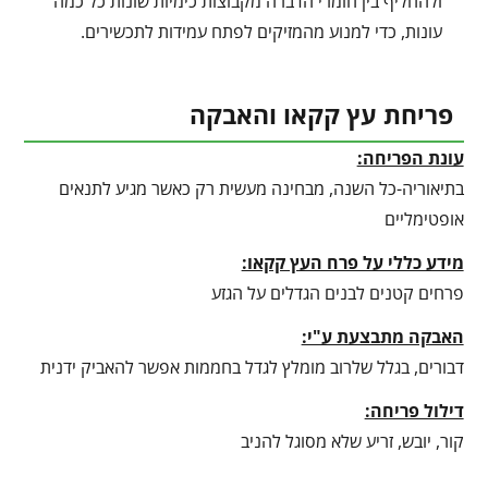
ולהחליף בין חומרי הדברה מקבוצות כימיות שונות כל כמה
עונות, כדי למנוע מהמזיקים לפתח עמידות לתכשירים.
פריחת עץ קקאו והאבקה
עונת הפריחה:
בתיאוריה-כל השנה, מבחינה מעשית רק כאשר מגיע לתנאים
אופטימליים
מידע כללי על פרח העץ קקאו:
פרחים קטנים לבנים הגדלים על הגזע
האבקה מתבצעת ע"י:
דבורים, בגלל שלרוב מומלץ לגדל בחממות אפשר להאביק ידנית
דילול פריחה:
קור, יובש, זריע שלא מסוגל להניב