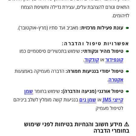
התאים וגורם להצהבת עלים, עצירת גדילה וחשיפת הצמח
לזיהומים.
עונת פעילות מרכזית
:
מאביב ועד סתיו (מרץ–אוקטובר).
אפשרויות טיפול והדברה:
טיפול מהיר ונקודתי
:
שימוש בתכשירים סיסטמיים כמו
קונפידור
או
קודקוד
.
טיפול יסודי בנגיעות חמורה
:
הדברה מעמיקה באמצעות
אקטרה
.
טיפול אורגני (מניעה והדברה)
:
שימוש בחומר
שמן
קייצי JMS
או
שמן נים
בנגיעות קשה מומלץ לשלב ביניהם
לטיפול מעמיק
⚠️ מידע חשוב והנחיות בטיחות לפני שימוש
בחומרי הדברה