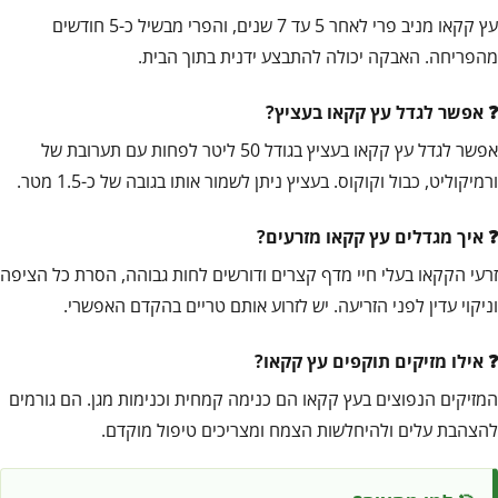
עץ קקאו מניב פרי לאחר 5 עד 7 שנים, והפרי מבשיל כ-5 חודשים
מהפריחה. האבקה יכולה להתבצע ידנית בתוך הבית.
אפשר לגדל עץ קקאו בעציץ?
אפשר לגדל עץ קקאו בעציץ בגודל 50 ליטר לפחות עם תערובת של
ורמיקוליט, כבול וקוקוס. בעציץ ניתן לשמור אותו בגובה של כ-1.5 מטר.
איך מגדלים עץ קקאו מזרעים?
זרעי הקקאו בעלי חיי מדף קצרים ודורשים לחות גבוהה, הסרת כל הציפה
וניקוי עדין לפני הזריעה. יש לזרוע אותם טריים בהקדם האפשרי.
אילו מזיקים תוקפים עץ קקאו?
המזיקים הנפוצים בעץ קקאו הם כנימה קמחית וכנימות מגן. הם גורמים
להצהבת עלים ולהיחלשות הצמח ומצריכים טיפול מוקדם.