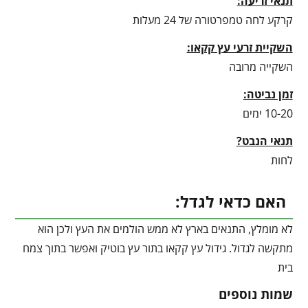
תנאי זריעה:
קרקע לחה טמפרטורה של 24 מעלות
השקיית זרעי עץ קקאו:
השקייה מרובה
זמן נביטה:
10-20 ימים
תנאי הנבט?
לחות
האם כדאי לגדל:
לא מומלץ, התנאים בארץ לא ממש הולמים את העץ ולכן הוא
מתקשה לגדול. גידול עץ קקאו בתור עץ בוטיק ואפשר בתוך צמח
בית
שמות נוספים