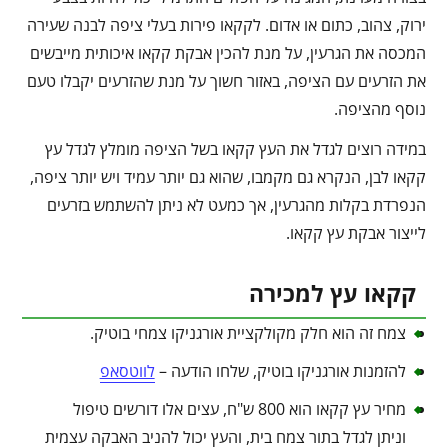
ירוק, צהוב, כתום או אדום. לקקאו פירות בעלי ציפה לבנה שעירה
המכסה את הגרעין, על מנת להכין אבקת קקאו איכותית מייבשים
את הזרעים עם הציפה, באזור חשוך על מנת שהזרעים יקבלו טעם
נוסף מהציפה.
במידה רוצים לגדל את העץ קקאו בשל הציפה מומלץ לגדל עץ
קקאו לבן, הנקרא גם מקמבו, שהוא גם יותר עמיד ויש יותר ציפה,
הנפרדת בקלות מהגרעין, אך כמעט לא ניתן להשתמש בזרעים
לייצור אבקת עץ קקאו.
קקאו עץ למכירה
צמח זה הוא חלק מקולקציית אורגניקו צמחי בוטיק.
להזמנות אורגניקו בוטיק, שלחו הודעה –
לווטסאפ
מחיר עץ קקאו הוא 800 ש"ח, עצים אלו דורשים טיפול
וניתן לגדל בתור צמח בית, והעץ יכול להניב האבקה עצמית