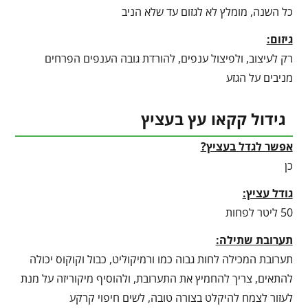
כל השנה, מומלץ לא לגזום עד שלא הניב
גיזום:
רק לעיצוב, ולפיצול ענפים, להורדת גובה הענפים הפרחים
מניבים על הגזע
גידול קקאו עץ בעציץ
אפשר לגדל בעציץ?
כן
גודל עציץ:
50 ליטר לפחות
תערובת שתילה:
תערובת המכילה לחות גבוה כמו ורמיקוליט, כבול וקוקוס יכולה
להתאים, צריך להחמיץ את התערובת, ולהוסיף מיקוריזה על מנת
לעזור לצמח להיקלט בצורה טובה, לשים חיפוי קרקע