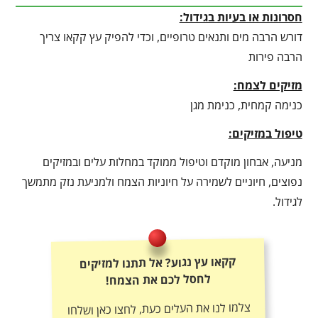
חסרונות או בעיות בגידול:
דורש הרבה מים ותנאים טרופיים, וכדי להפיק עץ קקאו צריך
הרבה פירות
מזיקים לצמח:
כנימה קמחית, כנימת מגן
טיפול במזיקים:
מניעה, אבחון מוקדם וטיפול ממוקד במחלות עלים ובמזיקים
נפוצים, חיוניים לשמירה על חיוניות הצמח ולמניעת נזק מתמשך
לגידול.
קקאו עץ נגוע? אל תתנו למזיקים
לחסל לכם את הצמח!
צלמו לנו את העלים כעת, לחצו כאן ושלחו