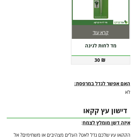
קרא עוד
מד לחות לגינה
30
₪
האם אפשר לגדל במרפסת:
לא
דישון עץ קקאו
איזה דשן מומלץ לצמח
:
הקקאו עץ שלכם גדל לאט? העלים מצהיבים או משחימים? אל