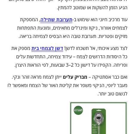
הגיע הזמן להשקות או שמוטב להמתין.
עוד מרכיב חיוני הוא שימוש ב-
תערובת שתילה
, המספקת
לצמחים אוורור, ניקוז ומינרלים מתאימים, ומונעת התפתחות
מזיקים ופטריות. תערובת טובה היא הבסיס לצמיחה בריאה.
לצד מצע איכותי, אל תשכחו לדשן!
דשן לצמחי בית
מספק את
כל היסודות הדרושים לצמח – עידוד צמיחה, התחדשות עלים
ופריחה. הקפידו על דישון כל 2–3 שבועות, לפי הוראות היצרן.
ואם כבר אסתטיקה –
מבריק עלים
ייתן לצמח מראה זוהר ונקי.
מעבר ליופי, הניקוי משפר את קליטת האור של הצמח ומאפשר לו
לנשום טוב יותר.