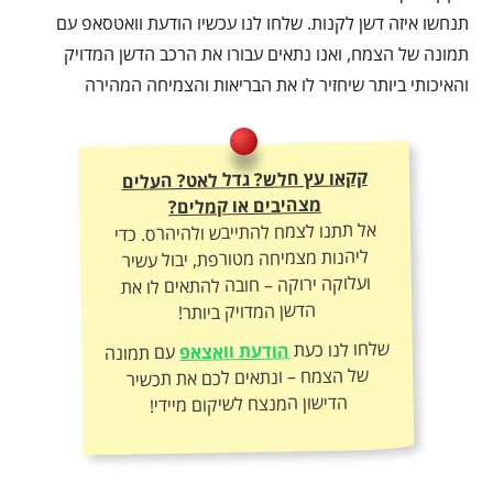
תנחשו איזה דשן לקנות. שלחו לנו עכשיו הודעת וואטסאפ עם
תמונה של הצמח, ואנו נתאים עבורו את הרכב הדשן המדויק
והאיכותי ביותר שיחזיר לו את הבריאות והצמיחה המהירה
קקאו עץ חלש? גדל לאט? העלים
מצהיבים או קמלים?
אל תתנו לצמח להתייבש ולהיהרס. כדי
ליהנות מצמיחה מטורפת, יבול עשיר
ועלוקה ירוקה – חובה להתאים לו את
הדשן המדויק ביותר!
שלחו לנו כעת
הודעת וואצאפ
עם תמונה
של הצמח – ונתאים לכם את תכשיר
הדישון המנצח לשיקום מיידי!