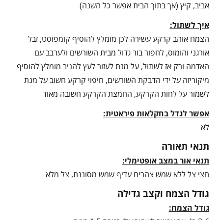
אביב, קיץ (אך בתוך הבית אפשר כל השנה)
איך לשתול:
הצמח אוהב קרקע עשירה לכן מומלץ להוסיף קומפוסט, זבל
אורגני והומוס, לחפור בור גדול מבית השורשים ולערבב עם
האדמה ורק אז לשתול, על מנת לעזור לעץ להניב מומלץ להוסיף
מיקוריזה על ידי הדבקת השורשים, חיפוי קרקע חשוב על מנת
לשמור על לחות הקרקע, החמצת הקרקע חשובה מאוד
אפשר לגדל בחקלאות פיראטית:
לא
תנאי תאורה
תנאי אור במצב אופטימלי:
חצי צל ללא שמש צהרים עדיף שמש מסוננת, צל מלא
גודל הצמח וקצב גדילה
גודל הצמח: