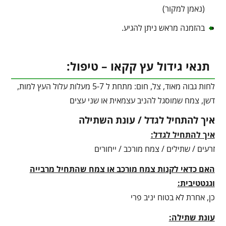
(נאמן למקור)
בהזמנה מראש ניתן להגיע.
תנאי גידול עץ קקאו – טיפול:
לחות גבוה מאוד, צל, חום: מתחת ל 5-7 מעלות עלול העץ למות,
דשן, צמח שמוסגל להניב עצמאית או שני עצים
איך להתחיל לגדל / עונת השתילה
איך להתחיל לגדל:
זרעים / שתילים / צמח מורכב / ייחורים
האם כדאי לקנות צמח מורכב או צמח שהתחיל מרבייה
וגגטטיבית:
כן, אחרת לא בטוח יניב פרי
עונת שתילה: