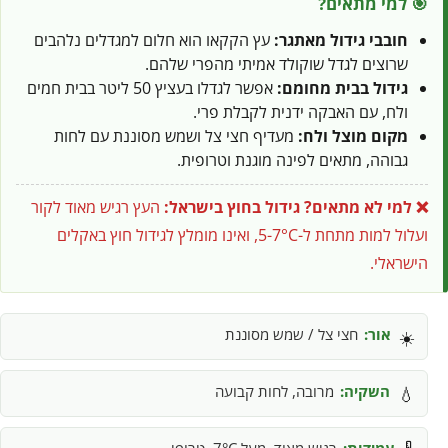
🎯 למי מתאים?
חובבי גידול מאתגר:
עץ הקקאו הוא חלום למגדלים נלהבים
שרוצים לגדל שוקולד אמיתי מהפרי שלהם.
גידול בבית מחומם:
אפשר לגדלו בעציץ 50 ליטר בבית חמים
ולח, עם האבקה ידנית לקבלת פרי.
מקום מוצל ולח:
מעדיף חצי צל ושמש מסוננת עם לחות
גבוהה, מתאים לפינה מוגנת וטרופית.
❌ למי לא מתאים?
גידול בחוץ בישראל:
העץ רגיש מאוד לקור
ועלול למות מתחת ל-5-7°C, ואינו מומלץ לגידול חוץ באקלים
הישראלי.
אור:
חצי צל / שמש מסוננת
☀️
השקיה:
מרובה, לחות קבועה
💧