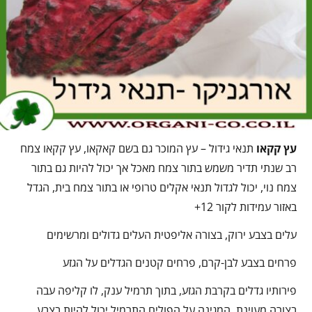
עץ קקאו
תנאי גידול – עץ המוכר גם בשם קאקאו, עץ קקאו צמח
רב שנתי תדיר משמש בתור צמח מאכל אך יכול להיות גם בתור
צמח נוי, יכול לגדול תנאי אקלים טרופי או בתור צמח בית, הגדל
באזור עמידות לקור 12+
עלים בצבע ירוק, בצורה אליפטית העלים גדולים ומרשימים
פרחים בצבע לבן-קרם, פרחים קטנים הגדלים על הגזע
פירותיו גדלים בקרבת הגזע, בתוך תרמיל ענק, לו קליפה עבה
בצורה מעוינת, המגינה על הפולים התרמיל יכול להיות בצבע