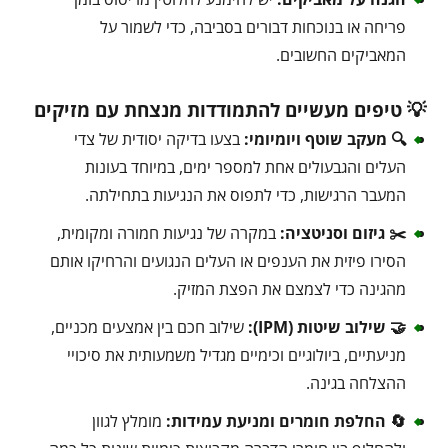
פריחה או בנוכחות דבורים בסביבה, כדי לשמור על
המאביקים החשובים.
💡 טיפים מעשיים להתמודדות מנצחת עם מזיקים
🔍 מעקב שוטף ויומיומי:
בצעו בדיקה יסודית של צדי
העלים והגבעולים אחת למספר ימים, במיוחד בעונות
המעבר הרגישות, כדי לתפוס את הנגיעות בתחילתה.
✂️ גיזום וסניטציה:
במקרה של נגיעות חמורה ומקומית,
הסירו פיזית את הענפים או העלים הנגועים והרחיקו אותם
מהגינה כדי לצמצם את הפצת המזיק.
🤝 שילוב שיטות (IPM):
שילוב חכם בין אמצעים מכניים,
מניעתיים, ביולוגיים וכימיים מגדיל משמעותית את סיכויי
ההצלחה בגינה.
🔄 החלפת חומרים ומניעת עמידות:
מומלץ לגוון