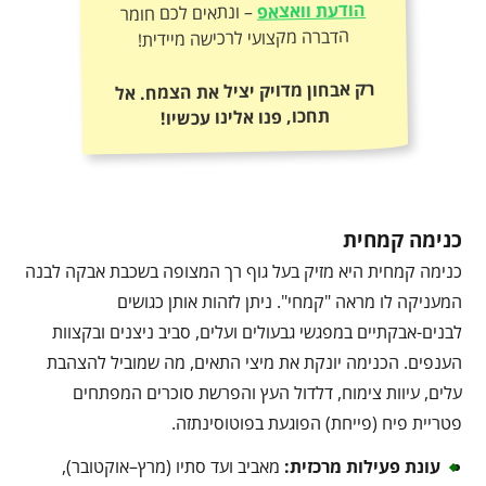
הודעת וואצאפ
– ונתאים לכם חומר
הדברה מקצועי לרכישה מיידית!
רק אבחון מדויק יציל את הצמח. אל
תחכו, פנו אלינו עכשיו!
כנימה קמחית
כנימה קמחית היא מזיק בעל גוף רך המצופה בשכבת אבקה לבנה
המעניקה לו מראה "קמחי". ניתן לזהות אותן כגושים
לבנים-אבקתיים במפגשי גבעולים ועלים, סביב ניצנים ובקצוות
הענפים. הכנימה יונקת את מיצי התאים, מה שמוביל להצהבת
עלים, עיוות צימוח, דלדול העץ והפרשת סוכרים המפתחים
פטריית פיח (פייחת) הפוגעת בפוטוסינתזה.
עונת פעילות מרכזית
:
מאביב ועד סתיו (מרץ–אוקטובר),