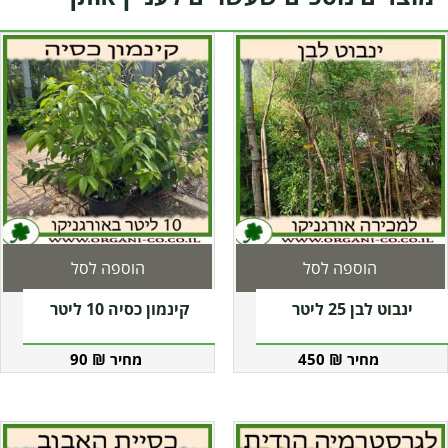
הוספה לסל
הוספה לסל
ינבוט לבן 25 ליטר
קינמון כסיה 10 ליטר
90
₪
450
₪