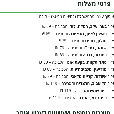
פרטי משלוח
איסוף עצמי מהמשתלה (בתיאום מראש) – חינם
אזור
באר יעקב, רמלה, לוד
והסביבה – 69 ₪
אזור
ראשון לציון, נס ציונה
והסביבה – 69 ₪
אזור
חולון, בת ים
והסביבה – 79 ₪
אזור
שוהם, נתב״ג
והסביבה – 79 ₪
אזור
רחובות, גדרה
והסביבה – 89 ₪
אזור
פתח תקווה
,
בקעת אונו
והסביבה – 89 ₪
אזור
מודיעין, מכבים־רעות
והסביבה – 89 ₪
אזור
אשדוד, קריית מלאכי
והסביבה – 89 ₪
אזור
תל אביב, הרצליה
והסביבה – 119 ₪
אזור
בית שמש
והסביבה – 119 ₪
אזור
כפר סבא, רעננה
והסביבה – 119 ₪
מוצרים נוספים שעשויים לעניין אותך