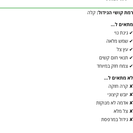
רמת קושי הגידול:
קלה
מתאים ל…
✔ גינת נוי
✔ שמש מלאה
✔ עץ צל
✔ תנאי חום קשים
✔ צמח חזק במיוחד
לא מתאים ל…
✘ קרה חזקה
✘ יובש קיצוני
✘ אדמה לא מנוקזת
✘ צל מלא
✘ גידול במרפסת