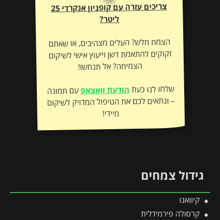
צריכים עזרה עם קופניון אנקרדי 25
ליטר?
הצמח חלש? העלים מצהיבים, או שאתם
זקוקים להתאמת דשן וייעוץ אישי לשיקום
הצמיחה? אל תנחשו!
שלחו לנו כעת
הודעת וואצאפ
עם תמונה
– ונתאים לכם את הטיפול המדויק לשיקום
מיידי!
גידול צמחים
קיוואנו
קרסולה פירמידלית