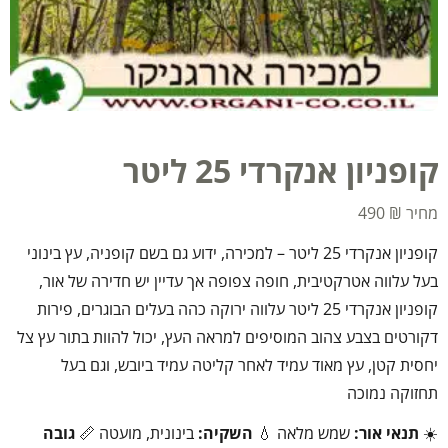
קופניון אנקרדי 25 ליטר
490
₪
קופניון אנקרדי 25 ליטר – למכירה, ידוע גם בשם קופניה, עץ בינוני
בעל עלווה אטרקטיבית, חופה צפופה אך עדיין יש חדירה של אור,
קופניון אנקרדי 25 ליטר עלווה ירוקה כהה בעלים הבוגרים, פירות
דקורטים בצבע צהוב המוסיפים למראה העץ, יכול להוות בתור עץ צל
יחסית קטן, עץ מאוד עמיד לאחר קליטה עמיד ביובש, וגם בעל
תחזוקה נמוכה
☀️
תנאי אור:
שמש מלאה 💧
השקיה:
בינונית, מועטה 📏
גובה