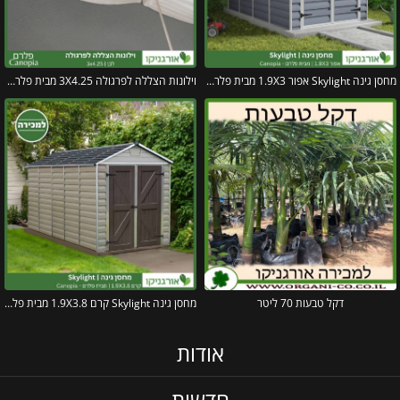
מחסן גינה Skylight אפור 1.9X3 מבית פלרם – קנופיה
וילונות הצללה לפרגולה 3X4.25 מבית פלרם – Canopia
דקל טבעות 70 ליטר
מחסן גינה Skylight קרם 1.9X3.8 מבית פלרם – קנופיה
אודות
חדשות