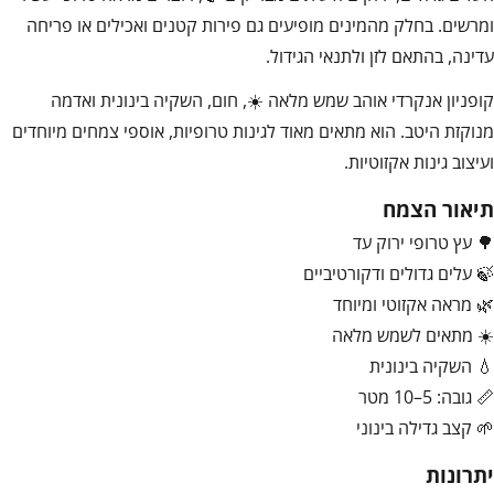
ומרשים. בחלק מהמינים מופיעים גם פירות קטנים ואכילים או פריחה
עדינה, בהתאם לזן ולתנאי הגידול.
קופניון אנקרדי אוהב שמש מלאה ☀️, חום, השקיה בינונית ואדמה
מנוקזת היטב. הוא מתאים מאוד לגינות טרופיות, אוספי צמחים מיוחדים
ועיצוב גינות אקזוטיות.
תיאור הצמח
🌳 עץ טרופי ירוק עד
🍃 עלים גדולים ודקורטיביים
🌿 מראה אקזוטי ומיוחד
☀️ מתאים לשמש מלאה
💧 השקיה בינונית
📏 גובה: 5–10 מטר
🌱 קצב גדילה בינוני
יתרונות