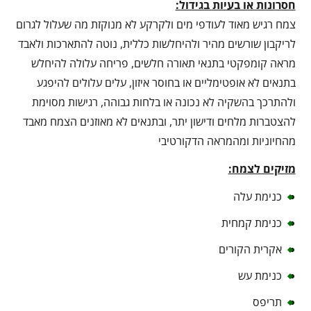
חסרונות או בעיות בגידול:
צמח רגיש מאוד לעודפי מים ולקרקע לא מנוקזת מה שעלול לגרום
לריקבון שורשים מהיר ולהיחלשות כללית, נוטה להתארכות ולאבד
מראה קומפקטי בתנאי תאורה חלשים, פריחה עלולה להיחלש
בתנאים לא אופטימליים או בחוסר איזון, עלים עלולים להיפגע
ולהתרכך בהשקיה לא נכונה או בלחות גבוהה, רגישות מסוימת
להצטברות מלחים ודישון יתר, ובתנאים לא מאוזנים הצמח מאבד
מהחיוניות ומהמראה הדקורטיבי
מזיקים לצמח:
כנימת עלה
כנימת קמחית
אקרית הקורים
כנימת עש
תריפס