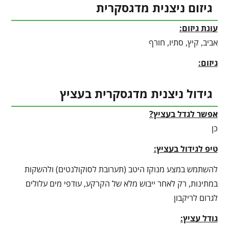
גיזום ניצנית מדגסקרית
עונת גיזום:
אביב, קיץ, סתיו, חורף
גיזום:
גידול ניצנית מדגסקרית בעציץ
אפשר לגדל בעציץ?
כן
טיפ לגידול בעציץ
:
להשתמש במצע מנוקז היטב (תערובת לסוקולנטים) ולהשקות
במתינות, רק לאחר ייבוש מלא של הקרקע, עודפי מים עלולים
לגרום לריקבון
גודל עציץ: