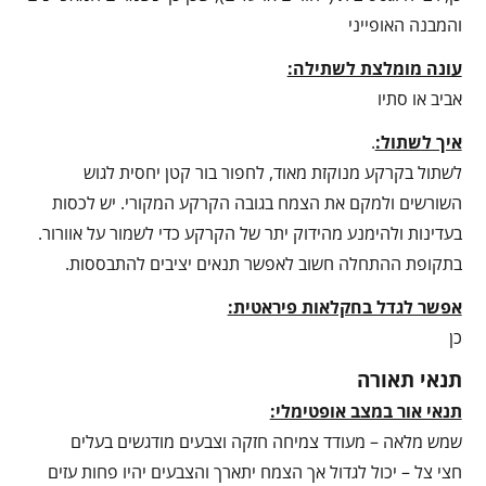
והמבנה האופייני
עונה מומלצת לשתילה:
אביב או סתיו
איך לשתול:
.
לשתול בקרקע מנוקזת מאוד, לחפור בור קטן יחסית לגוש
השורשים ולמקם את הצמח בגובה הקרקע המקורי. יש לכסות
בעדינות ולהימנע מהידוק יתר של הקרקע כדי לשמור על אוורור.
בתקופת ההתחלה חשוב לאפשר תנאים יציבים להתבססות.
אפשר לגדל בחקלאות פיראטית:
כן
תנאי תאורה
תנאי אור במצב אופטימלי:
שמש מלאה – מעודד צמיחה חזקה וצבעים מודגשים בעלים
חצי צל – יכול לגדול אך הצמח יתארך והצבעים יהיו פחות עזים