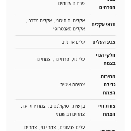
פרחים אדומים
הפרחים
אקלים ים תיכוני
אקלים מדברי
תנאי אקלים
אקלים סאבטרופי
צבע העלים
עלים אדומים
חלקי הנוי
עלי נוי
פרחי נוי
צמחי נוי
בצמח
מהירות
גדילת
צמיחה איטית
הצמח
צורת חיי
בן שיח
סוקולנטים
צמח ירוק עד
הצמח
צמחים רב שנתי
עלים צבעונים
צמחי נוי
צמחים