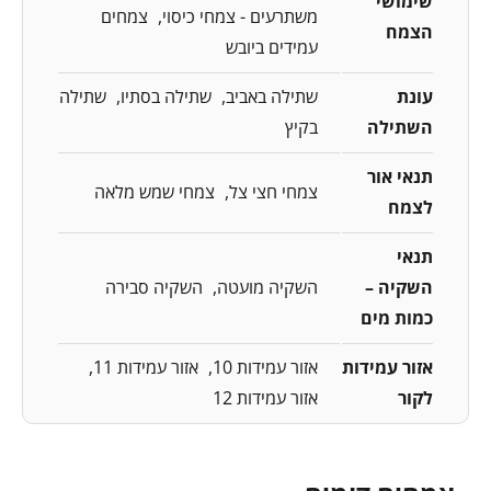
שימושי
משתרעים - צמחי כיסוי
צמחים
הצמח
עמידים ביובש
עונת
שתילה באביב
שתילה בסתיו
שתילה
השתילה
בקיץ
תנאי אור
צמחי חצי צל
צמחי שמש מלאה
לצמח
תנאי
השקיה –
השקיה מועטה
השקיה סבירה
כמות מים
אזור עמידות
אזור עמידות 10
אזור עמידות 11
לקור
אזור עמידות 12