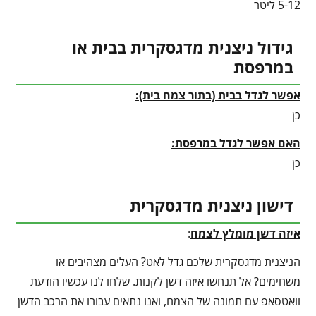
5-12 ליטר
גידול ניצנית מדגסקרית בבית או
במרפסת
אפשר לגדל בבית (בתור צמח בית):
כן
האם אפשר לגדל במרפסת:
כן
דישון ניצנית מדגסקרית
איזה דשן מומלץ לצמח
:
הניצנית מדגסקרית שלכם גדל לאט? העלים מצהיבים או
משחימים? אל תנחשו איזה דשן לקנות. שלחו לנו עכשיו הודעת
וואטסאפ עם תמונה של הצמח, ואנו נתאים עבורו את הרכב הדשן