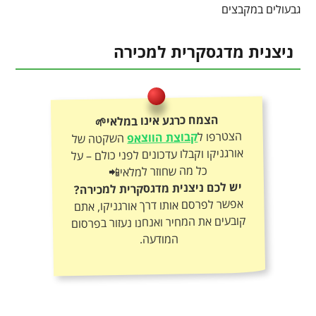
גבעולים במקבצים
ניצנית מדגסקרית למכירה
הצמח כרגע אינו במלאי🌱
הצטרפו ל
קבוצת הווצאפ
השקטה של
אורגניקו וקבלו עדכונים לפני כולם – על
כל מה שחוזר למלאי📲
יש לכם ניצנית מדגסקרית למכירה?
אפשר לפרסם אותו דרך אורגניקו, אתם
קובעים את המחיר ואנחנו נעזור בפרסום
המודעה.