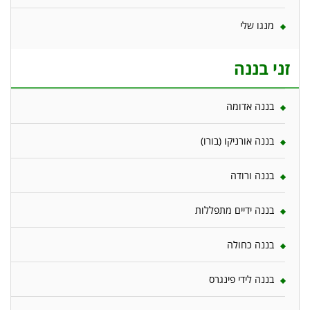
מנגו שלי
זני בננה
בננה אדומה
בננה אורניקו (בורו)
בננה ורודה
בננה ידיים מתפללות
בננה כחולה
בננה לידי פינגרס