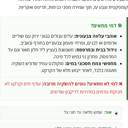
קומפקטית וצבע עז, תוך שמירה מפני כנימות, תריפס ואקריות.
🎯 למי מתאים?
אוהבי עלווה צבעונית:
עלים עגולים בגווני ירוק עם שוליים
אדומים או לבנים, ופרחי פעמון צבעוניים בחורף ובאביב.
גידול בבית ובמרפסת:
משגשגת בעציץ ליד חלון מואר וגם על
המרפסת, פתרון נוי גמיש לכל פינה.
מחפשי צמח חסכוני במים:
סוקולנט עמיד שדורש השקיה
מועטה בלבד, לאחר ייבוש מלא של הקרקע.
❌ למי לא מתאים?
נוטים להשקיה מרובה:
עודף מים וקרקע לא
מנוקזת גורמים במהירות לריקבון שורשים.
אור:
שמש מלאה עד חצי צל
☀️