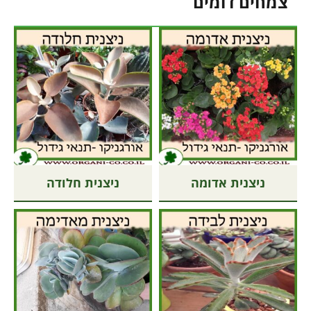
צמחים דומים
ניצנית אדומה
ניצנית חלודה