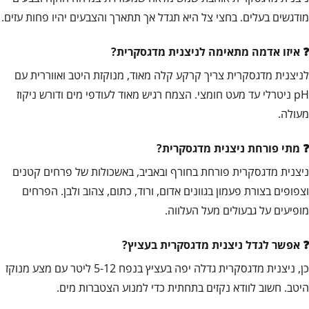
מודגשים בעלים. בחצי צל היא תגדל אך תתארך והצבעים יהיו פחות עזים.
איזו אדמה מתאימה לניצנית מדגסקרית?
לניצנית מדגסקרית צריך קרקע קלה מאוד, מנוקזת היטב ואווררית עם
pH ניטרלי עד מעט חומצי. הצמח רגיש מאוד לעודפי מים ודורש ניקוז
מעולה.
מתי פורחת ניצנית מדגסקרית?
ניצנית מדגסקרית פורחת בחורף ובאביב, באשכולות של פרחים קטנים
וצפופים בצורת פעמון בגוונים אדום, ורוד, כתום, צהוב ולבן. הפרחים
מופיעים על גבעולים מעל העלווה.
אפשר לגדל ניצנית מדגסקרית בעציץ?
כן, ניצנית מדגסקרית גדלה יפה בעציץ בנפח 5-12 ליטר עם מצע מנוקז
היטב. חשוב לוודא נקזים בתחתית כדי למנוע הצטברות מים.