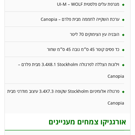
מגרפת עלים פלסטית UI-M – WOLF
ערכת השקייה לחממה מבית פלרם – Canopia
הובניה עץ הצימוקים 70 ליטר
כד פסים קוטר 45 ס״מ גובה 45 ס״מ שחור
וילונות הצללה לפרגולה 3.4X8.1 Stockholm מבית פלרם –
Canopia
פרגולה אלומיניום Stockholm שקופה 3.4X7.3 עיצוב מודרני מבית
Canopia
אורגניקו צמחים מעניינים