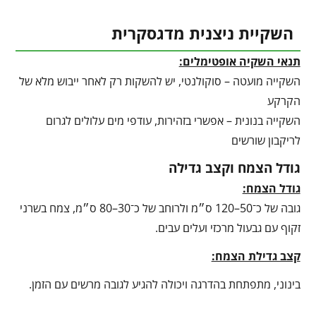
השקיית ניצנית מדגסקרית
תנאי השקיה אופטימלים:
השקייה מועטה – סוקולנטי, יש להשקות רק לאחר ייבוש מלא של
הקרקע
השקייה בנונית – אפשרי בזהירות, עודפי מים עלולים לגרום
לריקבון שורשים
גודל הצמח וקצב גדילה
גודל הצמח:
גובה של כ־50–120 ס״מ ולרוחב של כ־30–80 ס״מ, צמח בשרני
זקוף עם גבעול מרכזי ועלים עבים.
קצב גדילת הצמח:
בינוני, מתפתחת בהדרגה ויכולה להגיע לגובה מרשים עם הזמן.