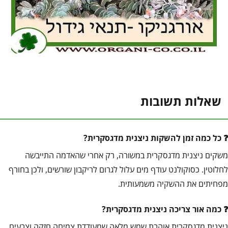
שאלות תשובות
כל כמה זמן להשקות ניצנית מדגסקרית?
משקים ניצנית מדגסקרית במשורה, רק אחרי שהאדמה התייבשה
לחלוטין. כסוקולנט עודף מים עלול לגרום לריקבון שורשים, ולכן בחורף
מפחיתים את ההשקיה משמעותית.
כמה אור צריכה ניצנית מדגסקרית?
ניצנית מדגסקרית אוהבת שמש מלאה שמעודדת צמיחה חזקה וצבעים