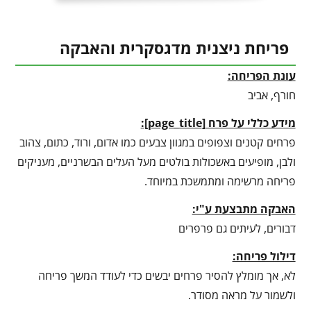
פריחת ניצנית מדגסקרית והאבקה
עונת הפריחה:
חורף, אביב
מידע כללי על פרח
[
page_title
]
:
פרחים קטנים וצפופים במגוון צבעים כמו אדום, ורוד, כתום, צהוב
ולבן, מופיעים באשכולות בולטים מעל העלים הבשרניים, מעניקים
פריחה מרשימה ומתמשכת במיוחד.
האבקה מתבצעת ע"י:
דבורים, לעיתים גם פרפרים
דילול פריחה:
לא, אך מומלץ להסיר פרחים יבשים כדי לעודד המשך פריחה
ולשמור על מראה מסודר.