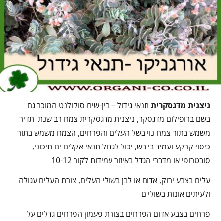
ניצנית מדגסקרית
תנאי גידול – בין-שיח סוקולנט המוכר גם
בשם ברופילום מדגסקר, ניצנית מדגסקרית צמח רב שנתי תדיר
משמש בתור צמח נוי בשל העלים והפרחים, הצמח משמש בתור
כיסוי קרקע ועמיד ביובש, יכול לגדול תנאי אקלים ים תיכוני,
סובטרופי או מדברי הגדל באיזור עמידות לקור 10-12
עלים בצבע ירוק, אדום או לבן בשולי העלים, צורת העלים עגולה
ולעיתים אונות בשוליים
פרחים בצבע אדום הפרחים בצורת פעמון הפרחים גדלים על