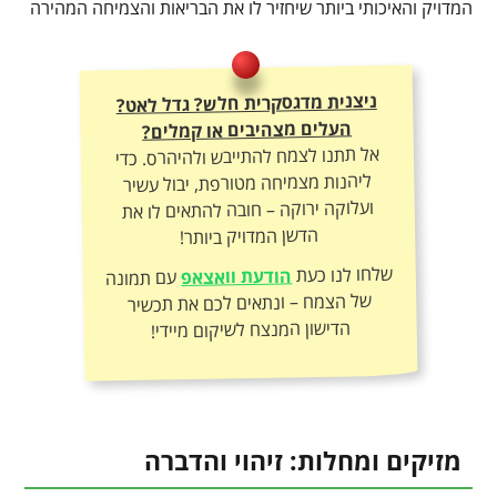
המדויק והאיכותי ביותר שיחזיר לו את הבריאות והצמיחה המהירה
ניצנית מדגסקרית חלש? גדל לאט?
העלים מצהיבים או קמלים?
אל תתנו לצמח להתייבש ולהיהרס. כדי
ליהנות מצמיחה מטורפת, יבול עשיר
ועלוקה ירוקה – חובה להתאים לו את
הדשן המדויק ביותר!
שלחו לנו כעת
הודעת וואצאפ
עם תמונה
של הצמח – ונתאים לכם את תכשיר
הדישון המנצח לשיקום מיידי!
מזיקים ומחלות: זיהוי והדברה