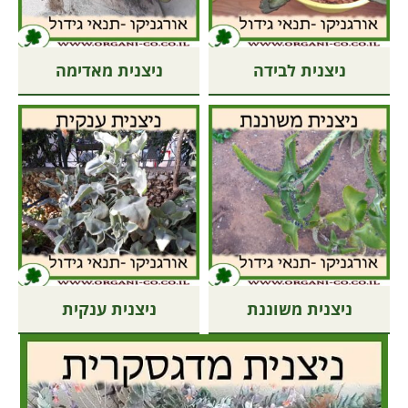
ניצנית לבידה
ניצנית מאדימה
ניצנית משוננת
ניצנית ענקית