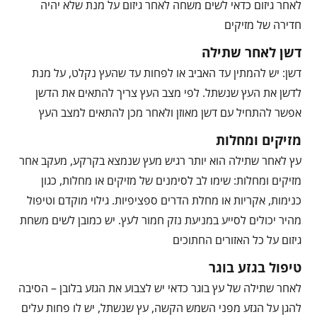
לאחר גיזום כדאי לשים משחה לאחר גיזום על מנת שלא יהיה
חדירה של מזיקים
דשן לאחר שתילה
דשן: יש להמתין עד האביב או לפחות עד שהעץ נקלט, על מנת
לדשן את העץ שנשתל. לפי מצב העץ צריך להתאים את הדשן
אפשר להתחיל עם דשן מאוזן ולאחר מכן להתאים למצב העץ
מזיקים ומחלות
עץ לאחר שתילה הוא יותר רגיש מעץ שנמצא בקרקע, מעקב אחר
מזיקים ומחלות: שימו לב לסימנים של מזיקים או מחלות, כגון
כנימות, אקריות או מחלת הדרים ספציפיות. גילוי מוקדם וטיפול
מהיר יכולים לסייע במניעת נזק חמור לעץ. יש כמובן לשים משחת
גיזום על כל האזורים החתוכים
טיפול בגזע בוגר
לאחר שתילה של עץ בוגר כדאי יש לצבוע את הגזע בלובן – הסיבה
להגן על הגזע מפני השמש הקשה, עץ שנשתל, יש לו פחות עלים