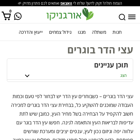
הצמח חולה? זקוק לדשן? שלחו לי
וואצאפ
ואתאים לכם פתרון מדויק 🌱
0
חנות
משתלה
מנגו
גידול צמחים
ייעוץ והדרכה
אין מוצרים בסל הקניות.
עצי הדר בוגרים
תוכן עניינים
הצג
עצי הדר בוגרים – כשבוחרים עץ הדר יש לבחור לפי טעם וכמות
העבודה שמוכנים להשקיע כל, בבחירת עצי הדר בוגרים למכירה
חשוב להקפיד על הבחירה בשל מחיר העץ, כמובן שיש לתת
עדיפות לבריאות העץ והתאמה לגינה. חפשו עץ הדר בוגר עם
עלווה יפה וגיזום נכון לעץ, ענפים יציבים ומערכת שורשים