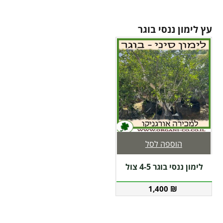
עץ לימון ננסי בוגר
הוספה לסל
לימון ננסי בוגר 4-5 צול
1,400
₪