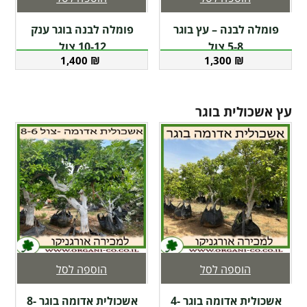
פומלה לבנה – עץ בוגר
פומלה לבנה בוגר ענק
5-8 צול
10-12 צול
1,400
₪
1,300
₪
עץ אשכולית בוגר
הוספה לסל
הוספה לסל
אשכולית אדומה בוגר 4-
אשכולית אדומה בוגר 8-