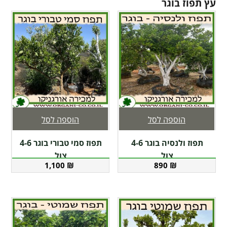
עץ תפוז בוגר
הוספה לסל
הוספה לסל
תפוז ולנסיה בוגר 4-6
תפוז סמי טבורי בוגר 4-6
צול
צול
1,100
₪
890
₪