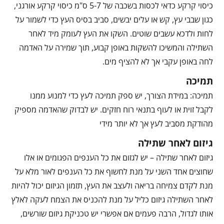
כיסוי קרקע כדאי לכסות בשכבה של 5-7 ס"מ כיסוי קרקע אורגני,
כגון שבבי עץ, קש או עלים יבשים, סביב בסיס העץ כדי לשמור על
לחות ולדכא עשבים שוטים. השקו את העץ לעומק מיד לאחר
השתילה והמשיכו להשקות באופן קבוע, תוך שמירה על האדמה
לחה באופן עקבי אך לא להציף מים.
תמיכה
תמיכה: במידת הצורך, יש ספק תמיכה לעץ כדי למנוע ממנו
לקבל זוית או לעוף בתנאי רוח חזקים. יש לבדוק שהאדמה מספיק
מהודקת מסביב לעץ אך לא יותר מידי
גיזום לאחר שתילה
גיזום לאחר שתילה – יש לגזום את כל הענפים הפגומים או אלו
שחוצים אחד השני על מנת לחשוף את כל הענפים לאור מלא על
מנת לקדם צמיחה בריאה ולעצב את העץ, תזמון הגיזום יכול להיות
לאחר השתילה גיזום כליל על מנת להכניס את הצמח לעקה לאלץ
אותו לגדול, הרבה פעמים אם אפשרי יש טכניקת גיזום שורשים,