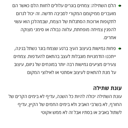
הלם השתילה: צמחים בוגרים עלולים לחוות הלם כאשר הם
מועברים ממיקומם המקורי לסביבה חדשה. זה יכול לגרום
לתקופות ארוכות הסתגלות של הצמח, שבמהלכן הוא עשוי
להפגין צמיחה מופחתת, עלווה נבולה או סימני מצוקה
אחרים.
פחות גמישות בעיצוב העץ: ברגע שצמח בוגר נשתל בגינה,
ייתכנו הזדמנויות מוגבלות לעצב בהתאם להעדפות. צמחים
צעירים מציעים גמישות רבה יותר במונחים של גיזום, עיצוב
על מנת להתאים לעיצוב אסתטי או לאילוצי המקום
עונת שתילה
עונת השתילה יכולה להיות כל השנה, עדיף לא בימים הקרים של
החורף, לא בשרבי האביב ולא בימים החמים של הקיץ, עדיף
לשתול באביב או בסתיו אבל זה לא ממש אקוטי