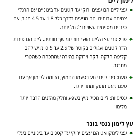
לימון ליים
עצי ליים הם עצים ירוקי עד קטנים עד בינוניים עם הרגלי
צמיחה עבותים. הם מגיעים בדרך כלל 1.8 עד 4.5 מטר, אם
כי זנים מסוימים עשויים לגדול יותר.
פרי: פרי עץ הליים הוא ייחודי ומושך חזותית. ליים הם פירות
הדר קטנים ועגולים בקוטר של 2.5 עד 5 ס"מ יש להם
קליפה חלקה, דקה וירוקה בהירה שמתכהה כשהפרי
מתבגר.
טעם: פרי ליים ידוע בטעמו החמוץ, הדומה ללימון אך עם
טעם מעט מתוק ומתון יותר.
עסיסיות: ליים מכיל מיץ בשפע וחלק מהזנים הרבה יותר
מלימון
עץ לימון ננסי בוגר
עצי לימקוואט הם עצים ירוקי עד קטנים עד בינוניים בעלי