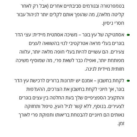
בטמפרטורה ובגורמים סביבתיים אחרים (אבל רק לאחר
קליטה מלאה), מה שהופך אותם לקלים יותר לניהול עבור
חסרי ניסיון.
אסתטיקה של עץ בוגר – משיכה אסתטית מיידית: עצי הדר
בוגרים בעלי מראה אטרקטיבי לנוי בהשוואה לעצים
צעירים. הם עשויים להיות בעלי חופה מלאה יותר, עלווה
מפותחת יותר, ואפילו כבר לשאת פרי, מה שמוסיף משיכה
חזותית מיידית לגינה.
לקחת בחשבון – אמנם יש יתרונות ברורים לרכישת עץ הדר
בוגר, אך חיוני לקחת בחשבון את הצרכים, ההעדפות
והתקציב הספציפיים שלך בעת החלטה בין עצים בוגרים
לצעירים. בנוסף, ללא קשר לגיל העץ, טיפול ותחזוקה
נאותים הם חיוניים להבטחת בריאותו ותפוקת פרי לאורך
זמן.