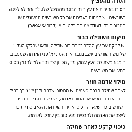
הסרה מהעציץ
הסירו בזהירות את עץ הדר הבוגר מהמיכל שלו, להיזהר לא לפגוע
בשורשים. יש לפתוח בעדינות את כל השורשים המעוגלים או
הסבוכים כדי לעודד צמיחה כלפי חוץ. (לרוב אי אפשר)
מיקום השתילה בבור
יש למקם את עץ ההדר במרכז בור שתילה, וודאו שחלקו העליון
של גוש השורשים יושב בגובה או מעט מעל פני האדמה שמסביב.
הימנע משתילת העץ עמוק מדי, מכיוון שהדבר עלול לחנוק בסיס
הגזע ואת השורשים.
מילוי אדמה חוזר
לאחר שתילה הרבה פעמים יש מחסורי אדמה ולכן יש צורך במילוי
חוזר באדמה: מלאו את החור באדמה, יש לשים בעדינות סביב
השורשים כדי שלא יהיו כיסי אוויר. השקו את העץ ביסודיות כדי
לייצב את האדמה ולהבטיח מגע טוב בין שורש לאדמה.
כיסוי קרקע לאחר שתילה