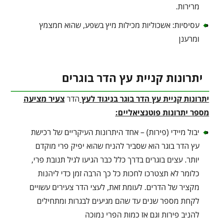
מרירות.
עסיסיות: אשכוליות מכילות מיץ בשפע, שהוא חמצמץ
ומרענן
יתרונות קניית עץ הדר בוגרים
יתרונות קניית עץ הדר בוגר בניגוד לעץ
הדר
צעיר מציעה
מספר יתרונות פוטנציאליים:
יבול מיידי (פירות) – אחד היתרונות העיקריים של רכישת
עץ הדר בוגר הוא שסביר להניח שהוא יפיק פרי מוקדם
יותר. עצים בוגרים בדרך כלל כבר הגיעו לגיל תנובת פרי,
כלומר לא תצטרכו לחכות כל כך הרבה זמן כדי ליהנות
מקציר של הדרים. לעומת זאת, לעצי הדר צעירים עשויים
לקחת מספר שנים עד שהם מגיעים לבגרות ומתחילים
להניב פירות וגם אז כמות הפרי נמוכה