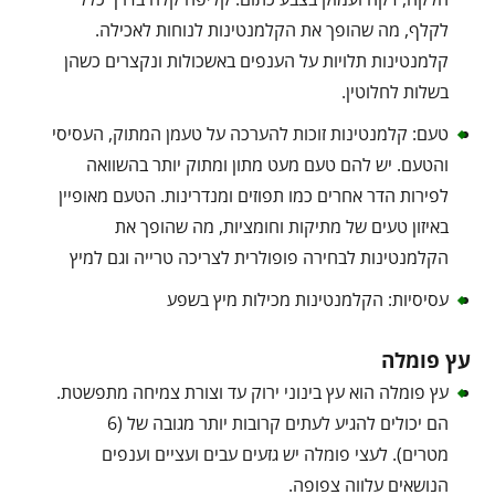
לקלף, מה שהופך את הקלמנטינות לנוחות לאכילה.
קלמנטינות תלויות על הענפים באשכולות ונקצרים כשהן
בשלות לחלוטין.
טעם: קלמנטינות זוכות להערכה על טעמן המתוק, העסיסי
והטעם. יש להם טעם מעט מתון ומתוק יותר בהשוואה
לפירות הדר אחרים כמו תפוזים ומנדרינות. הטעם מאופיין
באיזון טעים של מתיקות וחומציות, מה שהופך את
הקלמנטינות לבחירה פופולרית לצריכה טרייה וגם למיץ
עסיסיות: הקלמנטינות מכילות מיץ בשפע
עץ פומלה
עץ פומלה הוא עץ בינוני ירוק עד וצורת צמיחה מתפשטת.
הם יכולים להגיע לעתים קרובות יותר מגובה של (6
מטרים). לעצי פומלה יש גזעים עבים ועציים וענפים
הנושאים עלווה צפופה.