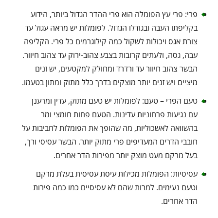
פרי: פרי עץ הפומלה הוא פרי ההדר הגדול ביותר, הידוע
בקליפתו העבה ובגודלו הגדול. לפומלות יש מראה עגול עד
צורת אגס ויכולות לשקול כמה קילוגרמים כל פרי. הקליפה
עבה, גסה, ולעתים קרובות בצבע צהוב-ירוק עד צהוב חיוור.
הבשר צהוב חיוור עד ורדרד ומחולק למקטעים, יש זנים
מיציים ויש זנים יותר מוצקים בדרך כלל מתוק ומתון בטעמו.
טעם הפרי – טעם: לפומלות יש טעם מתוק, עדין ומרענן
עם נגיעות פרחוניות עדינות. הטעם פחות חומצי ומר
בהשוואה לאשכוליות, מה שהופך את הפומלות לחביבות על
חובבי הדרים המעדיפים פרי מתוק יותר. הבשר עסיסי ורך,
בעל מרקם מעט מוצק יותר מפירות הדר אחרים.
עסיסיות: הפומלות מכילות עיסת עסיסית בעלת מרקם
וטעם נעימים. למרות שהם לא עסיסיים כמו כמה פירות
הדר אחרים.