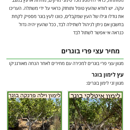
מפותחת, כדאי להימנע מכל סימני מזיקים, מחלות או עץ במצב
עקה. יש לוודא שהעץ טופל ותוחזק כראוי על ידי משתלה. העריכו
את גודלו וגילו של העץ שמקבלים, כוונו לעץ בוגר מספיק לקחת
בחשבון אם ניתן לניהול לשתילה לבד, ככל שהעץ יהיה גדול
כנראה אי אפשר לשתול לבד
מחיר עצי פרי בוגרים
מגוון עצי פרי בוגרים למכירה עם מחירים לאחר הנחה מאורגניקו
עץ לימון בוגר
מגוון זני לימון בוגרים: