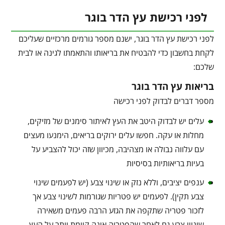
לפני רכישת עץ הדר בוגר
לפני רכישת עץ הדר בוגר, ישנם מספר גורמים מרכזיים שעליכם
לקחת בחשבון כדי להבטיח את בריאותו והתאמתו לגינה או לבית
שלכם:
בריאות עץ הדר בוגר
מספר דברים לבדוק לפני רכישה
עלים יש לבדוק היטב את העץ לאיתור סימנים של מזיקים,
מחלות או עקה. חפשו עלים ירוקים בריאים, הימנעו מעצים
עם עלווה נבולה או מצהיבה, מכיוון שזה יכול להצביע על
בעיות בריאותיות בסיסיות
ענפים יציבים, וללא נזק או שינוי צבע (יש לפעמים שינוי
צבע תקין). לפעמים יש פטריות שגורמות לשינוי צבע אך
לזכור פטריה שתקפה את הגזע הרבה פעמים משאירה
שינויי צבע גם לאחר שהפטריה אינה קיימת יותר על העץ