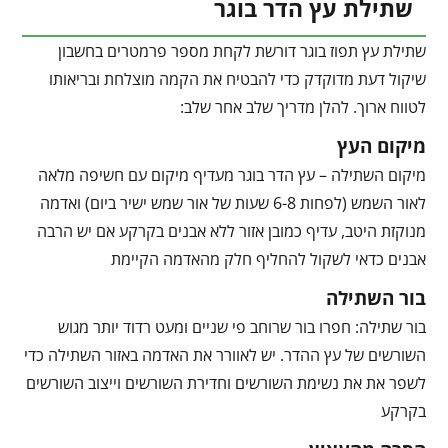
שתילת עץ הדר בוגר
שתילת עץ תפוז בוגר דורשת לקחת מספר פרמטרים בחשבון
שיקול דעת מדוקדק כדי להבטיח את הקמה מוצלחת ובריאותו
לטווח ארוך. להלן מדריך שלב אחר שלב:
מיקום העץ
מיקום השתילה – עץ הדר בוגר מעדיף מיקום עם חשיפה מלאה
לאור השמש (לפחות 6-8 שעות של אור שמש ישיר ביום) ואדמה
מנוקזת היטב, עדיף כמובן אזור ללא אבנים בקרקע אם יש הרבה
אבנים כדאי לשקול להחליף חלק מהאדמה הקיימת
בור השתילה
בור שתילה: חפרו בור שרוחב פי שניים ומעט רדוד יותר מגוש
השורשים של עץ ההדר. יש לאוורר את האדמה באזור השתילה כדי
לשפר את את נשימת השורשים וחדירת השורשים וייצוב השורשים
בקרקע