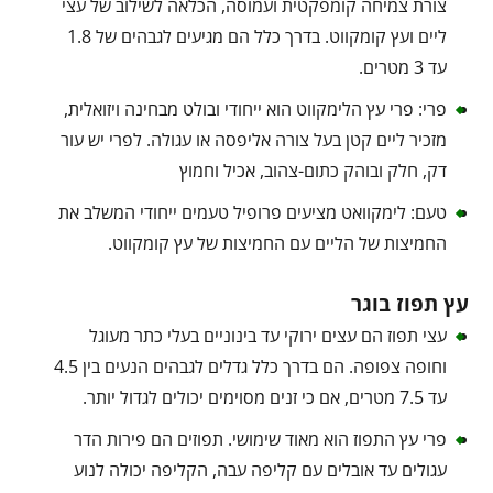
צורת צמיחה קומפקטית ועמוסה, הכלאה לשילוב של עצי
ליים ועץ קומקווט. בדרך כלל הם מגיעים לגבהים של 1.8
עד 3 מטרים.
פרי: פרי עץ הלימקווט הוא ייחודי ובולט מבחינה ויזואלית,
מזכיר ליים קטן בעל צורה אליפסה או עגולה. לפרי יש עור
דק, חלק ובוהק כתום-צהוב, אכיל וחמוץ
טעם: לימקוואט מציעים פרופיל טעמים ייחודי המשלב את
החמיצות של הליים עם החמיצות של עץ קומקווט.
עץ תפוז בוגר
עצי תפוז הם עצים ירוקי עד בינוניים בעלי כתר מעוגל
וחופה צפופה. הם בדרך כלל גדלים לגבהים הנעים בין 4.5
עד 7.5 מטרים, אם כי זנים מסוימים יכולים לגדול יותר.
פרי עץ התפוז הוא מאוד שימושי. תפוזים הם פירות הדר
עגולים עד אובלים עם קליפה עבה, הקליפה יכולה לנוע