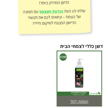
הדשן המדויק ביותר!
שלחו לנו כעת
הודעת וואצאפ
עם תמונה
של הצמח – ונתאים לכם את תכשיר
הדישון המנצח לשיקום מיידי!
דשן כללי לצמחי הבית
הוספה לסל