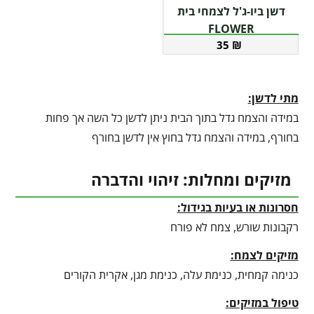
דשן ביו-ג'ל לצמחי בית
FLOWER
35
₪
מתי לדשן:
במידה והצמח גדל בתוך הבית ניתן לדשן כל השה אך פחות
בחורף, במידה והצמח גדל בחוץ אין לדשן בחורף
מזיקים ומחלות: זיהוי והדברה
חסרונות או בעיות בגידול:
רקבונות שורש, צמח לא פורח
מזיקים לצמח:
כנימה קמחית, כנימת עלה, כנימת מגן, אקרית הקורים
טיפול במזיקים: