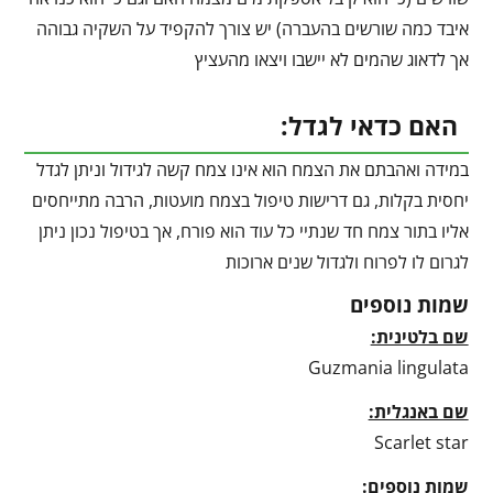
איבד כמה שורשים בהעברה) יש צורך להקפיד על השקיה גבוהה
אך לדאוג שהמים לא יישבו ויצאו מהעציץ
האם כדאי לגדל:
במידה ואהבתם את הצמח הוא אינו צמח קשה לגידול וניתן לגדל
יחסית בקלות, גם דרישות טיפול בצמח מועטות, הרבה מתייחסים
אליו בתור צמח חד שנתיי כל עוד הוא פורח, אך בטיפול נכון ניתן
לגרום לו לפרוח ולגדול שנים ארוכות
שמות נוספים
שם בלטינית:
Guzmania lingulata
שם באנגלית:
Scarlet star
שמות נוספים: