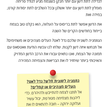
לגדילה לתת דשן עם יותר חנקן כשצמח מגיע לגודל פריחה
מומלץ לתת דשן עם יותר אשלגן ובכל השלבים לתת יסודות קורט,
במידה ואת
את הדשן אפשר לתת בריסוס על העלווה, הוא נקלט טוב בצמח
בייחוד בחודשים הקרים של השנה
הגוזמניה לשונית שלכם גדל לאט? העלים מצהיבים או משחימים?
אל תנחשו איזה דשן לקנות. שלחו לנו עכשיו הודעת וואטסאפ עם
תמונה של הצמח, ואנו נתאים עבורו את הרכב הדשן המדויק
והאיכותי ביותר שיחזיר לו את הבריאות והצמיחה המהירה
גוזמניה לשונית חלש? גדל לאט?
העלים מצהיבים או קמלים?
אל תתנו לצמח להתייבש ולהיהרס. כדי
ליהנות מצמיחה מטורפת, יבול עשיר
ועלוקה ירוקה – חובה להתאים לו את