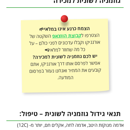
גוזמניה לשונית למכירה
הצמח כרגע אינו במלאי🌱
הצטרפו ל
קבוצת הווצאפ
השקטה של
אורגניקו וקבלו עדכונים לפני כולם – על
כל מה שחוזר למלאי📲
יש לכם גוזמניה לשונית למכירה?
אפשר לפרסם אותו דרך אורגניקו, אתם
קובעים את המחיר ואנחנו נעזור בפרסום
המודעה.
תנאי גידול גוזמניה לשונית – טיפול:
אדמה מנוקזת היטב, אדמה לחה, אקלים חם, יותר מ- (12C)