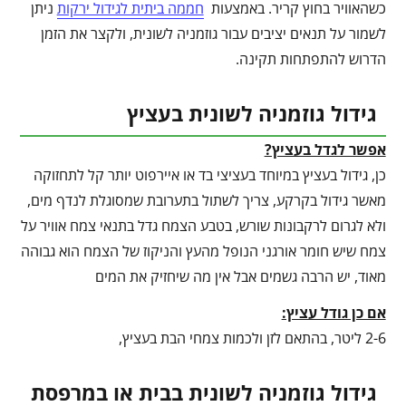
כשהאוויר בחוץ קריר. באמצעות
חממה ביתית לגידול ירקות
ניתן
לשמור על תנאים יציבים עבור גוזמניה לשונית, ולקצר את הזמן
הדרוש להתפתחות תקינה.
גידול גוזמניה לשונית בעציץ
אפשר לגדל בעציץ?
כן, גידול בעציץ במיוחד בעציצי בד או איירפוט יותר קל לתחזוקה
מאשר גידול בקרקע, צריך לשתול בתערובת שמסוגלת לנדף מים,
ולא לגרום לרקבונות שורש, בטבע הצמח גדל בתנאי צמח אוויר על
צמח שיש חומר אורגני הנופל מהעץ והניקוז של הצמח הוא גבוהה
מאוד, יש הרבה גשמים אבל אין מה שיחזיק את המים
אם כן גודל עציץ:
2-6 ליטר, בהתאם לזן ולכמות צמחי הבת בעציץ,
גידול גוזמניה לשונית בבית או במרפסת