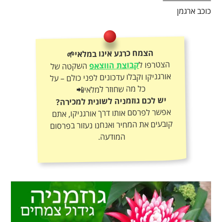
כוכב ארגמן
הצמח כרגע אינו במלאי🌱
הצטרפו ל
קבוצת הווצאפ
השקטה של
אורגניקו וקבלו עדכונים לפני כולם – על
כל מה שחוזר למלאי📲
יש לכם גוזמניה לשונית למכירה?
אפשר לפרסם אותו דרך אורגניקו, אתם
קובעים את המחיר ואנחנו נעזור בפרסום
המודעה.