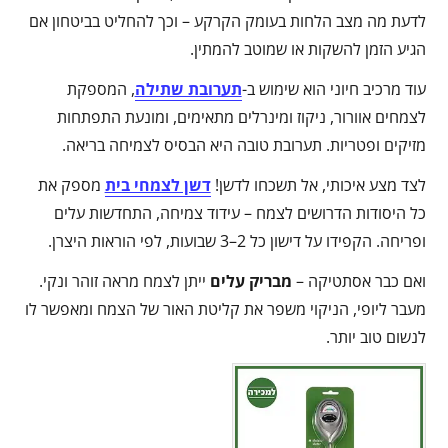
לדעת מה מצב הלחות בעומק הקרקע – וכך להחליט בביטחון אם
הגיע הזמן להשקות או שמוטב להמתין.
עוד מרכיב חיוני הוא שימוש ב-
תערובת שתילה
, המספקת
לצמחים אוורור, ניקוז ומינרלים מתאימים, ומונעת התפתחות
מזיקים ופטריות. תערובת טובה היא הבסיס לצמיחה בריאה.
לצד מצע איכותי, אל תשכחו לדשן!
דשן לצמחי בית
מספק את
כל היסודות הדרושים לצמח – עידוד צמיחה, התחדשות עלים
ופריחה. הקפידו על דישון כל 2–3 שבועות, לפי הוראות היצרן.
ואם כבר אסתטיקה –
מבריק עלים
ייתן לצמח מראה זוהר ונקי.
מעבר ליופי, הניקוי משפר את קליטת האור של הצמח ומאפשר לו
לנשום טוב יותר.