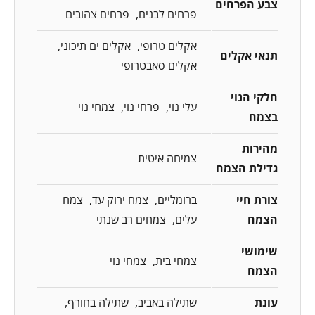
צבע הפרחים
פרחים לבנים
פרחים צהובים
אקלים טרופי
אקלים ים תיכוני
תנאי אקלים
אקלים סאבטרופי
חלקי הנוי
עלי נוי
פרחי נוי
צמחי נוי
בצמח
מהירות
צמיחה איטית
גדילת הצמח
צורת חיי
ברומליים
צמח ירוק עד
צמח
הצמח
עלים
צמחים רב שנתי
שימושי
צמחי בית
צמחי נוי
הצמח
עונת
שתילה באביב
שתילה בחורף