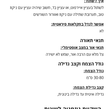
איך לשתול:
לשתול בעציץ איירפוט, או עציץ בד, חשוב שיהיה עציץ עם ניקוז
טוב, תערובת שתילה עם ניקוז ואוורור השורשים
אפשר לגדל בחקלאות פיראטית:
לא
תנאי תאורה
תנאי אור במצב אופטימלי:
צל מלא עם הרבה אור, שמש לא ישירה
גודל הצמח וקצב גדילה
גודל הצמח:
30-80 ס"מ
קצב גדילת הצמח:
גדילה איטית עד גדילה בינונית,
השקיית גוזמניה לשונית