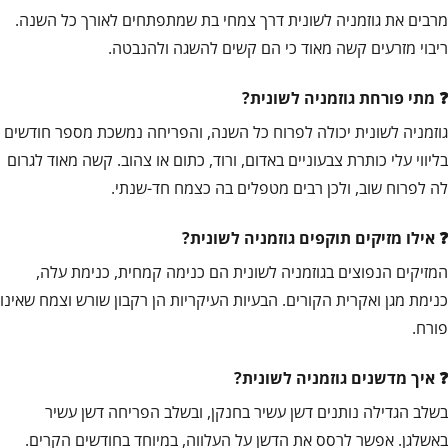
מרבים את גוזמניה לשונית דרך צמחי בת שמתפתחים לאורך כל השנה.
ריבוי מזרעים קשה מאוד כי הם קשים להשגה ולהנבטה.
מתי פורחת גוזמניה לשונית?
גוזמניה לשונית יכולה לפרוח כל השנה, והפריחה נמשכת מספר חודשים
בליווי עלי כותרת צבעוניים באדום, ורוד, כתום או צהוב. קשה מאוד לגרום
לה לפרוח שוב, ולכן רבים מטפלים בה כצמח חד-שנתי.
אילו מזיקים תוקפים גוזמניה לשונית?
המזיקים הנפוצים בגוזמניה לשונית הם כנימה קמחית, כנימת עלה,
כנימת מגן ואקרית הקורים. הבעיות העיקריות הן רקבון שורש וצמח שאינו
פורח.
איך מדשנים גוזמניה לשונית?
בשלב הגדילה נותנים דשן עשיר בחנקן, ובשלב הפריחה דשן עשיר
באשלגן. אפשר לרסס את הדשן על העלווה, במיוחד בחודשים הקרים.