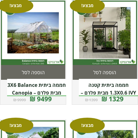
מבצע!
מבצע!
הוספה לסל
הוספה לסל
חממה ביתית קטנה
חממה ביתית 3X6 Balance
1.3X0.6 IVY מבית פלרם –
מבית פלרם – Canopia
9499 ₪
1329 ₪
9999 ₪
1399 ₪
קנופיה
מבצע!
מבצע!