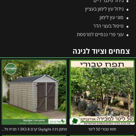
גידול פינגר ליים
גידול עץ לימון בעציץ
סוגי עץ לימון
טיפול בעצי הדר
עצי פרי ננסיים למרפסת
צמחים וציוד לגינה
תפוז טבורי 50 ליטר
מחסן גינה Skylight קרם 1.9X3.8 מבית פלרם – קנופיה