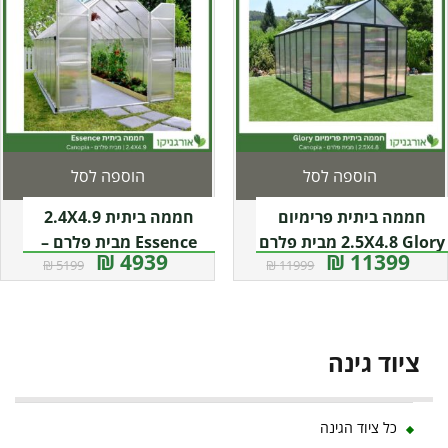
הוספה לסל
הוספה לסל
חממה ביתית פרימיום
חממה ביתית 2.4X4.9
2.5X4.8 Glory מבית פלרם
Essence מבית פלרם –
4939 ₪
11399 ₪
5199 ₪
11999 ₪
Canopia
– Canopia
ציוד גינה
כל ציוד הגינה