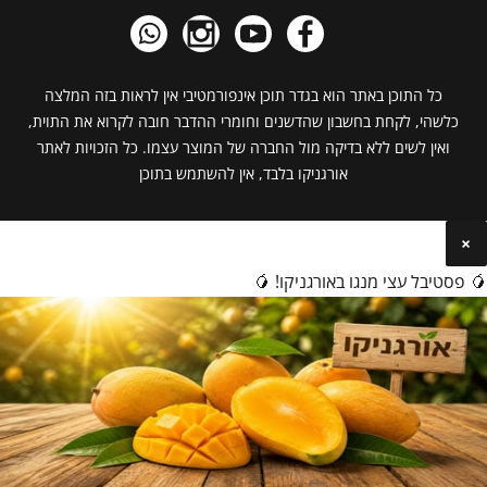
כל התוכן באתר הוא בגדר תוכן אינפורמטיבי אין לראות בזה המלצה
כלשהי, לקחת בחשבון שהדשנים וחומרי ההדבר חובה לקרוא את התוית,
ואין לשים ללא בדיקה מול החברה של המוצר עצמו. כל הזכויות לאתר
אורגניקו בלבד, אין להשתמש בתוכן
×
🥭 פסטיבל עצי מנגו באורגניקו! 🥭