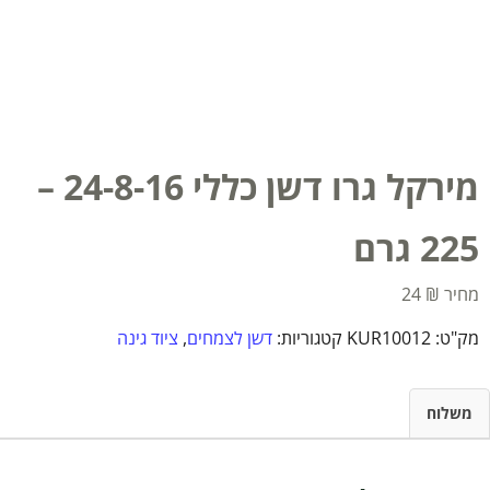
מירקל גרו דשן כללי 24-8-16 –
225 גרם
24
₪
מק"ט:
KUR10012
קטגוריות:
דשן לצמחים
,
ציוד גינה
משלוח