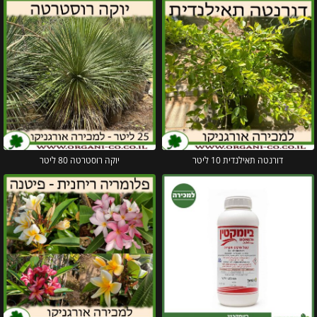
דורנטה תאילנדית 10 ליטר
יוקה רוסטרטה 80 ליטר