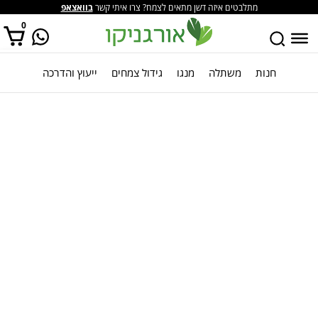
מתלבטים איזה דשן מתאים לצמח? צרו איתי קשר
בוואצאפ
0
חנות
משתלה
מנגו
גידול צמחים
ייעוץ והדרכה
אין מוצרים בסל הקניות.