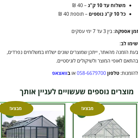
משלוח עד 10 ק"ג
– 40 ₪
כל 10 ק"ג נוספים
– תוספת 40 ₪
זמן אספקה
: בין 3 עד 7 ימי עסקים
שימו לב
:
בעת הזמנה מהאתר, ייתכן שמוצרים שונים ישלחו במשלוחים נפרדים,
בהתאם לאופי המוצר ולשיקולים לוגיסטיים.
להזמנות:
טלפון
058-6679700
או
ב
וואצאפ
מוצרים נוספים שעשויים לעניין אותך
מבצע!
מבצע!