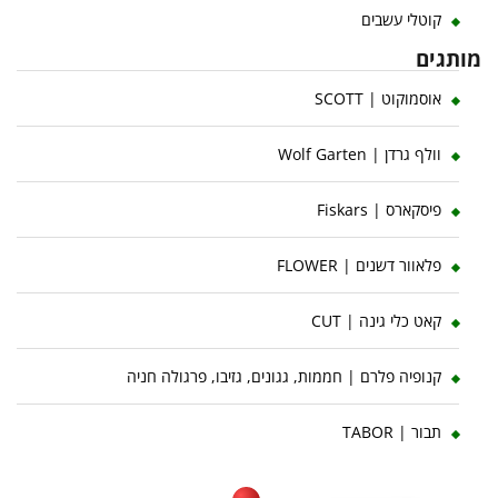
קוטלי עשבים
מותגים
אוסמוקוט | SCOTT
וולף גרדן | Wolf Garten
פיסקארס | Fiskars
פלאוור דשנים | FLOWER
קאט כלי גינה | CUT
קנופיה פלרם | חממות, גגונים, גזיבו, פרגולה חניה
תבור | TABOR