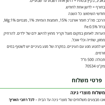
באביב, בקיץ ובסתיו = לדשן אחת לשבוע עד שבועיים.
בחורף = לדשן אחת לחודש.
חודשי השימוש: כל השנה
הרכב: סה"כ חומר אורגני: 15%, חומצות הומיות: 1%, מגנזיום Mg:1%,
ברזל Fe:0.5%
הערות: לאחסן במקום מוצל וקריר מחוץ להישג ידם של ילדים. להרחיק
ממזון, שתייה וכלי אוכל.
יש למנוע מגע עם העיניים. במקרה של מגע בעיניים יש לשטוף במים
זורמים.
תכולה: 500 מ"ל
מק"ט 70534
פרטי משלוח
משלוח מוצרי גינה
אנו מבצעים משלוחים של מוצרי גינה עד הבית –
לכל רחבי הארץ
!