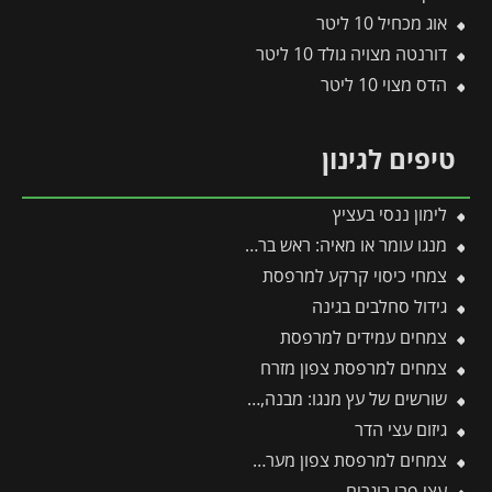
אוג מכחיל 10 ליטר
דורנטה מצויה גולד 10 ליטר
הדס מצוי 10 ליטר
טיפים לגינון
לימון ננסי בעציץ
מנגו עומר או מאיה: ראש בראש – מי מהם עדיף לגדל בגינה?
צמחי כיסוי קרקע למרפסת
גידול סחלבים בגינה
צמחים עמידים למרפסת
צמחים למרפסת צפון מזרח
שורשים של עץ מנגו: מבנה, עומק והסוד למערכת שורשים בריאה ויציבה
גיזום עצי הדר
צמחים למרפסת צפון מערבית
עצי פרי בוגרים