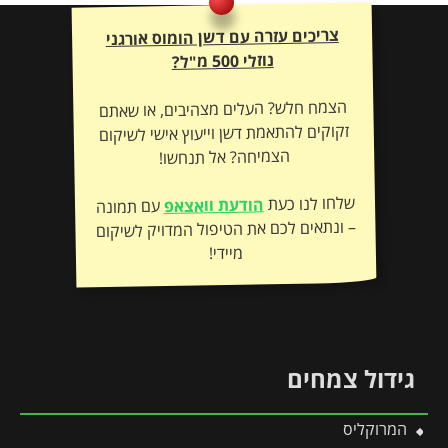
צריכים עזרה עם דשן הומוס אורגני
נוזלי 500 מ"ל?
הצמח חלש? העלים מצהיבים, או שאתם
זקוקים להתאמת דשן וייעוץ אישי לשיקום
הצמיחה? אל תנחשו!
שלחו לנו כעת
הודעת וואצאפ
עם תמונה
– ונתאים לכם את הטיפול המדויק לשיקום
מיידי!
גידול צמחים
המרוקליס