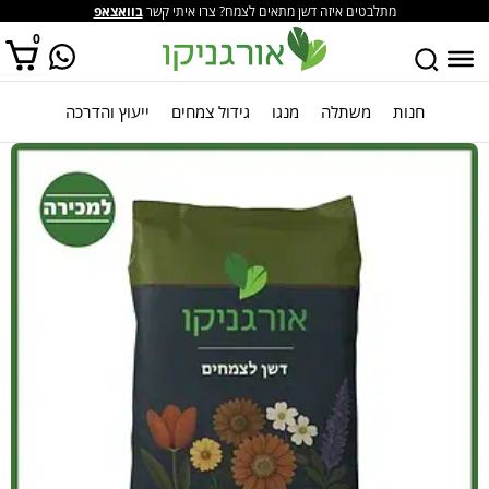
מתלבטים איזה דשן מתאים לצמח? צרו איתי קשר
בוואצאפ
0
חנות
משתלה
מנגו
גידול צמחים
ייעוץ והדרכה
אין מוצרים בסל הקניות.