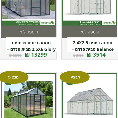
הוספה לסל
הוספה לסל
חממה ביתית 2.4X2.5
חממה ביתית פרימיום
Balance מבית פלרם –
2.5X6 Glory מבית פלרם –
13299 ₪
3514 ₪
13999 ₪
3699 ₪
Canopia
קנופיה
מבצע!
מבצע!