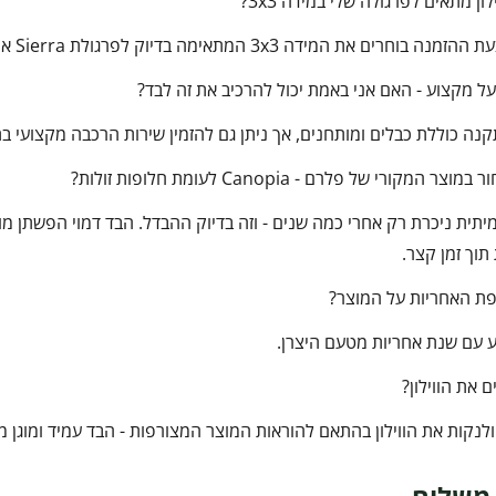
ון מתאים לפרגולה שלי במידה 3x3?
רים את המידה 3x3 המתאימה בדיוק לפרגולת Sierra או Feria שברשותכם.
על מקצוע - האם אני באמת יכול להרכיב את זה לבד?
ה כוללת כבלים ומותחנים, אך ניתן גם להזמין שירות הרכבה מקצועי ב
 המקורי של פלרם - Canopia לעומת חלופות זולות?
וך זמן קצר.
פת האחריות על המוצר?
 עם שנת אחריות מטעם היצרן.
 את הווילון?
ולנקות את הווילון בהתאם להוראות המוצר המצורפות - הבד עמיד ומוגן מ