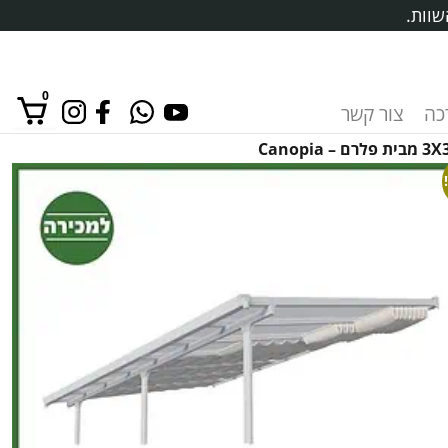
שוות.
0
רכה
צור קשר
אין מוצרים בסל הקניות.