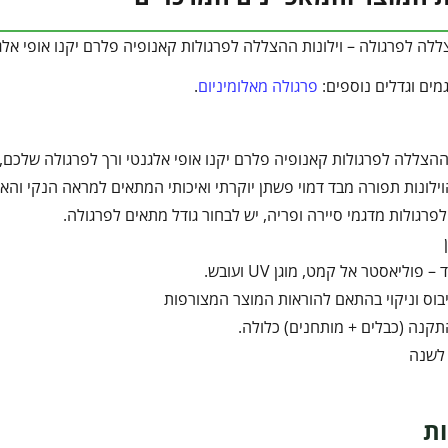
צללה לפרגולה – וילונות ההצללה לפרגולות קאנופיה פלרם יקנו אופי אל
מים וגדלים נוספים:
פרגולה מאלומיניום
.
 ההצללה לפרגולות קאנופיה פלרם יקנו אופי אלגנטי ורך לפרגולה שלכם,
ילונות תפורה מבד דמוי פשתן יוקרתי ואיכותי המתאים למראה הנקי והאל
פרגולות מדגמי סיירה ופריה, יש לבחור גודל מתאים לפרגולה.
 פוליאסטר אל קמט, מוגן UV ועובש.
יבוס וניקוי בהתאם להוראות המוצר המצורפות
קנה (כבלים + מותחנים) כלולה.
לשנה
ות