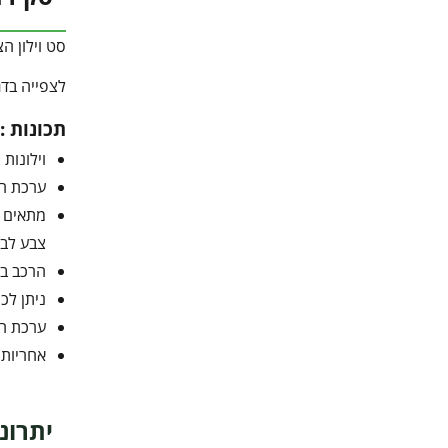
סט וילון ה
לצפייה בדג
תכונות :
וילונות
ערכת הו
מתאים ל
צבע לבן
הרכב בד –
ניתן לכ
ערכת הת
אחריות 
יתרונ