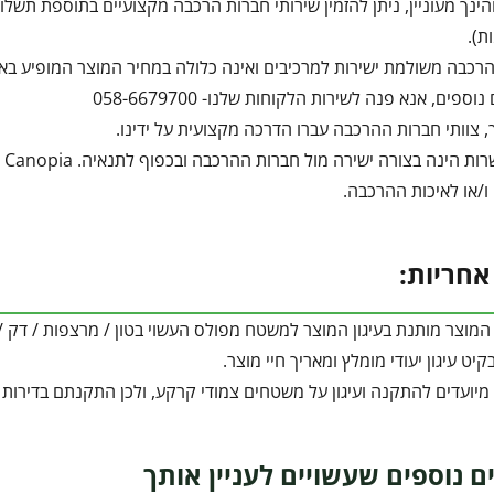
הינך מעוניין, ניתן להזמין שירותי חברות הרכבה מקצועיים בתוספת תש
ת).
רכבה משולמת ישירות למרכיבים ואינה כלולה במחיר המוצר המופיע בא
ספים, אנא פנה לשירות הלקוחות שלנו- 058-6679700
, צוותי חברות ההרכבה עברו הדרכה מקצועית על ידינו.
הה
 ו/או לאיכות ההרכבה.
אחריות:
המוצר מותנת בעיגון המוצר למשטח מפולס העשוי בטון / מרצפות / ד
יט עיגון יעודי מומלץ ומאריך חיי מוצר.
 מיועדים להתקנה ועיגון על משטחים צמודי קרקע, ולכן התקנתם בדירות
ם נוספים שעשויים לעניין אותך