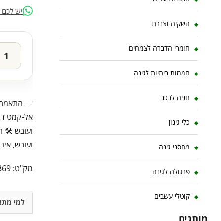
יש לכם 
השקיה וצנרת
חומרי הדברה לצמחים
חממות ביתיות לגינה
חניה לרכב
כלי גינון
ועובש, אינ
מחסני גינה
מק"ט:
869
פרגולה לגינה
קוטלי עשבים
למי מתא
מותגים