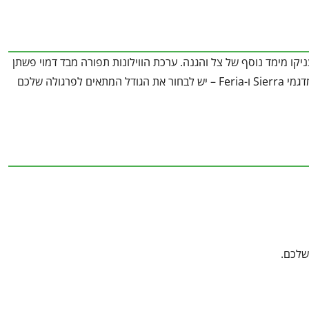
ניקו מימד נוסף של צל והגנה. ערכת הווילונות תפורה מבד דמוי פשתן
יוקרתי ואיכותי המתאים למראה הנקי והאלגנטי של הפרגולות, ומתאימה לפרגולות מדגמי Sierra ו-Feria – יש לבחור את הגודל המתאים לפרגולה שלכם