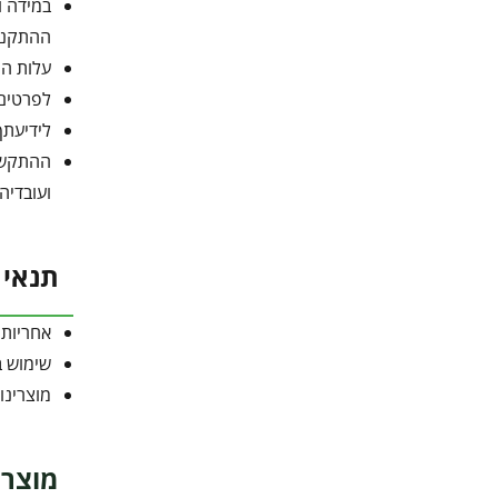
במידה ו
ההתקנו
עלות הה
לפרטים נו
לידיעתך
ועובדיה
תנאי 
אחריות 
שימוש בק
מוצרינו
מוצרי