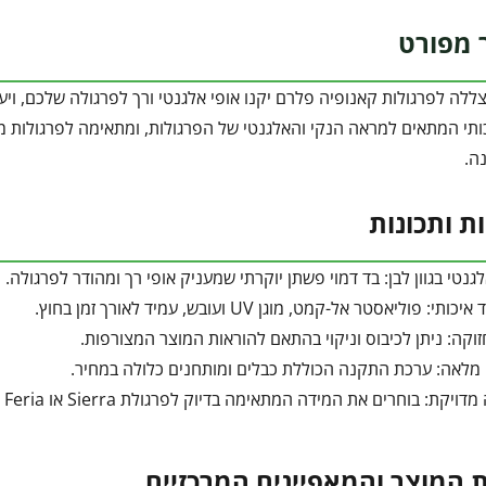
 מפורט
צללה לפרגולות קאנופיה פלרם יקנו אופי אלגנטי ורך לפרגולה שלכם, ויע
ה.
ות ותכונות
גנטי בגוון לבן: בד דמוי פשתן יוקרתי שמעניק אופי רך ומהודר לפרגולה.
י: פוליאסטר אל-קמט, מוגן UV ועובש, עמיד לאורך זמן בחוץ.
וקה: ניתן לכיבוס וניקוי בהתאם להוראות המוצר המצורפות.
לאה: ערכת התקנה הכוללת כבלים ומותחנים כלולה במחיר.
יקת: בוחרים את המידה המתאימה בדיוק לפרגולת Sierra או Feria שלכם.
 המוצר והמאפיינים המרכזיים