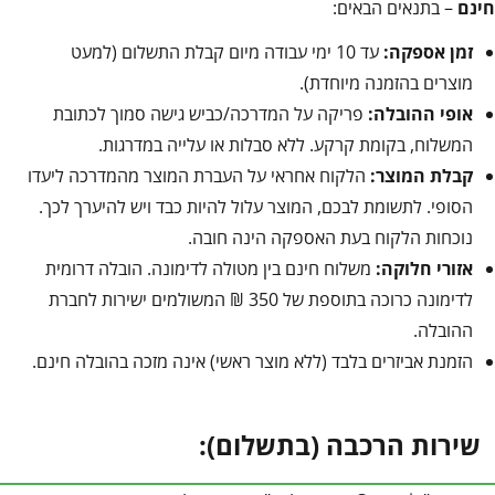
חינם
– בתנאים הבאים:
זמן אספקה:
עד 10 ימי עבודה מיום קבלת התשלום (למעט
מוצרים בהזמנה מיוחדת).
אופי ההובלה:
פריקה על המדרכה/כביש גישה סמוך לכתובת
המשלוח, בקומת קרקע. ללא סבלות או עלייה במדרגות.
קבלת המוצר:
הלקוח אחראי על העברת המוצר מהמדרכה ליעדו
הסופי. לתשומת לבכם, המוצר עלול להיות כבד ויש להיערך לכך.
נוכחות הלקוח בעת האספקה הינה חובה.
אזורי חלוקה:
משלוח חינם בין מטולה לדימונה. הובלה דרומית
לדימונה כרוכה בתוספת של 350 ₪ המשולמים ישירות לחברת
ההובלה.
הזמנת אביזרים בלבד (ללא מוצר ראשי) אינה מזכה בהובלה חינם.
שירות הרכבה (בתשלום):