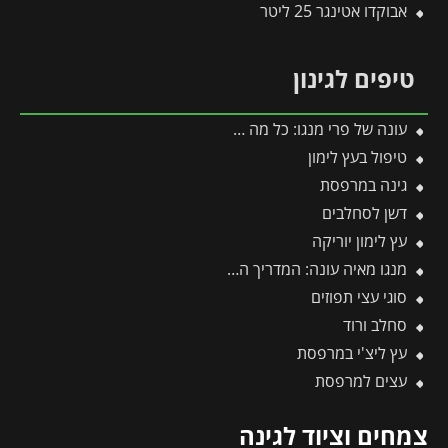
אבוקדו אטינגר 25 ליטר
טיפים לגינון
עונה של פרי מנגו: כל מה שצריך לדעת על מועדי ההבשלה, הקטיף וההנבה
טיפול בעץ לימון
גינה במרפסת
דשן לסחלבים
עץ לימון יוריקה
מנגו מאיה עונה: המדריך המלא לעונות הפרי, השתילה, הגיזום והטיפול
סוגי עצי תפוזים
סחלב ורוד
עץ ליצ'י במרפסת
עצים למרפסת
צמחים וציוד לגינה