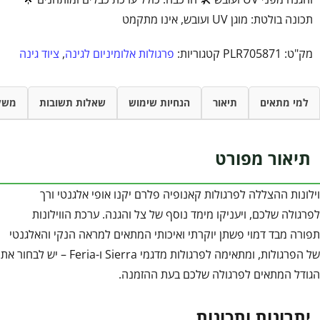
תכונה בולטת: מוגן UV ועובש, אינו מתקמט
מק"ט:
PLR705871
קטגוריות:
פרגולות אלומיניום לגינה
,
ציוד גינה
למי מתאים
תיאור
הנחיות שימוש
שאלות תשובות
משל
תיאור מפורט
וילונות ההצללה לפרגולות קאנופיה פלרם יקנו אופי אלגנטי ורך
לפרגולה שלכם, ויעניקו מימד נוסף של צל והגנה. ערכת הווילונות
תפורה מבד דמוי פשתן יוקרתי ואיכותי המתאים למראה הנקי והאלגנטי
של הפרגולות, ומתאימה לפרגולות מדגמי Sierra ו-Feria – יש לבחור את
הגודל המתאים לפרגולה שלכם בעת ההזמנה.
יתרונות ותכונות