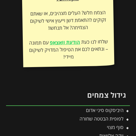
הצמח חלש? העלים מצהיבים, או שאתם
זקוקים להתאמת דשן וייעוץ אישי לשיקום
הצמיחה? אל תנחשו!
שלחו לנו כעת
הודעת וואצאפ
עם תמונה
– ונתאים לכם את הטיפול המדויק לשיקום
מיידי!
גידול צמחים
היביסקוס סיני אדום
לפופית הבטטה שחורה
סוף מצוי
יוקה אלוואית