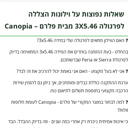
שאלות נפוצות על וילונות הצללה
לפרגולה 3X5.46 מבית פלרם – Canopia
❓ האם הווילון מתאים לפרגולה שלי במידה 3x5.46?
בהחלט - בעת ההזמנה בוחרים את המידה 3x5.46 המתאימה בדיוק
לפרגולת Sierra או Feria שברשותכם.
❓ אני לא בעל מקצוע - האם אני באמת יכול להרכיב את זה לבד?
ערכת ההתקנה כוללת כבלים ומותחנים, אך ניתן גם להזמין שירות
הרכבה מקצועי בתוספת תשלום לתיאום נוח.
❓ למה לבחור במוצר המקורי של פלרם - Canopia לעומת חלופות
זולות?
כי איכות אמיתית ניכרת רק אחרי כמה שנים - וזה בדיוק ההבדל. הבד