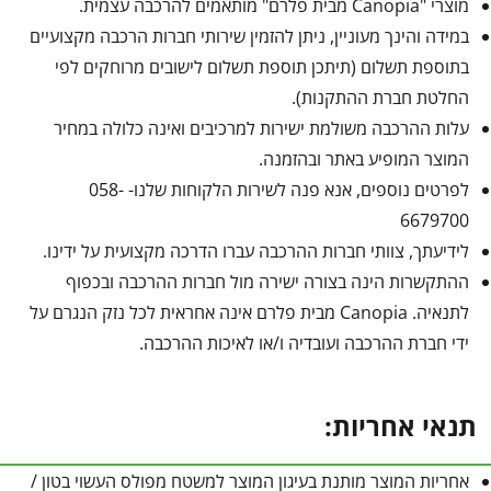
מוצרי "Canopia מבית פלרם" מותאמים להרכבה עצמית.
במידה והינך מעוניין, ניתן להזמין שירותי חברות הרכבה מקצועיים
בתוספת תשלום (תיתכן תוספת תשלום לישובים מרוחקים לפי
החלטת חברת ההתקנות).
עלות ההרכבה משולמת ישירות למרכיבים ואינה כלולה במחיר
המוצר המופיע באתר ובהזמנה.
לפרטים נוספים, אנא פנה לשירות הלקוחות שלנו- 058-
6679700
לידיעתך, צוותי חברות ההרכבה עברו הדרכה מקצועית על ידינו.
ההתקשרות הינה בצורה ישירה מול חברות ההרכבה ובכפוף
לתנאיה. Canopia מבית פלרם אינה אחראית לכל נזק הנגרם על
ידי חברת ההרכבה ועובדיה ו/או לאיכות ההרכבה.
תנאי אחריות:
אחריות המוצר מותנת בעיגון המוצר למשטח מפולס העשוי בטון /