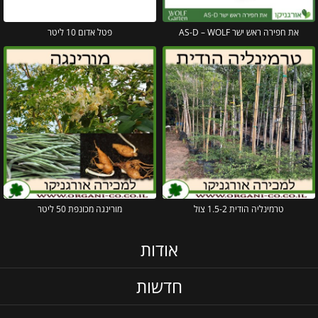
את חפירה ראש ישר AS-D – WOLF
פטל אדום 10 ליטר
טרמינליה הודית 1.5-2 צול
מורינגה מכונפת 50 ליטר
אודות
חדשות