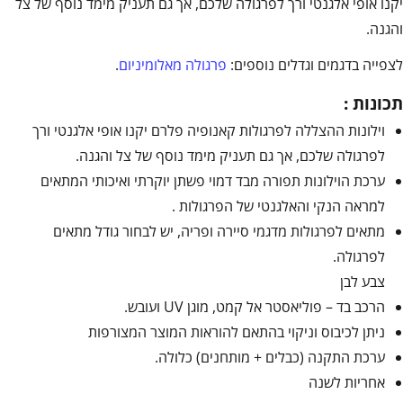
יקנו אופי אלגנטי ורך לפרגולה שלכם, אך גם תעניק מימד נוסף של צל
והגנה.
לצפייה בדגמים וגדלים נוספים:
פרגולה מאלומיניום
.
תכונות :
וילונות ההצללה לפרגולות קאנופיה פלרם יקנו אופי אלגנטי ורך
לפרגולה שלכם, אך גם תעניק מימד נוסף של צל והגנה.
ערכת הוילונות תפורה מבד דמוי פשתן יוקרתי ואיכותי המתאים
למראה הנקי והאלגנטי של הפרגולות .
מתאים לפרגולות מדגמי סיירה ופריה, יש לבחור גודל מתאים
לפרגולה.
צבע לבן
הרכב בד – פוליאסטר אל קמט, מוגן UV ועובש.
ניתן לכיבוס וניקוי בהתאם להוראות המוצר המצורפות
ערכת התקנה (כבלים + מותחנים) כלולה.
אחריות לשנה