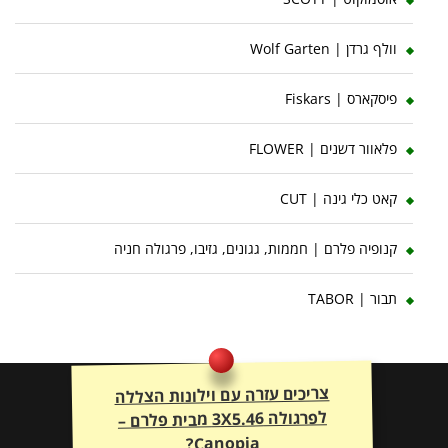
וולף גרדן | Wolf Garten
פיסקארס | Fiskars
פלאוור דשנים | FLOWER
קאט כלי גינה | CUT
קנופיה פלרם | חממות, גגונים, גזיבו, פרגולה חניה
תבור | TABOR
צריכים עזרה עם וילונות הצללה
לפרגולה 3X5.46 מבית פלרם –
Canopia?