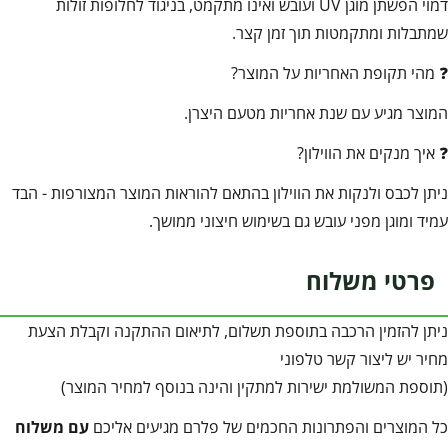
דמוי הפשתן מוגן UV ועובש ואינו מתקמט, בניגוד לחלופות זולות
שמתבלות ומתקמטות תוך זמן קצר.
❓ מהי תקופת האחריות על המוצר?
המוצר מגיע עם שנת אחריות מטעם היצרן.
❓ איך מנקים את הווילון?
ניתן לכבס ולנקות את הווילון בהתאם להוראות המוצר המצורפות - הבד
עמיד ומוגן מפני עובש גם בשימוש חיצוני ממושך.
פרטי משלוח
ניתן להזמין הרכבה בתוספת תשלום, לתיאום ההתקנה וקבלת הצעת
מחיר יש ליצור קשר טלפוני
(תוספת המשולמת ישירות למתקין והינה בנוסף למחיר המוצר)
כל המוצרים והפתרונות החכמים של פלרם מגיעים אליכם
עם משלוח