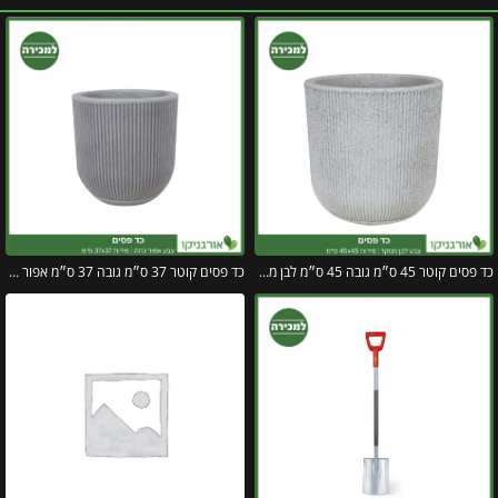
כד פסים קוטר 45 ס״מ גובה 45 ס״מ לבן מנוקד
כד פסים קוטר 37 ס״מ גובה 37 ס״מ אפור כהה