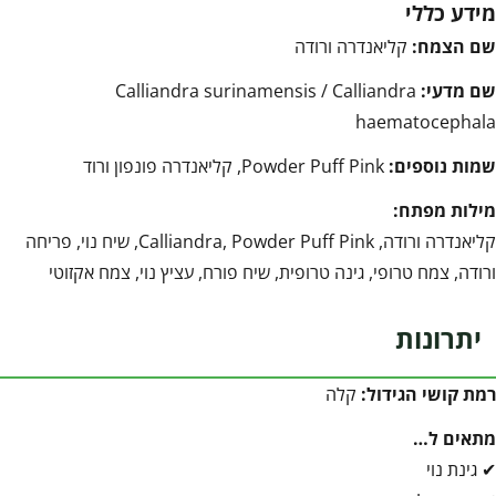
מידע כללי
שם הצמח:
קליאנדרה ורודה
שם מדעי:
Calliandra surinamensis / Calliandra
haematocephala
שמות נוספים:
Powder Puff Pink, קליאנדרה פונפון ורוד
מילות מפתח:
קליאנדרה ורודה, Calliandra, Powder Puff Pink, שיח נוי, פריחה
ורודה, צמח טרופי, גינה טרופית, שיח פורח, עציץ נוי, צמח אקזוטי
יתרונות
רמת קושי הגידול:
קלה
מתאים ל…
✔ גינת נוי