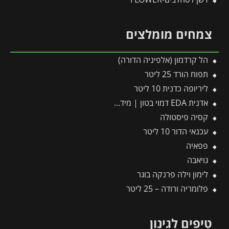
צמחים מומלצים
הל קרדמון (אלפיניה הדורה)
תפוח הורד 25 ליטר
ליריופה כדנית 10 ליטר
אדנית EDA דמוי בטון | מידות 78.5X29.5X60 ס"מ | אפור כהה
קסיה פיסטולה
עכנאי הדור 10 ליטר
פפאיה
גויאבה
לימון וילה פרנקה בוגר
פלומריה ורודה – 25 ליטר
טיפים לגינון