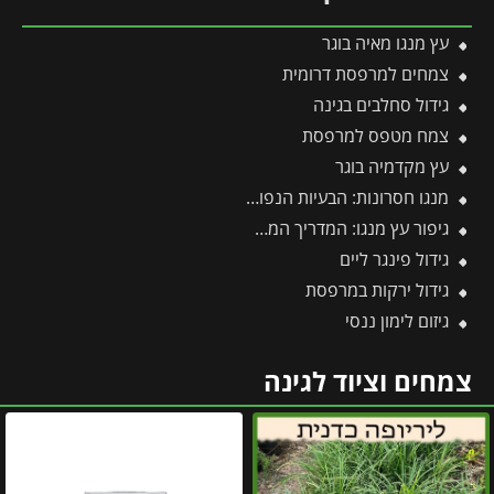
עץ מנגו מאיה בוגר
צמחים למרפסת דרומית
גידול סחלבים בגינה
צמח מטפס למרפסת
עץ מקדמיה בוגר
מנגו חסרונות: הבעיות הנפוצות בגידול עץ מנגו ואיך פותרים אותן בקלות?
גיפור עץ מנגו: המדריך המקצועי לטיפול בקימחון, הגדלת היבול ודרכי יישום יעילות
גידול פינגר ליים
גידול ירקות במרפסת
גיזום לימון ננסי
צמחים וציוד לגינה