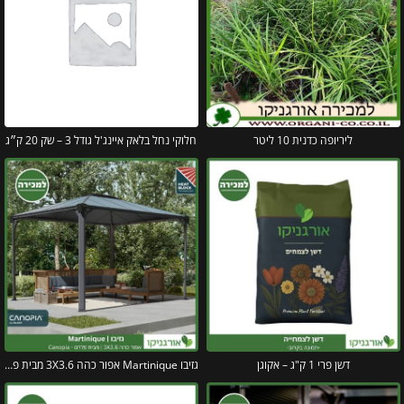
ליריופה כדנית 10 ליטר
חלוקי נחל בלאק איינג'ל גודל 3 – שק 20 ק״ג
דשן פרי 1 ק"ג – אקוגן
גזיבו Martinique אפור כהה 3X3.6 מבית פלרם – Canopia