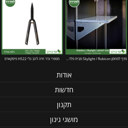
מדף למחסן Skylight / Rubicon מבית פלרם – קנופיה
מספרי גדר חיה להב גלי HS22 פיסקארס
אודות
חדשות
תקנון
מושגי גינון