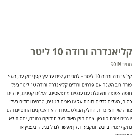
קליאנדרה ורודה 10 ליטר
90
₪
קליאנדרה ורודה 10 ליטר – למכירה, שיח עד עץ קטן ירוק עד, העץ
פורח רוב השנה עם פרחים ורודים קליאנדרה ורודה 10 ליטר בעל
חופה צפופה ומעוגלת עם ענפים מתפשטים. העלים קטנים, ירוקים
כהים, העלים גדלים בזוגות על ענפונים קטנים, פרחים ורודים בעלי
צורה של חצי כדור, החלק הבולט בפרח הוא האבקנים החוטיים והם
יוצרים צורת פונפון, צמח חזק מאוד בעל תחזוקה נמוכה, יחסית לא
נתקף עמיד ביובש, ומקבע חנקן אפשר לגדל בגינה, בעציץ או