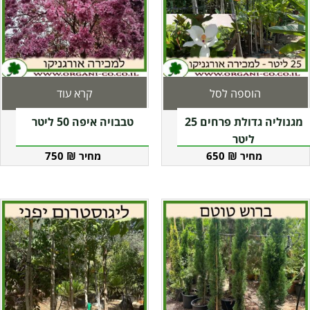
הוספה לסל
קרא עוד
מגנוליה גדולת פרחים 25
טבבויה איפה 50 ליטר
ליטר
750
₪
650
₪