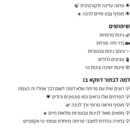
🌟 עלווה עדינה ודקורטיבית 🍃
🌟 מוסיף צבע וחיים לגינה ☀️
שימושים
🌿 גינות טרופיות
🏡 גדר חיה פורחת
✨ עיצוב גינות צבעוניות
🪴 עציצים גדולים
🌸 פינות ישיבה וגינות נוי
למה לבחור דווקא בו
💡 רוצים שיח עם פריחה שלא דומה לשום דבר אחר? זה הצמח
💡 הפרחים שלו נראים כמו פונפונים ורודים 💗
💡 מוסיף מראה טרופי ורך לגינה 🌿
💡 מתאים מאוד לגינות צבעוניות ומלאות חיים ☀️
💡 בחירה נהדרת לחובבי פריחה מיוחדת וצמחי נוי אקזוטיים