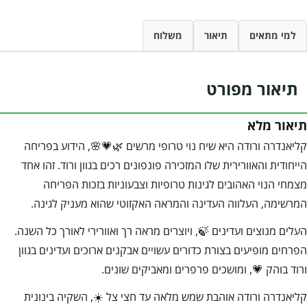
למי מתאים
תיאור
משלוח
תיאור מפורט
תיאור מלא
קליאנדרה ורודה היא שיח נוי טרופי מרשים 🌿💗🌸, הידוע בפריחה
הייחודית והאוורירית שלו המזכירה פונפונים רכים בגוון ורוד. זהו אחד
מצמחי הנוי האהובים לגינות טרופיות וצבעוניות בזכות הפריחה
המרשימה, העלווה העדינה והמראה האקזוטי שהוא מעניק לגינה.
העלים מנוצים ועדינים 🍃, ויוצרים מראה רך ואוורירי לאורך כל השנה.
הפרחים מופיעים בצורת כדורים עשויים אבקנים ארוכים ועדינים בגוון
ורוד בוהק 💗, ומושכים פרפרים ומאביקים שונים.
קליאנדרה ורודה אוהבת שמש מלאה עד חצי צל ☀️, השקיה בינונית