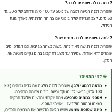
כמה גדלה שופרית לבנה?
שופרית לבנה מגיעה לגובה של כ-50 עד 100 ס"מ ולרוחב של כ-30 עד
60 ס"מ. קצב הגדילה שלה בינוני עם צמיחה הדרגתית לאורך עונת
הגידול.
למה השופרית לבנה מתייבשת?
שופרית לבנה רגישה מאוד להתייבשות כשהמצע יבש, וגם לעודפי מים
עומדים ללא אוורור. שמירה על מצע לח קבוע במים נקיים מונעת את
הנזק.
🎯 למי מתאים?
מראה דרמטי ולבן:
שופרית לבנה בולטת עם כדים גבוהים (50-
100 ס"מ) בראש לבן מנוקד ורשת ורידים אדומה מרהיבה.
אספני צמחים טורפים:
צמח יוקרתי ומרשים שלוכד חרקים
בעצמו ומהווה מוקד עניין אמיתי באוסף.
פינה שטופת שמש:
שמש מלאה מדגישה את הצבעים והכדים,