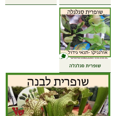
שופרית סגלגלה