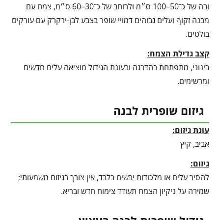
ובה של כ־50–100 ס״מ ולרוחב של כ־30–60 ס״מ, צמח עם
מבנה זקוף ועלים גבוהים דמויי שופר בצבע לבן-ירקרק עם עורקים
בולטים.
קצב גדילת הצמח:
בינוני, מתפתחת בהדרגה ובעונת הגידול מוציאה עלים חדשים
ומרשימים.
גיזום שופרית לבנה
עונת גיזום:
אביב, קיץ
גיזום:
להסיר עלים או מלכודות יבשים בלבד, אין צורך בגיזום משמעותי;
שמירה על ניקיון הצמח תעודד צימוח חדש ובריא.