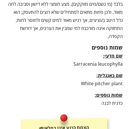
בלבד (מי גשם/מים מזוקקים), מצע חומצי ללא דישון וסביבה לחה
מאוד, ולכן פחות מתאים למתחילים שלא רוצים להתעסק; הוא
גדל היטב בעציצים, אך רגיש מאוד למים קשים ולחוסר לחות;
התחזוקה אינה מורכבת למי שמבין את הצרכים, אך דורשת
הקפדה,
שמות נוספים
שם מדעי:
Sarracenia leucophylla
שם באנגלית:
White pitcher plant
שמות נוספים:
כדנית לבנה
הצמח כרגע אינו במלאי🌱