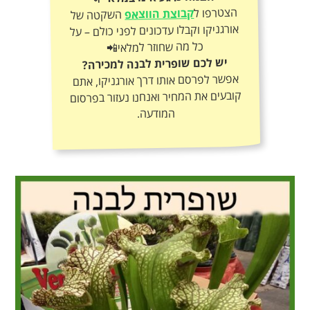
הצטרפו ל
קבוצת הווצאפ
השקטה של
אורגניקו וקבלו עדכונים לפני כולם – על
כל מה שחוזר למלאי📲
יש לכם שופרית לבנה למכירה?
אפשר לפרסם אותו דרך אורגניקו, אתם
קובעים את המחיר ואנחנו נעזור בפרסום
המודעה.