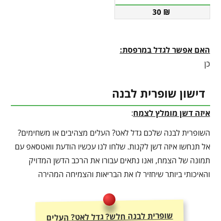
30
₪
האם אפשר לגדל במרפסת:
כן
דישון שופרית לבנה
איזה דשן מומלץ לצמח
:
השופרית לבנה שלכם גדל לאט? העלים מצהיבים או משחימים?
אל תנחשו איזה דשן לקנות. שלחו לנו עכשיו הודעת וואטסאפ עם
תמונה של הצמח, ואנו נתאים עבורו את הרכב הדשן המדויק
והאיכותי ביותר שיחזיר לו את הבריאות והצמיחה המהירה
שופרית לבנה חלש? גדל לאט? העלים