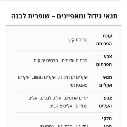
תנאי גידול ומאפיינים – שופרית לבנה
עונת
פריחת קיץ
הפריחה
צבע
פרחים אדומים
פרחים ירוקים
הפרחים
תנאי
אקלים ים תיכוני
אקלים ממוזג
אקלים
אקלים
סאבטרופי
צבע
עלים אדומים
עלים לבנים
עלים
העלים
סגולים
עלים צהובים
חלקי
הנוי
עלי נוי
פרחי נוי
צמחי נוי