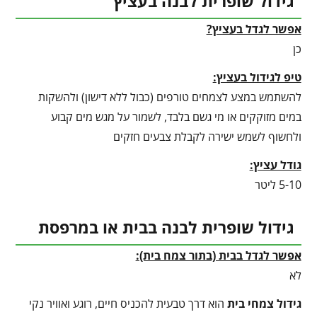
גידול שופרית לבנה בעציץ
אפשר לגדל בעציץ?
כן
טיפ לגידול בעציץ
:
להשתמש במצע לצמחים טורפים (כבול ללא דישון) ולהשקות
במים מזוקקים או מי גשם בלבד, לשמור על מגש מים קבוע
ולחשוף לשמש ישירה לקבלת צבעים חזקים
גודל עציץ:
5-10 ליטר
גידול שופרית לבנה בבית או במרפסת
אפשר לגדל בבית (בתור צמח בית):
לא
גידול צמחי בית
הוא דרך טבעית להכניס חיים, רוגע ואוויר נקי