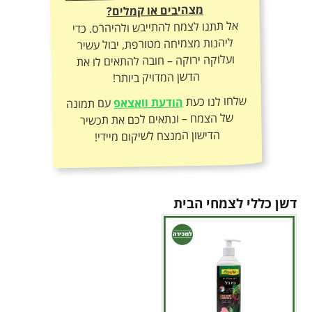
מצהיבים או קמלים?
אל תתנו לצמח להתייבש ולהיהרס. כדי
ליהנות מצמיחה מטורפת, יבול עשיר
ועלוקה ירוקה – חובה להתאים לו את
הדשן המדויק ביותר!
שלחו לנו כעת
הודעת וואצאפ
עם תמונה
של הצמח – ונתאים לכם את תכשיר
הדישון המנצח לשיקום מיידי!
דשן כללי לצמחי הבית