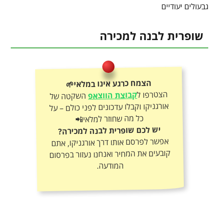
גבעולים יעודיים
שופרית לבנה למכירה
הצמח כרגע אינו במלאי🌱
הצטרפו ל
קבוצת הווצאפ
השקטה של
אורגניקו וקבלו עדכונים לפני כולם – על
כל מה שחוזר למלאי📲
יש לכם שופרית לבנה למכירה?
אפשר לפרסם אותו דרך אורגניקו, אתם
קובעים את המחיר ואנחנו נעזור בפרסום
המודעה.