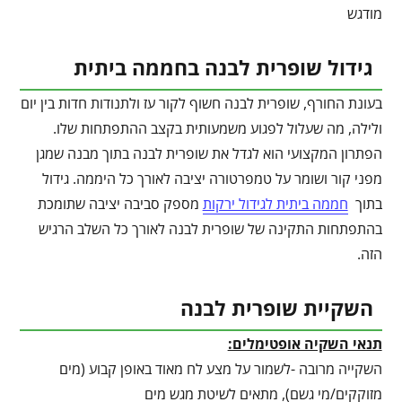
מודגש
גידול שופרית לבנה בחממה ביתית
בעונת החורף, שופרית לבנה חשוף לקור עז ולתנודות חדות בין יום
ולילה, מה שעלול לפגוע משמעותית בקצב ההתפתחות שלו.
הפתרון המקצועי הוא לגדל את שופרית לבנה בתוך מבנה שמגן
מפני קור ושומר על טמפרטורה יציבה לאורך כל היממה. גידול
בתוך
חממה ביתית לגידול ירקות
מספק סביבה יציבה שתומכת
בהתפתחות התקינה של שופרית לבנה לאורך כל השלב הרגיש
הזה.
השקיית שופרית לבנה
תנאי השקיה אופטימלים:
השקייה מרובה -לשמור על מצע לח מאוד באופן קבוע (מים
מזוקקים/מי גשם), מתאים לשיטת מגש מים