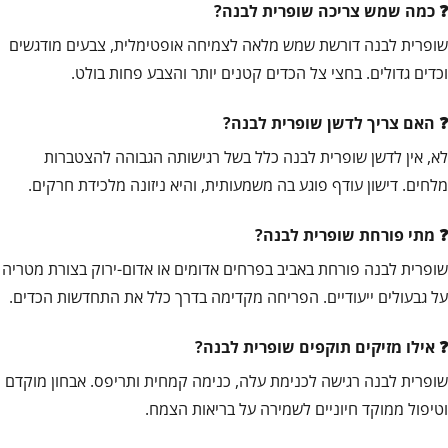
כמה שמש צריכה שופרית לבנה?
שופרית לבנה דורשת שמש מלאה לצמיחה אופטימלית, צבעים מודגשים
וכדים גדולים. בחצי צל הכדים קטנים יותר והצבע פחות בולט.
האם צריך לדשן שופרית לבנה?
לא, אין לדשן שופרית לבנה כלל בשל רגישותה הגבוהה להצטברות
מלחים. דישון עודף פוגע בה משמעותית, והיא ניזונה מלכידת חרקים.
מתי פורחת שופרית לבנה?
שופרית לבנה פורחת באביב בפרחים אדומים או אדום-ירוק בצורת מטריה
על גבעולים ייעודיים. הפריחה מקדימה בדרך כלל את התחדשות הכדים.
אילו מזיקים תוקפים שופרית לבנה?
שופרית לבנה רגישה לכנימת עלה, כנימה קמחית ותריפס. אבחון מוקדם
וטיפול ממוקד חיוניים לשמירה על בריאות הצמח.