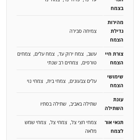
בצמח
מהירות
גדילת
צמיחה סבירה
הצמח
צורת חיי
עשב
צמח ירוק עד
צמח עלים
צמחים
הצמח
טורפים
צמחים רב שנתי
שימושי
עלים צבעונים
צמחי בית
צמחי נוי
הצמח
עונת
שתילה באביב
שתילה בסתיו
השתילה
תנאי אור
צמחי חצי צל
צמחי צל
צמחי שמש
לצמח
מלאה