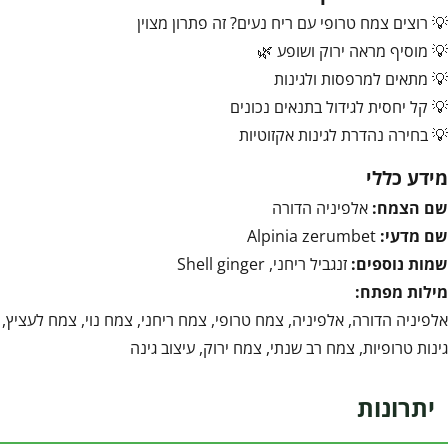
💡 רוצים צמח טרופי עם ריח נעים? זה פתרון מצוין
💡 מוסיף מראה ירוק ושופע 🌿
💡 מתאים למרפסות ולגינות
💡 קל יחסית לגידול בתנאים נכונים
💡 בחירה נהדרת לגינות אקזוטיות
מידע כללי
שם הצמח:
אלפיניה הדורה
שם מדעי:
Alpinia zerumbet
שמות נוספים:
זנגביל ריחני, Shell ginger
מילות מפתח:
אלפיניה הדורה, אלפיניה, צמח טרופי, צמח ריחני, צמח נוי, צמח לעציץ,
גינות טרופיות, צמח רב שנתי, צמח ירוק, עיצוב גינה
יתרונות