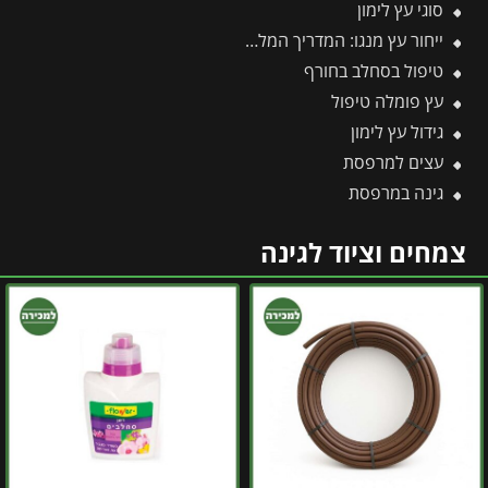
סוגי עץ לימון
ייחור עץ מנגו: המדריך המלא לריבוי וכל הסיבות למה עדיף לוותר על זה
טיפול בסחלב בחורף
עץ פומלה טיפול
גידול עץ לימון
עצים למרפסת
גינה במרפסת
צמחים וציוד לגינה