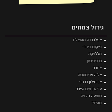
גידול צמחים
אפלנדרה מפוצלת
פיקוס כינורי
מללויקה
ברכיכיטון
צתרה
אלוה אריסטטה
אבוטילון דו גוני
עדשת מים זעירה
חומעה מצויה
ספלול