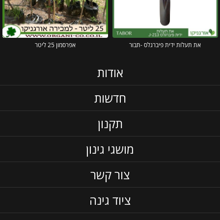
את תעלות ידית פיברגלס -תבור
אפרסמון 25 ליטר
אודות
חדשות
תקנון
מושגי גינון
צור קשר
ציוד גינה