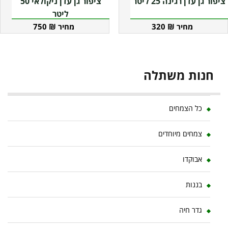
ציפור גן עדן רגינה 25 ליטר
ציפור גן עדן ניקולאי 50
ליטר
750
₪
320
₪
חנות משתלה
כל הצמחים
צמחים מיוחדים
אבוקדו
בננות
גדר חיה