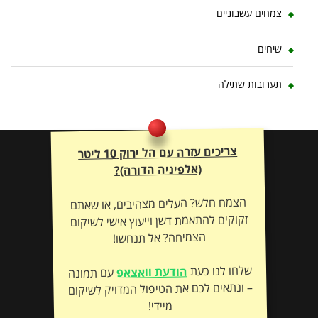
צמחים עשבוניים
שיחים
תערובות שתילה
צריכים עזרה עם הל ירוק 10 ליטר
(אלפיניה הדורה)?
הצמח חלש? העלים מצהיבים, או שאתם
זקוקים להתאמת דשן וייעוץ אישי לשיקום
הצמיחה? אל תנחשו!
שלחו לנו כעת
הודעת וואצאפ
עם תמונה
– ונתאים לכם את הטיפול המדויק לשיקום
מיידי!