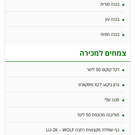
בננה סורית
בננה עץ
בננה תפוח
צמחים למכירה
דקל קוקוס 50 ליטר
גרזן ביקוע X27 פיסקארס
מנגו שלי
מורינגה מכונפת 50 ליטר
כף שתילה מקצועית רחבה LU-2K – WOLF