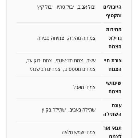
הייבולים
יבול אביב
יבול סתיו
יבול קיץ
והקטיף
מהירות
גדילת
צמיחה מהירה
צמיחה סבירה
הצמח
צורת חיי
עשב
צמח חד-שנתי
צמח ירוק עד
הצמח
צמחים מטפסים
צמחים רב שנתי
שימושי
צמחי מאכל
הצמח
עונת
שתילה באביב
שתילה בקיץ
השתילה
תנאי אור
צמחי שמש מלאה
לצמח