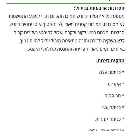
חסרונות או בעיות בגידול:
מטפס נמרץ יחסית הדורש תמיכה והכוונה כדי למנוע התפשטות
לא מסודרת. הפירות קטנים מאוד ולכן הקטיף איטי יחסית ודורש
סבלנות. הצמח רגיש לקור ולקרה ועלול להיפגע באזורים קרים.
ללא השקיה סדירה והזנה מתאימה היבול עלול להיות נמוך.
באזורים חמים מאוד הפריחה והחנטה עלולות להיפגע.
מזיקים לצמח:
* כנימות עלה
* אקריות
* תריפסים
* כנימת עש
* כנימה קמחית
* זחלים אוכלי עלים