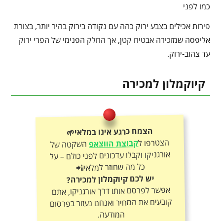
כמו לפני
פירות אכילים בצבע ירוק כהה עם נקודה בירוק בהיר יותר, בצורת
אליפסה שמזכירה אבטיח קטן, אך החלק הפנימי של הפרי ירוק
עד צהוב-ירוק.
קיוקמלון למכירה
הצמח כרגע אינו במלאי🌱
הצטרפו ל
קבוצת הווצאפ
השקטה של
אורגניקו וקבלו עדכונים לפני כולם – על
כל מה שחוזר למלאי📲
יש לכם קיוקמלון למכירה?
אפשר לפרסם אותו דרך אורגניקו, אתם
קובעים את המחיר ואנחנו נעזור בפרסום
המודעה.