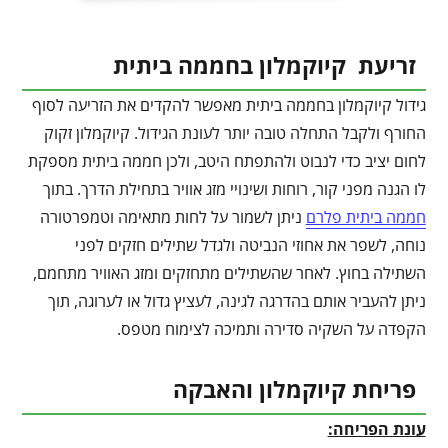
זריעת קיוקמלון בחממה ביתית
גידול קיוקמלון בחממה ביתית מאפשר להקדים את הזריעה לסוף
החורף ולקבל התחלה טובה יותר לעונת הגידול. קיוקמלון זקוק
לחום יציב כדי לנבוט ולהתפתח היטב, ולכן חממה ביתית מספקת
לו הגנה מפני קור, רוחות ושינויי מזג אוויר בתחילת הדרך. בתוך
חממה ביתית פלרם
ניתן לשמור על לחות מתאימה וטמפרטורה
נוחה, לשפר את אחוזי הנביטה ולגדל שתילים חזקים לפני
השתילה בחוץ. לאחר שהשתילים מתחזקים ומזג האוויר מתחמם,
ניתן להעביר אותם בהדרגה לגינה, לעציץ גדול או לערוגה, תוך
הקפדה על השקיה סדירה ותמיכה לצימוח מטפס.
פריחת קיוקמלון והאבקה
עונת הפריחה: