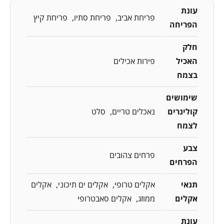
עונת
פריחת אביב
פריחת סתיו
פריחת קיץ
הפריחה
חלק
האכיל
פירות אכילים
בצמח
שימושים
קולינרים
נאכלים טריים
סלט
לצמח
צבע
פרחים צהובים
הפרחים
תנאי
אקלים טרופי
אקלים ים תיכוני
אקלים
אקלים
ממוזג
אקלים סאבטרופי
עונת