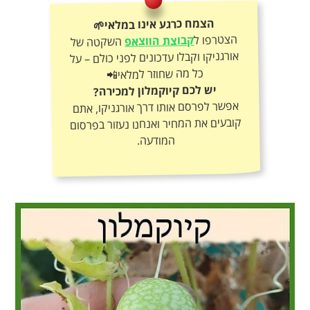
הצמח כרגע אינו במלאי🌱
הצטרפו ל
קבוצת הווצאפ
השקטה של
אורגניקו וקבלו עדכונים לפני כולם – על
כל מה שחוזר למלאי📲
יש לכם קיוקמלון למכירה?
אפשר לפרסם אותו דרך אורגניקו, אתם
קובעים את המחיר ואנחנו נעזור בפרסום
המודעה.