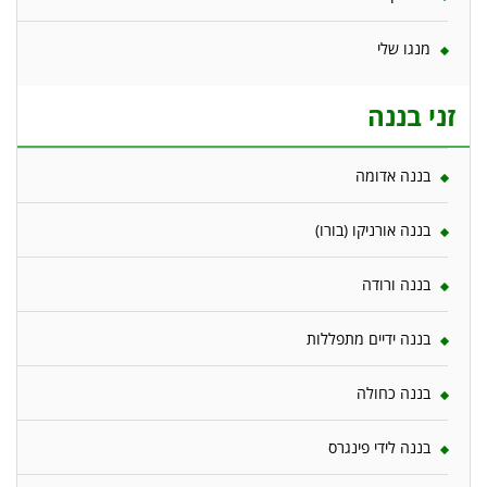
מנגו שלי
זני בננה
בננה אדומה
בננה אורניקו (בורו)
בננה ורודה
בננה ידיים מתפללות
בננה כחולה
בננה לידי פינגרס