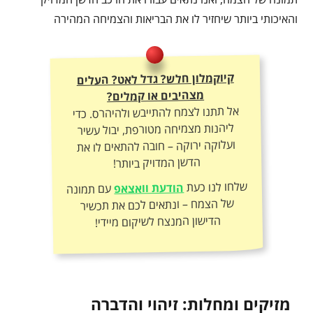
והאיכותי ביותר שיחזיר לו את הבריאות והצמיחה המהירה
קיוקמלון חלש? גדל לאט? העלים
מצהיבים או קמלים?
אל תתנו לצמח להתייבש ולהיהרס. כדי
ליהנות מצמיחה מטורפת, יבול עשיר
ועלוקה ירוקה – חובה להתאים לו את
הדשן המדויק ביותר!
שלחו לנו כעת
הודעת וואצאפ
עם תמונה
של הצמח – ונתאים לכם את תכשיר
הדישון המנצח לשיקום מיידי!
מזיקים ומחלות: זיהוי והדברה