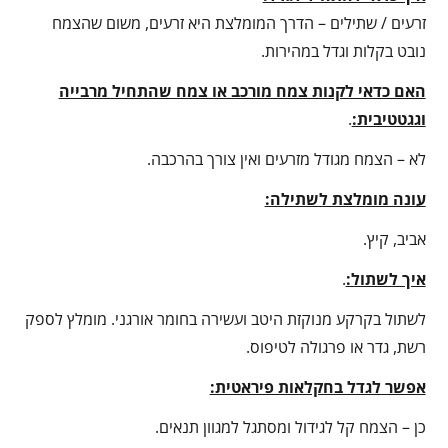
זרעים / שתילים – הדרך המומלצת היא זרעים, משום שהצמח
נובט בקלות וגדל במהירות.
האם כדאי לקנות צמח מורכב או צמח שהתחיל מרבייה
וגגטטיבית:
.
לא – הצמח מגודל מזרעים ואין צורך בהרכבה.
עונה מומלצת לשתילה:
אביב, קיץ.
איך לשתול:
.
לשתול בקרקע מנוקזת היטב ועשירה בחומר אורגני. מומלץ לספק
רשת, גדר או פרגולה לטיפוס.
אפשר לגדל בחקלאות פיראטית:
כן – הצמח קל לגידול ומסתגל למגוון תנאים.