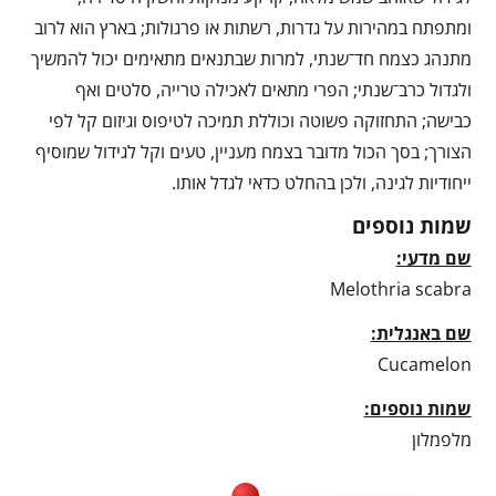
ומתפתח במהירות על גדרות, רשתות או פרגולות; בארץ הוא לרוב
מתנהג כצמח חד־שנתי, למרות שבתנאים מתאימים יכול להמשיך
ולגדול כרב־שנתי; הפרי מתאים לאכילה טרייה, סלטים ואף
כבישה; התחזוקה פשוטה וכוללת תמיכה לטיפוס וגיזום קל לפי
הצורך; בסך הכול מדובר בצמח מעניין, טעים וקל לגידול שמוסיף
ייחודיות לגינה, ולכן בהחלט כדאי לגדל אותו.
שמות נוספים
שם מדעי:
Melothria scabra
שם באנגלית:
Cucamelon
שמות נוספים:
מלפמלון