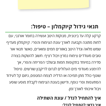
תנאי גידול קיוקמלון – טיפול:
קרקע קלה עד בינונית, מנוקזת היטב ועשירה בחומר אורגני, עם
לחות מתונה וקבועה לאורך עונת הצימוח והפרי. קיוקמלון מעדיף
שמש מלאה וגדל היטב באזורים חמים ומוארים, כאשר תנאי אור
טובים מעודדים צימוח נמרץ ויבול רציף. חשוב להשקות בצורה
סדירה במיוחד בתקופות חמות ובשלבי הפריחה והפרי, אך
להימנע מעודפי מים העלולים לגרום לריקבון שורשים. טיפול
שוטף כולל מתן תמיכה או הדליה לצמח המטפס, גיזום קל לעידוד
הסתעפות ופרי נוסף, ודישון בעונת הצימוח לקבלת מופע שופע
ויבול איכותי לאורך זמן.
איך להתחיל לגדל / עונת השתילה
איך כדאי להתחיל לגדל: