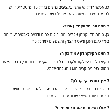
כן, אפשר לגדל קיוקמלון בעציצים גדולים בגודל 15 עד 30 ליטר. יש
לספק תמיכה לטיפוס ולהקפיד על השקיה סדירה.
האם פרי הקיוקמלון אכיל?
כן, פירות הקיוקמלון אכילים והם ירוקים כהים ודומים לאבטיח זעיר. הם
בעלי טעם רענן ומעט חמצמץ ומשמשים למאכל טרי.
האם הקיוקמלון עמיד בקור?
הקיוקמלון רגיש לקור ולקרה וגדל היטב באקלים ים תיכוני, סובטרופי או
ממוזג. באזורים קרים הוא נוהג כחד-שנתי.
איך גוזמים קיוקמלון?
מבצעים גיזום קל בקיץ כדי לעודד הסתעפות ולהגביל את התפשטות
הצמח. גיזום מסייע לשמור על מבנה מסודר.
אילו מזיקים תוקפים קיוקמלון?