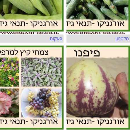
מלפפון
פאקוס