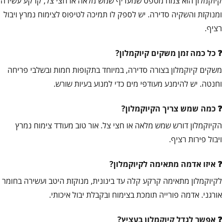
קיוקמלון הוא צמח מטפס שמעדיף שמש מלאה או חצי צל, קרקע עשירה
ומנוקזת והשקיה סדירה. יש לספק לו תמיכה לטיפוס לצימוח נמרץ ויבול
רציף.
כל כמה זמן משקים קיוקמלון?
משקים קיוקמלון בצורה סדירה, במיוחד בתקופות חמות ובשלבי פריחה
וחנטה. יש להימנע מעודפי מים כדי למנוע בעיות שורש.
כמה שמש צריך הקיוקמלון?
הקיוקמלון דורש שמש מלאה או חצי צל. אור טוב מעודד צימוח נמרץ
ויבול פירות רציף.
איזו אדמה מתאימה לקיוקמלון?
לקיוקמלון מתאימה קרקע קלה עד בינונית, מנוקזת היטב ועשירה בחומר
אורגני. אדמה פורייה תומכת בצימוח ובקבלת יבול איכותי.
אפשר לגדל קיוקמלון בעציץ?