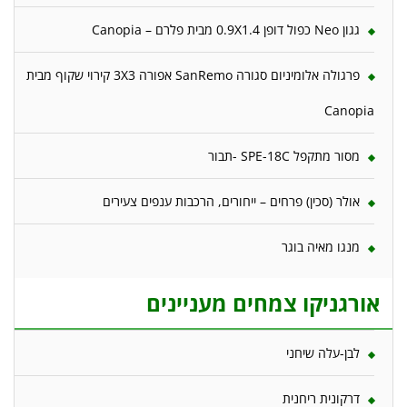
גגון Neo כפול דופן 0.9X1.4 מבית פלרם – Canopia
פרגולה אלומיניום סגורה SanRemo אפורה 3X3 קירוי שקוף מבית
Canopia
מסור מתקפל SPE-18C -תבור
אולר (סכין) פרחים – ייחורים, הרכבות ענפים צעירים
מנגו מאיה בוגר
אורגניקו צמחים מעניינים
לבן-עלה שיחני
דרקונית ריחנית