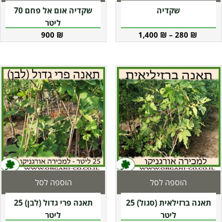
שקדיה
שקדיה אום אל פחם 70
ליטר
900
₪
1,400
₪
–
280
₪
הוספה לסל
הוספה לסל
תאנה ברזילאית (סגול) 25
תאנה פרי גדול (לבן) 25
ליטר
ליטר