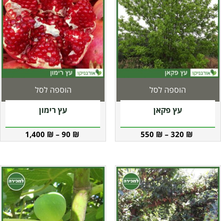
הוספה לסל
הוספה לסל
עץ פקאן
עץ רימון
1,400
₪
–
90
₪
550
₪
–
320
₪