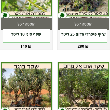
הוספה לסל
הוספה לסל
שזיף פיסרדי אדום 25 ליטר
שיזף סיני 10 ליטר
140
₪
280
₪