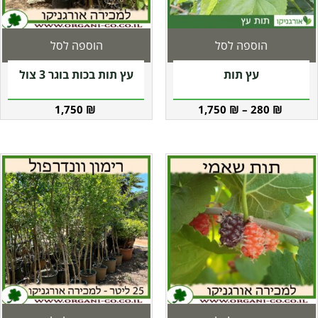
הוספה לסל
הוספה לסל
עץ תות
עץ תות בכות בוגר 3 צול
1,750
₪
1,750
₪
–
280
₪