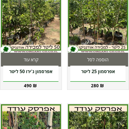
הוספה לסל
קרא עוד
אפרסמון 25 ליטר
אפרסמון ג'ירו 50 ליטר
490
₪
280
₪