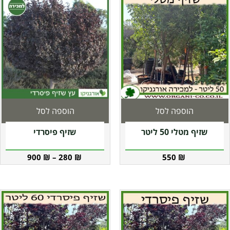
הוספה לסל
הוספה לסל
שזיף מטלי 50 ליטר
שזיף פיסרדי
900
₪
–
280
₪
550
₪