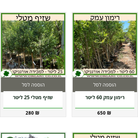
הוספה לסל
הוספה לסל
רימון עמק 60 ליטר
שזיף מטלי 25 ליטר
280
₪
650
₪