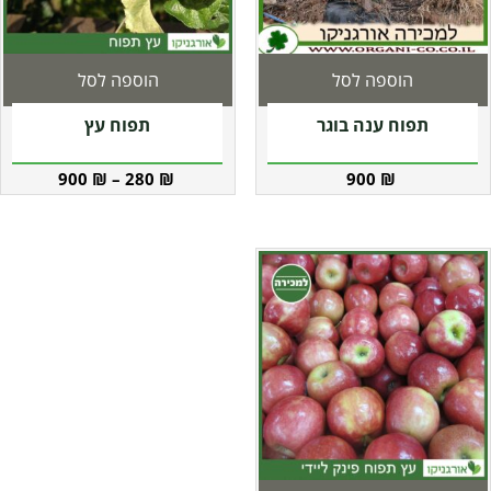
הוספה לסל
הוספה לסל
תפוח ענה בוגר
תפוח עץ
900
₪
–
280
₪
900
₪