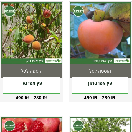
הוספה לסל
הוספה לסל
עץ אפרסמון
עץ אפרסק
490
₪
–
280
₪
490
₪
–
280
₪