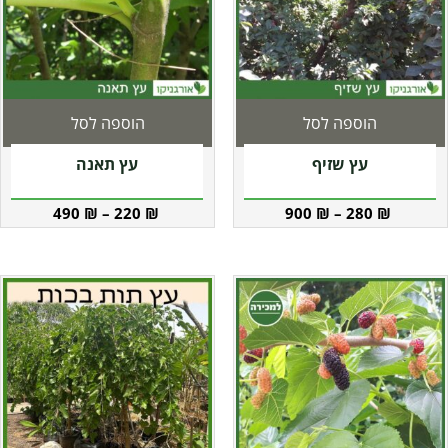
הוספה לסל
הוספה לסל
עץ שזיף
עץ תאנה
490
₪
–
220
₪
900
₪
–
280
₪