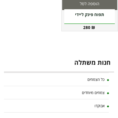
הוספה לסל
תפוח פינק ליידי
280
₪
חנות משתלה
כל הצמחים
צמחים מיוחדים
אבוקדו