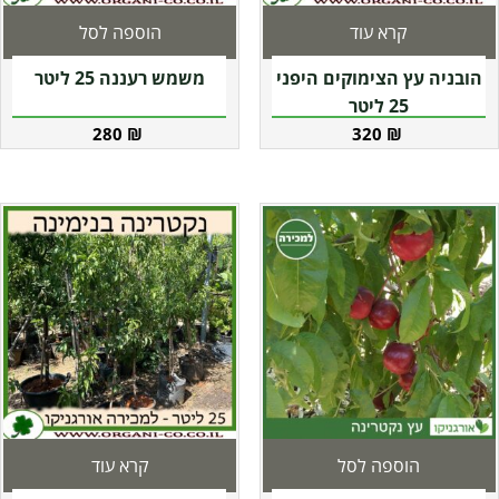
קרא עוד
הוספה לסל
הובניה עץ הצימוקים היפני
משמש רעננה 25 ליטר
25 ליטר
280
₪
320
₪
הוספה לסל
קרא עוד