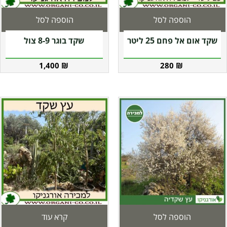
הוספה לסל
הוספה לסל
שקד אום אל פחם 25 ליטר
שקד בוגר 8-9 צול
1,400
₪
280
₪
הוספה לסל
קרא עוד