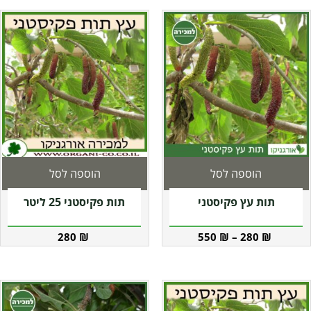
הוספה לסל
הוספה לסל
תות עץ פקיסטני
תות פקיסטני 25 ליטר
280
₪
550
₪
–
280
₪