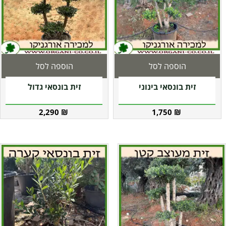
הוספה לסל
הוספה לסל
זית בונסאי בינוני
זית בונסאי גדול
2,290
₪
1,750
₪