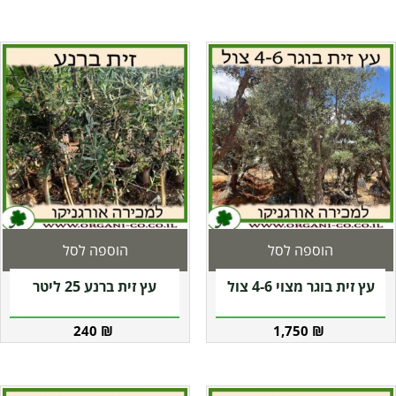
הוספה לסל
הוספה לסל
עץ זית בוגר מצוי 4-6 צול
עץ זית ברנע 25 ליטר
240
₪
1,750
₪