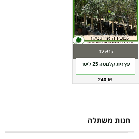
קרא עוד
עץ זית קלמטה 25 ליטר
240
₪
חנות משתלה