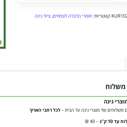
KUR10
קטגוריות:
חומרי הדברה לצמחים
,
ציוד גינה
משלוח
צרי גינה
 משלוחים של מוצרי גינה עד הבית –
לכל רחבי הארץ
!
עד 10 ק"ג
– 40 ₪