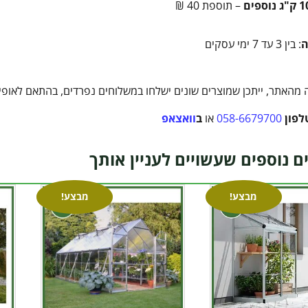
– תוספת 40 ₪
ה
: בין 3 עד 7 ימי עסקים
מהאתר, ייתכן שמוצרים שונים ישלחו במשלוחים נפרדים, בהתאם לאופי ה
לפון
058-6679700
או
ב
וואצאפ
ם נוספים שעשויים לעניין אותך
מבצע!
מבצע!