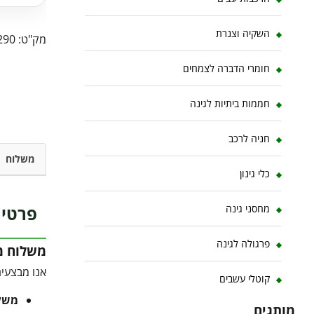
השקיה וצנרת
מק"ט:
290
חומרי הדברה לצמחים
חממות ביתיות לגינה
חניה לרכב
משלוח
כלי גינון
פרטי 
מחסני גינה
פרגולה לגינה
משלוח מו
אנו מבצעים
קוטלי עשבים
משלוח 
מותגים