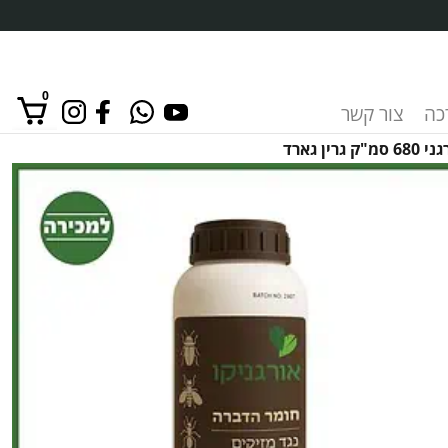
0
רכה
צור קשר
 גארד
אין מוצרים בסל הקניות.
כמות