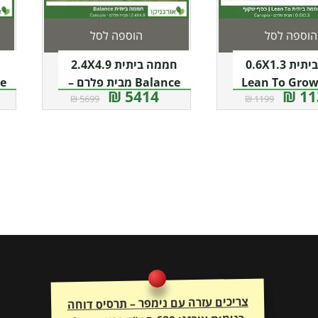
הוספה לסל
הוספה לסל
חממה ביתית 0.6X1.3
חממה ביתית 2.4X4.9
Lean To Gro
Balance מבית פלרם –
5414 ₪
113
5699 ₪
1199 ₪
מבית פלרם –
Canopia
קנופיה
צריכים עזרה עם נימפר – תרסיס דוחה