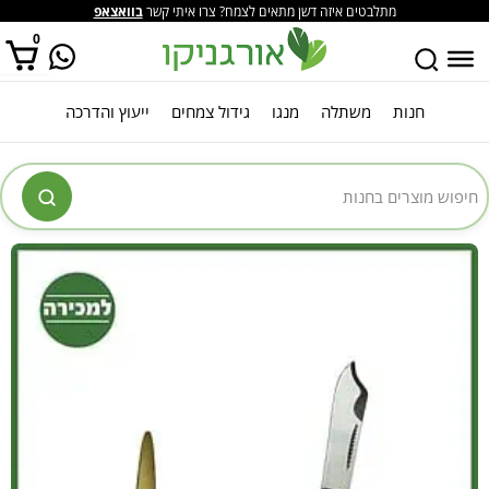
מתלבטים איזה דשן מתאים לצמח? צרו איתי קשר
בוואצאפ
0
חנות
משתלה
מנגו
גידול צמחים
ייעוץ והדרכה
אין מוצרים בסל הקניות.