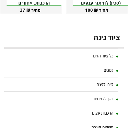
(סכין) לחיתוך ענפים
הרכבות, ייחורים
37
₪
100
₪
ציוד גינה
כל ציוד הגינה
גגונים
גזיבו לגינה
דשן לצמחים
הרכבות עצים
השקיה וצנרת