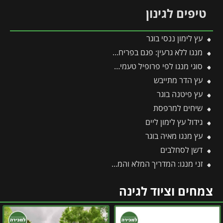
טיפים לגינון
עץ לימון ננסי בוגר
מנגו ללא גרעין: פגם בפריחה או יתרון אקזוטי?
סוגי מנגו לפי פרופיל טעמים מעבר למנגו הקלאסי
עץ הדר מתייבש
עץ פיטנה בוגר
שיחים למרפסת
גידול עץ לימון ליים
עץ מנגו מאיה בוגר
דשן לסחלבים
זני מנגו: המדריך המלא והמקיף ביותר לזני מנגו
צמחים וציוד לגינה