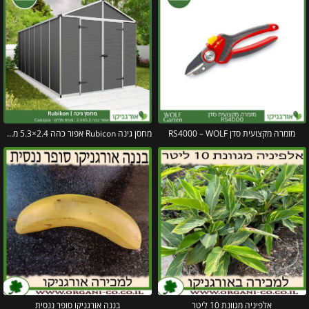
מזמרה מקצועית סדן RS4000 – WOLF
מחסן גינה Rubicon אפור כהה 2.4×5.3 מבית פלרם קנופיה
אלפיניה מגוונת 10 ליטר
בננה אורגניקו סופר ננסית