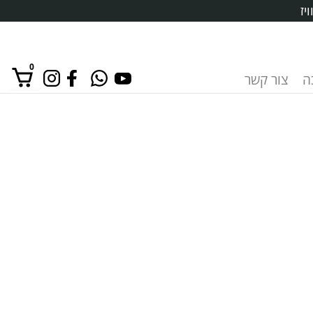
יז
0
ה
צור קשר
אין מוצרים בסל הקניות.
כמות
של