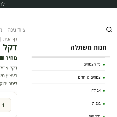
לרכ
ציוד גינה
מ
דף הבית
|
דקל אריק
חנות משתלה
₪
כל הצמחים
צמחים מיוחדים
ליטר ירוק
אבוקדו
בננות
גדר חיה