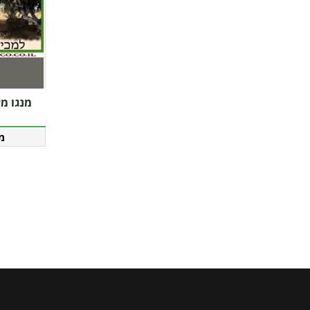
מנגו מא