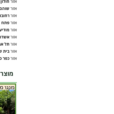
אזור
חולון,
אזור
שוהם,
אזור
רחובו
אזור
פתח ת
אזור
מודיעי
אזור
אשדוד
אזור
תל אב
אזור
בית 
אזור
כפר ס
מוצרי