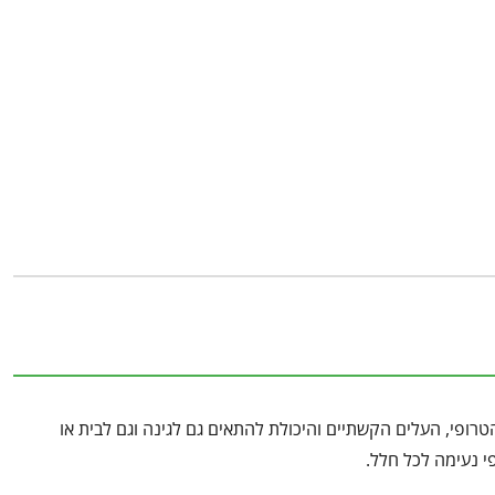
דקל
אריקה
60
ליטר
רופי, העלים הקשתיים והיכולת להתאים גם לגינה וגם לבית או
י נעימה לכל חלל.