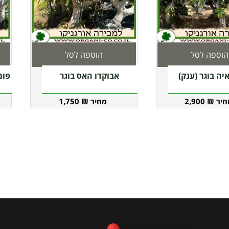
הוספה לסל
הוספה לסל
יה בוגר (ענק)
אבוקדו האס בוגר
1,750
₪
2,900
₪