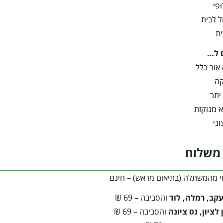
פי
 לבית
ית
 ל…
אור כלל
קה
יתר
 מנוקזת
ני
משלוח
י מהמשתלה (בתיאום מראש) – חינם
עקב, רמלה, לוד
והסביבה – 69 ₪
לציון, נס ציונה
והסביבה – 69 ₪