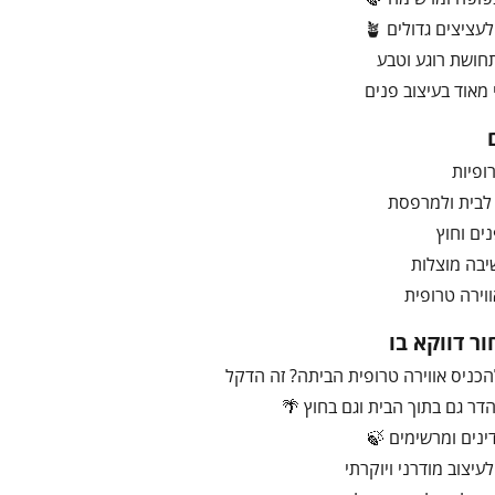
ציצים גדולים 🪴
חושת רוגע וטבע
 מאוד בעיצוב פנים
ופיות
ים וחוץ
יבה מוצלות
ווירה טרופית
ר דווקא בו
הכניס אווירה טרופית הביתה? זה הדקל
דר גם בתוך הבית וגם בחוץ 🌴
ינים ומרשימים 🍃
עיצוב מודרני ויוקרתי