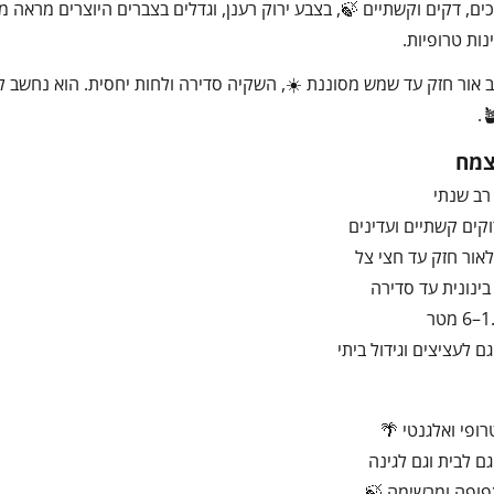
ים, דקים וקשתיים 🍃, בצבע ירוק רענן, וגדלים בצברים היוצרים מראה מ
נות טרופיות.
אור חזק עד שמש מסוננת ☀️, השקיה סדירה ולחות יחסית. הוא נחשב לא
צמח
 רב שנתי
וקים קשתיים ועדינים
אור חזק עד חצי צל
ינונית עד סדירה
ופי ואלגנטי 🌴
ם לבית וגם לגינה
פופה ומרשימה 🍃