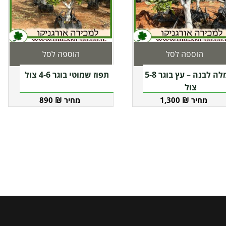
הוספה לסל
הוספה לסל
פומלה לבנה – עץ בוגר 5-8
תפוז שמוטי בוגר 4-6 צול
צול
890
₪
1,300
₪