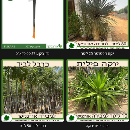
יוקה רוסטרטה 25 ליטר
גרזן ביקוע X27 פיסקארס
יוקה פילית ירוקה
כרבל לביד 50 ליטר