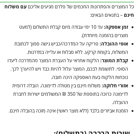
כל המוצרים והפתרונות החכמים של פלרם מגיעים אליכם
עם משלוח
חינם
– בתנאים הבאים:
זמן אספקה:
עד 10 ימי עבודה מיום קבלת התשלום (למעט
מוצרים בהזמנה מיוחדת).
אופי ההובלה:
פריקה על המדרכה/כביש גישה סמוך לכתובת
המשלוח, בקומת קרקע. ללא סבלות או עלייה במדרגות.
קבלת המוצר:
הלקוח אחראי על העברת המוצר מהמדרכה ליעדו
הסופי. לתשומת לבכם, המוצר עלול להיות כבד ויש להיערך לכך.
נוכחות הלקוח בעת האספקה הינה חובה.
אזורי חלוקה:
משלוח חינם בין מטולה לדימונה. הובלה דרומית
לדימונה כרוכה בתוספת של 350 ₪ המשולמים ישירות לחברת
ההובלה.
הזמנת אביזרים בלבד (ללא מוצר ראשי) אינה מזכה בהובלה חינם.
שירות הרכבה (בתשלום):