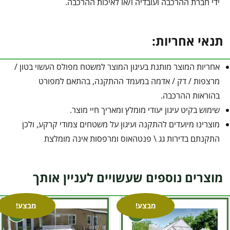
ידי חברת ההרכבה ועובדיה ו/או לאיכות ההרכבה.
תנאי אחריות:
אחריות המוצר מותנת בעיגון המוצר למשטח מפולס העשוי בטון /
מרצפות / דק / אדמה במעמד ההתקנה, בהתאם למפורט
בהוראות ההרכבה.
שימוש בקיט עיגון יעודי מומלץ ומאריך חיי מוצר.
מוצרינו מיועדים להתקנה ועיגון על משטחים צמודי קרקע, ולכן
התקנתם בדירות גג \ פנטהאוס ומרפסות אינה מומלצת
מוצרים נוספים שעשויים לעניין אותך
מבצע!
מבצע!