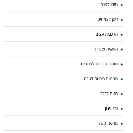
גזיבו לגינה
דשן לצמחים
הרכבות עצים
השקיה וצנרת
חומרי הדברה לצמחים
חממות ביתיות לגינה
חניה לרכב
כלי גינון
מחסני גינה