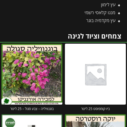
עץ לימון
מנגו קלאסי רשמי
עץ מקדמיה בוגר
צמחים וציוד לגינה
ביו-קומפוסט 25 ליטר
בוגנוויליה – צבע סגול – 25 ליטר