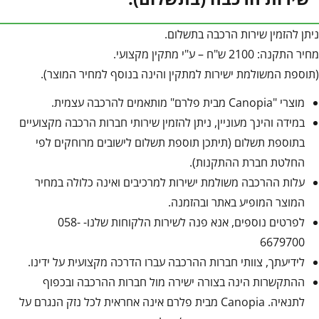
ניתן להזמין שירות הרכבה בתשלום.
מחיר התקנה: 2100 ש"ח – ע"י מתקין מקצועי.
(תוספת המשולמת ישירות למתקין והינה בנוסף למחיר המוצר).
מוצרי "Canopia מבית פלרם" מותאמים להרכבה עצמית.
במידה והינך מעוניין, ניתן להזמין שירותי חברות הרכבה מקצועיים
בתוספת תשלום (תיתכן תוספת תשלום לישובים מרוחקים לפי
החלטת חברת ההתקנות).
עלות ההרכבה משולמת ישירות למרכיבים ואינה כלולה במחיר
המוצר המופיע באתר ובהזמנה.
לפרטים נוספים, אנא פנה לשירות הלקוחות שלנו- 058-
6679700
לידיעתך, צוותי חברות ההרכבה עברו הדרכה מקצועית על ידינו.
ההתקשרות הינה בצורה ישירה מול חברות ההרכבה ובכפוף
לתנאיה. Canopia מבית פלרם אינה אחראית לכל נזק הנגרם על