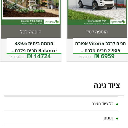
הוספה לסל
הוספה לסל
חניה לרכב Vitoria אפורה
חממה ביתית 3X9.6
2.9X5 מבית פלרם –
Balance מבית פלרם –
14724 ₪
6959 ₪
15499 ₪
7999 ₪
Canopia
Canopia
ציוד גינה
כל ציוד הגינה
גגונים