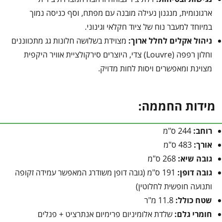
ארגונומית, מנגנון נעילה מובנה עם מפתח, וסף כניסה נמוך
במיוחד למעבר נוח של ציוד חקלאי וגינוני.
ניהול אקלים לחלל ארוך:
מצוידת בשלושה חלונות גג מתכווננים
וחלון רפפה (Louvre) צדי, היוצרים סירקולציית אוויר היקפית
מצוינת ומאפשרים ויסות לחות מדויק.
מידות החממה:
רוחב:
244 ס"מ
אורך:
483 ס"מ
גובה שיא:
268 ס"מ
גובה דופן:
191 ס"מ (גובה דופן משודרג המאפשר עמידה זקופה
ותנועה חופשית לחלוטין)
שטח כולל:
11.8 מ"ר
חומרי גלם:
שלדת אלומיניום פרימיום אנתרציט + פנלים