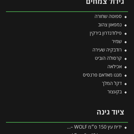
גידול צמחים
ספוטה שחורה
נמפאון צהוב
פילודנדרון בירקין
שמיר
רודבקיה שעירה
קרסולה הוביט
אכילאה
מנגו מאדאם פרנסיס
דקל המלך
בקעצור
ציוד גינה
ידית עץ 150 ס״מ ZM150 – WOLF