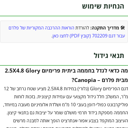
הנחיות שימוש
🛠️ מדריך התקנה:
להורדת
הוראות ההרכבה המקוריות של פלרם
עבור דגם 702209 (קובץ PDF) לחצו כאן
.
תנאי גידול
מה כדאי לגדל בחממה ביתית פרימיום 2.5X4.8 Glory
מבית פלרם – Canopia?
דגם הפרימיום Glory (גלורי) במידות 2.5X4.8 מציע שטח נרחב של 12
מ"ר, המשלב חלל גידול מקצועי עם עמידות קיצונית. בזכות לוחות
פוליקרבונט כפולי-דופן בעובי 10 מ"מ ושלדת אלומיניום מעובה במיוחד,
החממה מספקת בידוד תרמי מושלם שומר על יציבות גם בתנאי קיצון.
העיצוב המוקפד בצבע אפור-אנתרציט הופך אותה למבנה מרשים