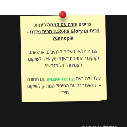
צריכים עזרה עם חממה ביתית
פרימיום 2.5X4.8 Glory מבית פלרם –
Canopia?
הצמח חלש? העלים מצהיבים, או שאתם
זקוקים להתאמת דשן וייעוץ אישי לשיקום
הצמיחה? אל תנחשו!
שלחו לנו כעת
הודעת וואצאפ
עם תמונה
– ונתאים לכם את הטיפול המדויק לשיקום
מיידי!