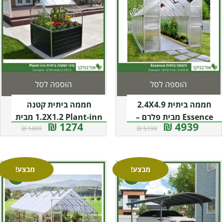
הוספה לסל
הוספה לסל
חממה ביתית 2.4X4.9
חממה ביתית קטנה
Essence מבית פלרם –
1.2X1.2 Plant-inn מבית
1274 ₪
4939 ₪
1499 ₪
5199 ₪
Canopia
פלרם – קנופיה
מבצע!
מבצע!