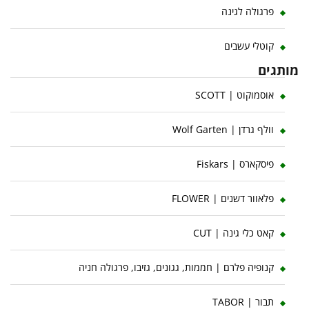
פרגולה לגינה
קוטלי עשבים
מותגים
אוסמוקוט | SCOTT
וולף גרדן | Wolf Garten
פיסקארס | Fiskars
פלאוור דשנים | FLOWER
קאט כלי גינה | CUT
קנופיה פלרם | חממות, גגונים, גזיבו, פרגולה חניה
תבור | TABOR