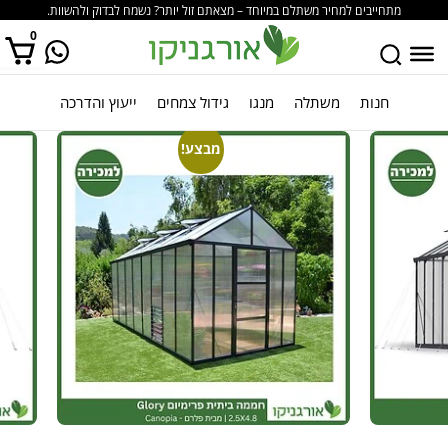
מתחייבים למחיר משתלם במיוחד – מצאתם זול יותר? נשמח לבדוק ולהשוות.
0
חנות
משתלה
מנגו
גידול צמחים
ייעוץ והדרכה
אין מוצרים בסל הקניות.
מבצע!