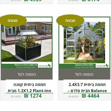
Canopia
Canopia
מבצע!
מבצע!
הוספה לסל
הוספה לסל
חממה ביתית 2.4X3.7
חממה ביתית קטנה
Balance מבית פלרם –
1.2X1.2 Plant-inn מבית
1274 ₪
4464 ₪
1499 ₪
4699 ₪
Canopia
פלרם – קנופיה