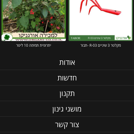
מקלטר 3 שיניים R-03 -תבור
יתרופית תמימה 10 ליטר
אודות
חדשות
תקנון
מושגי גינון
צור קשר