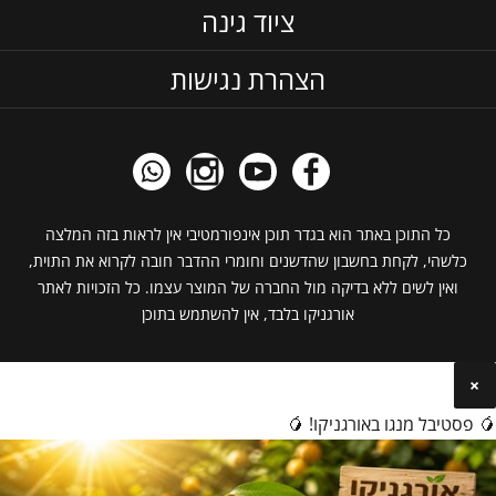
ציוד גינה
הצהרת נגישות
כל התוכן באתר הוא בגדר תוכן אינפורמטיבי אין לראות בזה המלצה
כלשהי, לקחת בחשבון שהדשנים וחומרי ההדבר חובה לקרוא את התוית,
ואין לשים ללא בדיקה מול החברה של המוצר עצמו. כל הזכויות לאתר
אורגניקו בלבד, אין להשתמש בתוכן
×
🥭 פסטיבל מנגו באורגניקו! 🥭