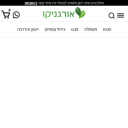
מתלבטים איזה דשן מתאים לצמח? צרו איתי קשר
בוואצאפ
0
חנות
משתלה
מנגו
גידול צמחים
ייעוץ והדרכה
אין מוצרים בסל הקניות.