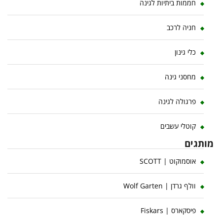
חממות ביתיות לגינה
חניה לרכב
כלי גינון
מחסני גינה
פרגולה לגינה
קוטלי עשבים
מותגים
אוסמוקוט | SCOTT
וולף גרדן | Wolf Garten
פיסקארס | Fiskars