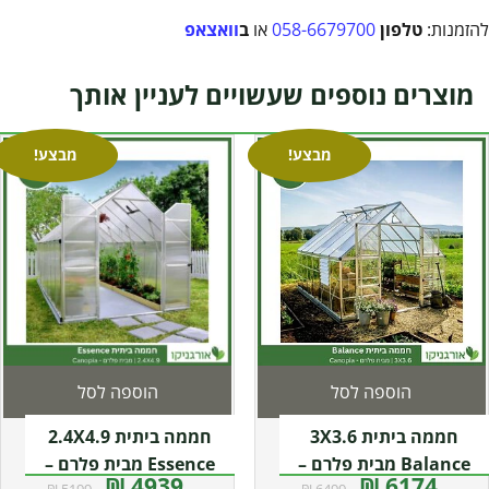
להזמנות:
טלפון
058-6679700
או
ב
וואצאפ
מוצרים נוספים שעשויים לעניין אותך
מבצע!
מבצע!
הוספה לסל
הוספה לסל
חממה ביתית 3X3.6
חממה ביתית 2.4X4.9
Balance מבית פלרם –
Essence מבית פלרם –
4939 ₪
6174 ₪
5199 ₪
6499 ₪