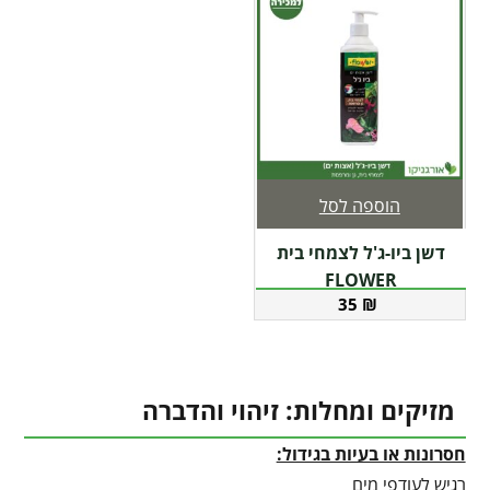
הוספה לסל
דשן ביו-ג'ל לצמחי בית
FLOWER
35
₪
מזיקים ומחלות: זיהוי והדברה
חסרונות או בעיות בגידול:
רגיש לעודפי מים