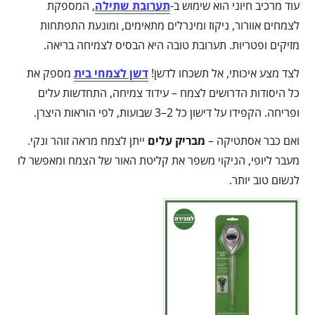
עוד מרכיב חיוני הוא שימוש ב-
תערובת שתילה
, המספקת
לצמחים אוורור, ניקוז ומינרלים מתאימים, ומונעת התפתחות
מזיקים ופטריות. תערובת טובה היא הבסיס לצמיחה בריאה.
לצד מצע איכותי, אל תשכחו לדשן!
דשן לצמחי בית
מספק את
כל היסודות הדרושים לצמח – עידוד צמיחה, התחדשות עלים
ופריחה. הקפידו על דישון כל 2–3 שבועות, לפי הוראות היצרן.
ואם כבר אסתטיקה –
מבריק עלים
ייתן לצמח מראה זוהר ונקי.
מעבר ליופי, הניקוי משפר את קליטת האור של הצמח ומאפשר לו
לנשום טוב יותר.