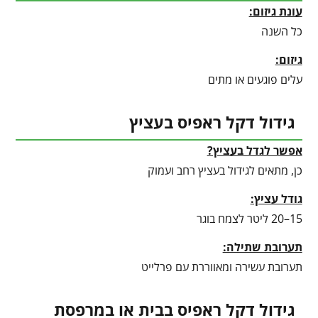
עונת גיזום:
כל השנה
גיזום:
עלים פוגעים או מתים
גידול דקל ראפיס בעציץ
אפשר לגדל בעציץ?
כן, מתאים לגידול בעציץ רחב ועמוק
גודל עציץ:
15–20 ליטר לצמח בוגר
תערובת שתילה:
תערובת עשירה ומאווררת עם פרלייט
גידול דקל ראפיס בבית או במרפסת