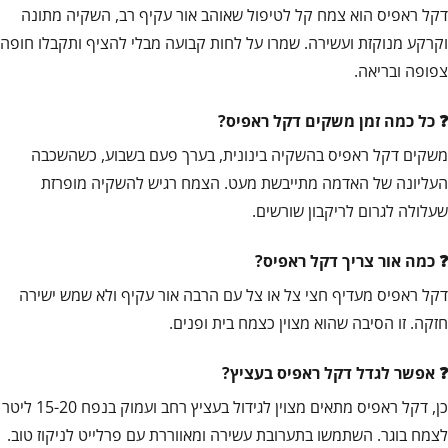
דקל ראפיס הוא צמח קל לטיפול שאוהב אור עקיף רב, השקיה מתונה
וקרקע מנוקזת ועשירה. שמרו על לחות קבועה מבלי להציף ותקבלו חופה
צפופה ובריאה.
כל כמה זמן משקים דקל ראפיס?
משקים דקל ראפיס בהשקיה בינונית, בערך פעם בשבוע, כשהשכבה
העליונה של האדמה מתייבשת מעט. הצמח רגיש להשקיה מופרזת
שעלולה לגרום לריקבון שורשים.
כמה אור צריך דקל ראפיס?
דקל ראפיס מעדיף חצי צל או צל עם הרבה אור עקיף ולא שמש ישירה
חזקה. זו הסיבה שהוא מצוין כצמח בית ופנים.
אפשר לגדל דקל ראפיס בעציץ?
כן, דקל ראפיס מתאים מצוין לגידול בעציץ רחב ועמוק בנפח 15-20 ליטר
לצמח בוגר. השתמשו בתערובת עשירה ומאווררת עם פרלייט לניקוז טוב.