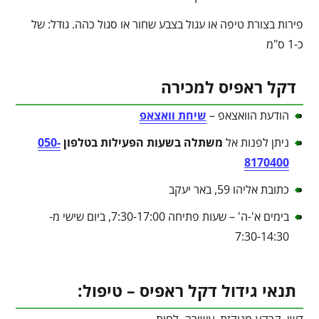
פירות בצורת טיפה או עגול בצבע שחור או סגול כהה. גודל: של
כ-1 ס"מ
דקל ראפיס למכירה
הודעת הוואצאפ –
שיחת וואצאפ
ניתן לפנות אל
משתלה בשעות הפעילות בטלפון
050-
8170400
כתובת אליהו 59, באר יעקב
בימים א'-ה' – שעות פתיחה 7:30-17:00, ביום שישי מ-
7:30-14:30
תנאי גידול דקל ראפיס – טיפול:
דשן, קרקע מנוקזת, עשירה, לחות