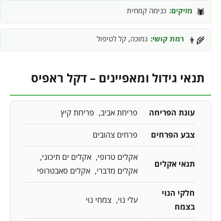
מזיקים:
כנימה קמחית
🕷️
רמת קושי:
נמוכה, קל לטיפול
👨‍🌾
תנאי גידול ומאפיינים – דקל ראפיס
עונת הפריחה
פריחת אביב
פריחת קיץ
צבע הפרחים
פרחים צהובים
אקלים טרופי
אקלים ים תיכוני
תנאי אקלים
אקלים מדברי
אקלים סאבטרופי
חלקי הנוי
עלי נוי
צמחי נוי
בצמח