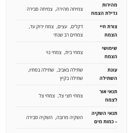
מהירות
צמיחה מהירה
צמיחה סבירה
גדילת הצמח
צורת חיי
דקלים
עצים
צמח ירוק עד
הצמח
צמחים רב שנתי
שימושי
צמחי בית
צמחי נוי
הצמח
עונת
שתילה באביב
שתילה בסתיו
השתילה
שתילה בקיץ
תנאי אור
צמחי חצי צל
צמחי צל
לצמח
תנאי השקיה
השקיה מרובה
השקיה סבירה
– כמות מים