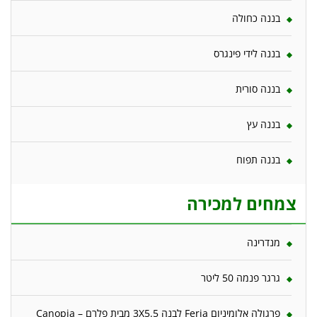
בננה כחולה
בננה לידי פינגרס
בננה סורית
בננה עץ
בננה תפוח
צמחים למכירה
מנדרינה
גרגר פנמה 50 ליטר
פרגולה אלומיניום Feria לבנה 3X5.5 מבית פלרם – Canopia