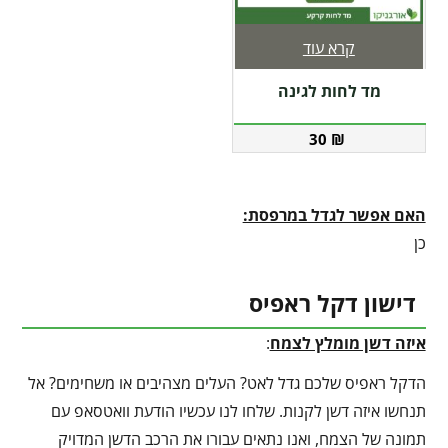
קרא עוד
מד לחות לגינה
30
₪
האם אפשר לגדל במרפסת:
כן
דישון דקל ראפיס
איזה דשן מומלץ לצמח
:
הדקל ראפיס שלכם גדל לאט? העלים מצהיבים או משחימים? אל
תנחשו איזה דשן לקנות. שלחו לנו עכשיו הודעת וואטסאפ עם
תמונה של הצמח, ואנו נתאים עבורו את הרכב הדשן המדויק