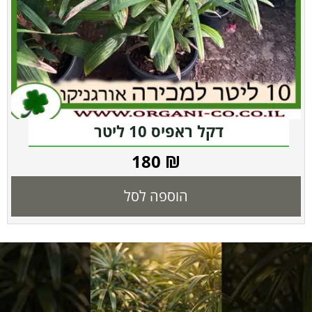
דקל ראפיס 10 ליטר
180
₪
הוספה לסל