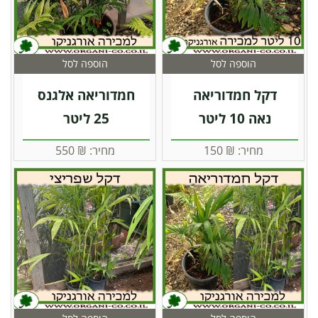
הוספה לסל
הוספה לסל
דקל חמדוריאה
חמדוריאה אלגנס
נאה 10 ליטר
25 ליטר
מחיר:
₪
150
מחיר:
₪
550