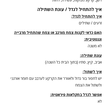
איך להתחיל לגדל / עונת השתילה
איך להתחיל לגדל:
זרעים / שתילים
האם כדאי לקנות צמח מורכב או צמח שהתחיל מרבייה
וגגטטיבית:
לא משנה
עונת שתילה:
אביב, קיץ, סתיו (בתוך הבית כל השנה)
איך לשתול:
יש לחפור בור גדול ולאוורר את הקרקע לערבב עם חומר אורגני
ולשתול את הצמח
אפשר לגדל בחקלאות פיראטית:
לא