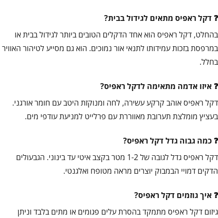
דקל ראפיס מתאים לגידול בבית?
בהחלט, דקל ראפיס הוא אחד הדקלים הטובים ביותר לגידול בבית או
במרפסת בזכות עמידותו לתנאי אור נמוכים. הוא גם מסייע לטיהור האוויר
בחלל.
איזו אדמה מתאימה לדקל ראפיס?
דקל ראפיס אוהב קרקע עשירה, לחה ומנוקזת היטב עם חומר אורגני.
בעציץ מומלצת תערובת מאווררת עם פרלייט למניעת עודפי מים.
כמה גבוה גדל דקל ראפיס?
דקל ראפיס גדל לגובה של 1-2 מטר בקצב איטי עד בינוני. הגבעולים
הדקים דמויי הבמבוק יוצרים מראה מטופח ואלגנטי.
איך גוזמים דקל ראפיס?
גיזום דקל ראפיס מתמקד בהסרת עלים פגומים או מתים בלבד וניתן