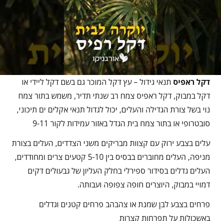
דקל ראפיס
תנאי גידול – עץ דקל המוכר גם בשם דקל ליידי או
דקל במבוק, דקל ראפיס צמח רב שנתי תדיר, משמש בתור צמח
נוי בשל צורת הגדילה והעלים, יכול לגדול תנאי אקלים ים תיכוני,
סובטרופי או בתור צמח בית הגדל באזור עמידות לקור 9-11
עלים בצבע ירוק עם קצוות מבריקים משני הצדדים, העלים בצורת
מניפה, העלים מחוברים בבסיס בין 5-10 קטעים צרים ומחודדים,
העלים גדלים בסידור ספירלי בחלק העליון של גבעולים דקים
דמויי במבוק, היוצרים חופה צפופה ועבותה.
פרחים בצבע לבן שמנת או צהבהב פרחים קטנים וגדלים
באשכולות על תפרחות קצרות