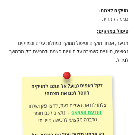
מזיקים לצמח:
כנימה קמחית
טיפול במזיקים:
מניעה, אבחון מוקדם וטיפול ממוקד במחלות עלים ובמזיקים
נפוצים, חיוניים לשמירה על חיוניות הצמח ולמניעת נזק מתמשך
לגידול.
דקל ראפיס נגוע? אל תתנו למזיקים
לחסל לכם את הצמח!
צלמו לנו את העלים כעת, לחצו כאן ושלחו
הודעת וואצאפ
– ונתאים לכם חומר
הדברה מקצועי לרכישה מיידית!
רק אבחון מדויק יציל את הצמח. אל