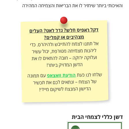
והאיכותי ביותר שיחזיר לו את הבריאות והצמיחה המהירה
דקל ראפיס חלש? גדל לאט? העלים
מצהיבים או קמלים?
אל תתנו לצמח להתייבש ולהיהרס. כדי
ליהנות מצמיחה מטורפת, יבול עשיר
ועלוקה ירוקה – חובה להתאים לו את
הדשן המדויק ביותר!
שלחו לנו כעת
הודעת וואצאפ
עם תמונה
של הצמח – ונתאים לכם את תכשיר
הדישון המנצח לשיקום מיידי!
דשן כללי לצמחי הבית