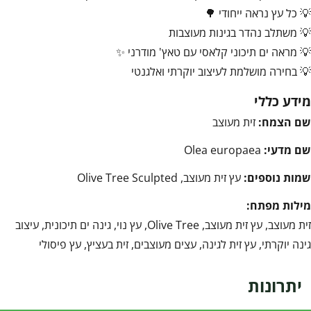
💡 כל עץ נראה ייחודי 🌳
💡 משתלב נהדר בגינות מעוצבות
💡 מראה ים תיכוני קלאסי עם טאץ' מודרני ✨
💡 בחירה מושלמת לעיצוב יוקרתי ואלגנטי
מידע כללי
שם הצמח:
זית מעוצב
שם מדעי:
Olea europaea
שמות נוספים:
עץ זית מעוצב, Olive Tree Sculpted
מילות מפתח:
זית מעוצב, עץ זית מעוצב, Olive Tree, עץ נוי, גינה ים תיכונית, עיצוב
גינה יוקרתי, עץ זית לגינה, עצים מעוצבים, זית בעציץ, עץ פיסולי
יתרונות