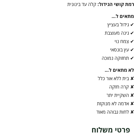
רמת קושי הגידול:
קלה עד בינונית
מתאים ל…
✔ גידול בעציץ
✔ גינה מעוצבת
✔ צמח נוי
✔ עץ בונסאי
✔ תחזוקה נמוכה
לא מתאים ל…
✘ בית ללא אור כלל
✘ קרה חזקה
✘ השקיית יתר
✘ אדמה לא מנוקזת
✘ לחות גבוהה מאוד
פרטי משלוח