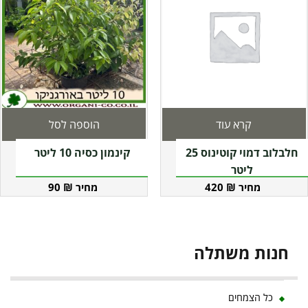
קרא עוד
הוספה לסל
חלבלוב דמוי קוטינוס 25
קינמון כסיה 10 ליטר
ליטר
90
₪
420
₪
חנות משתלה
כל הצמחים