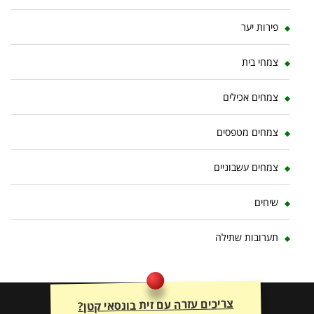
פירות יער
צמחי בית
צמחים אכילים
צמחים מטפסים
צמחים עשבוניים
שיחים
תערובות שתילה
צריכים עזרה עם זית בונסאי קטן?