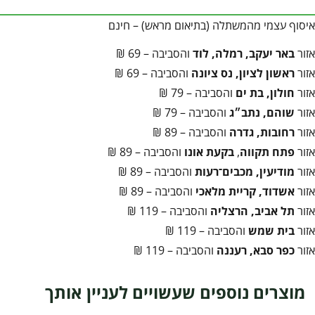
איסוף עצמי מהמשתלה (בתיאום מראש) – חינם
אזור
באר יעקב, רמלה, לוד
והסביבה – 69 ₪
אזור
ראשון לציון, נס ציונה
והסביבה – 69 ₪
אזור
חולון, בת ים
והסביבה – 79 ₪
אזור
שוהם, נתב״ג
והסביבה – 79 ₪
אזור
רחובות, גדרה
והסביבה – 89 ₪
אזור
פתח תקווה
,
בקעת אונו
והסביבה – 89 ₪
אזור
מודיעין, מכבים־רעות
והסביבה – 89 ₪
אזור
אשדוד, קריית מלאכי
והסביבה – 89 ₪
אזור
תל אביב, הרצליה
והסביבה – 119 ₪
אזור
בית שמש
והסביבה – 119 ₪
אזור
כפר סבא, רעננה
והסביבה – 119 ₪
מוצרים נוספים שעשויים לעניין אותך