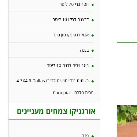
ווטר ברי 70 ליטר
דרצנה דרקו 10 ליטר
אבוקדו פינקרטון בוגר
בננה
בוגנוויליה לבנה 10 ליטר
רשתות נגד יתושים לגזיבו 4.3X4.9 Dallas
מבית פלרם – Canopia
אורגניקו צמחים מעניינים
פנדן