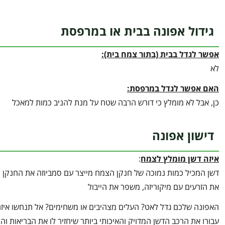
גידול אפונה בבית או במרפסת
אפשר לגדל בבית (בתור צמח בית):
לא
האם אפשר לגדל במרפסת:
כן, אבל לא מומלץ כי דורש הרבה שטח על מנת להניב כמות למאכל
דישון אפונה
איזה דשן מומלץ לצמח
:
דשן המכיל כמות נמוכה של חנקן הצמח מייצר עם סמביוזה את החנקן מא
את הזרעים עם מיקוריזה, משפר את הייבול
האפונה שלכם גדל לאט? העלים מצהיבים או משחימים? אל תנחשו איזה 
עבורו את הרכב הדשן המדויק והאיכותי ביותר שיחזיר לו את הבריאות ו