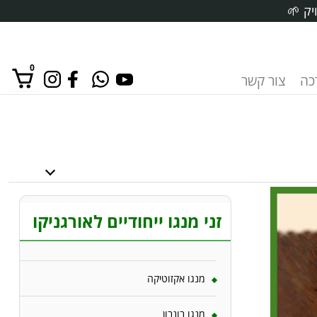
יק 🌱
0
רכה
צור קשר
אין מוצרים בסל הקניות.
זני מנגו ייחודיים לאורגניקו
מנגו אקזוטיקה
מנגו בונבון