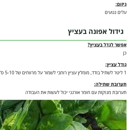
גיזום:
עלים נגועים
גידול אפונה בעציץ
אפשר לגדל בעציץ?
כן
גודל עציץ:
1 ליטר לשתיל בודד, מומלץ עציץ רוחבי לשמור על מרווחים של 5-10 ס"מ בזיג זג בהתאם לדישון
תערובת שתילה:
תערובת מנוקזת עם חומר אורגני יכול לעשות את העבודה