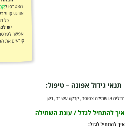
הצטרפו ל
קבו
כל מה
יש לכם
אפשר לפרסם א
קובעים את המ
תנאי גידול אפונה – טיפול:
הדליה או שתילה צפופה, קרקע עשירה, דשן
איך להתחיל לגדל / עונת השתילה
איך להתחיל לגדל: