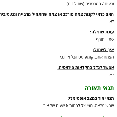
זרעים / סטרטרים (שתילונים)
האם כדאי לקנות צמח מורכב או צמח שהתחיל מרבייה וגגטטיבית
לא
עונת שתילה:
סתיו, חורף
איך לשתול:
הצמח אוהב קומפוסט וזבל אורגני
אפשר לגדל בחקלאות פיראטית:
לא
תנאי תאורה
תנאי אור במצב אופטימלי:
שמש מלאה, חצי צל לפחות 6 שעות של אור