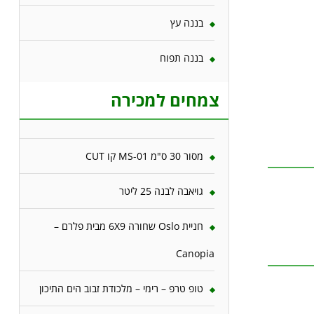
בננה עץ
בננה תפוח
צמחים למכירה
מסור 30 ס"מ MS-01 קו CUT
גויאבה לבנה 25 ליטר
חניית Oslo שחורה 6X9 מבית פלרם –
Canopia
טופ טרפ – רימי – מלכודת זבוב הים התיכון