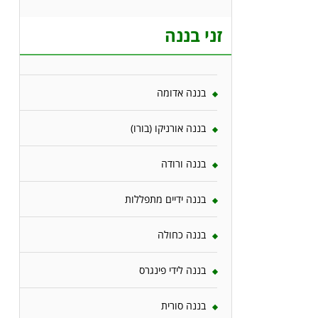
זני בננה
בננה אדומה
בננה אורניקו (בורו)
בננה ורודה
בננה ידיים מתפללות
בננה כחולה
בננה לידי פינגרס
בננה סורית