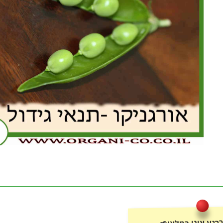
רגע אינו במלאי🌱