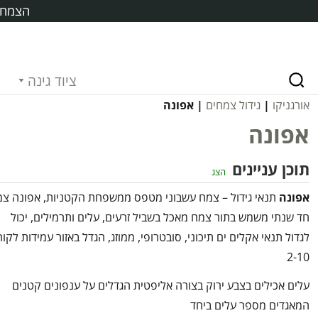
הצמח ח
ציוד גינה
אורגניקו
|
גידול צמחים
| אפונה
אפונה
תוכן עניינים
הצג
אפונה
תנאי גידול – צמח עשבוני מטפס ממשפחת הקטניות, אפונה צ
חד שנתי משמש בתור צמח מאכל בשביל זרעים, עלים ותרמילים, יכול
לגדול תנאי אקלים ים תיכוני, סובטרופי, ממוזג, הגדל באזור עמידות לקור
2-10
עלים אכילים בצבע ירוק בצורה אליפטית הגדלים על ענפונים קטנים
המאגדים מספר עלים ביחד