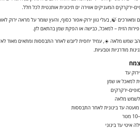
ים-ירקרקים המעניקים אווירה ים תיכונית אותנטית לכל חלל.
 ומאורכים 🍃, בעלי גוון ירוק-אפור כסוף, והעץ שומר על מראה ירוק ל
רות הזית – למאכל, כבישה או הפקת שמן בהתאם לזן.
ינות מודרניות וטבעיות.
צמח
ירוק עד
ופים-ירקרקים
לשמש מלאה
מועטה עד בינונית לאחר התבססות
ה איטי עד בינוני