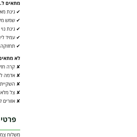
מתאים ל…
✔ גינת מא
✔ שמש מל
✔ גינת נוי
✔ עמיד ליו
✔ תחזוקה 
לא מתאים
✘ קרה חזק
✘ אדמה לא
✘ השקיית 
✘ צל מלא
✘ אזורים ל
פרטי 
משלוח צמח 