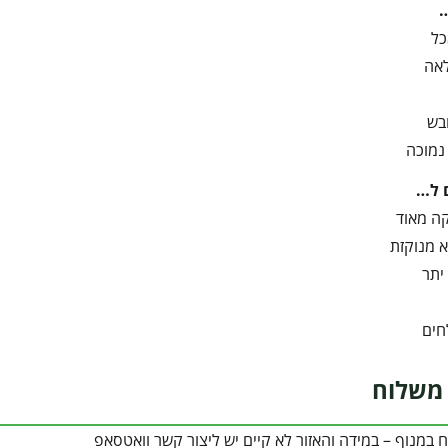
כל
אה
בש
נמוכה
 ל…
ה מאוד
 מנוקזת
יתר
חים
משלוח
במנוף – במידה והאזור לא קיים יש ליצור קשר וואטסאפ