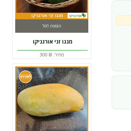
הוספה לסל
מנגו זני אורגניקו
מחיר:
₪
300