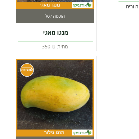
ה וריח
הוספה לסל
מנגו מאגי
מחיר:
₪
350