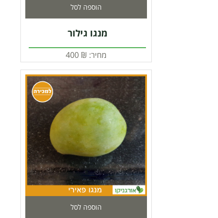
הוספה לסל
מנגו גילור
מחיר:
₪
400
הוספה לסל