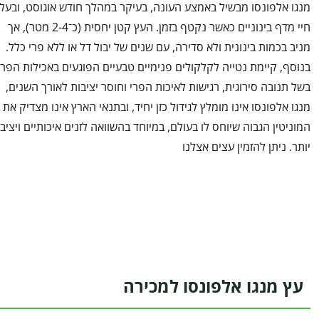
מנגו אלפונסו מבשיל באמצע העונה, בעיקר במהלך חודש אוגוסט, ובעל
חיי מדף בינוניים כאשר נקטף בזמן. העץ קטן יחסית (כ־2-4 מטר), אך
מניב בכמות בינונית ולא סדירה, עם שנים של יבול דל או ללא פרי כלל.
בנוסף, קיימת נטייה לקלקולים פנימיים טבעיים הפוגעים באכילות הפרי
בשל תנובה סירוגית, רגישות לאיכות הפרי וחוסר יציבות לאורך השנים,
מנגו אלפונסו אינו מומלץ לגידול כזן יחיד, ובתנאי הארץ אינו מצדיק את
המוניטין הגבוה שיוחס לו בעולם, במיוחד בהשוואה לזנים איכותיים ויציב
יותר. ניתן להזמין עצים אצלנו
עץ מנגו אלפונסו למכירה