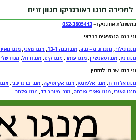
למכירה מנגו באורגניקו מגוון זנים
במשתלת אורגניקו –
052-3805443
זני מנגו הנמצאים במלאי
מנגו גילור
,
מנגו ונוס – נגה
,
מנגו כנה 13-1
,
מנגו מאגי
,
מנגו מאיה
מנגו ניו
,
מנגו סאנשיין
,
מנגו עומר
,
מנגו קיט
,
מנגו רחל
,
מנגו שלי
זני מנגו שניתן להזמין
מנגו אלדורדו
,
מנגו אלפונסו
,
מנגו אקזוטיקה
,
מנגו ברנדיבני
,
מנגו
מנגו פאירי
,
מנגו פאירי פורטה
,
מנגו פיור גולד
,
מנגו פלמר