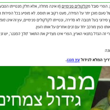
. הפרי סובל מ
קלקולים פנימיים
(זו אינה מחלה, אלא חלק מנטייתו הטבע
 של טעם מוכן יתר על המידה, מעט רקוב או תוסס. לא מופיע בכל הפירות 
 סירוגי בעל תנובה לא סדירה, ונטייתו לקלקולים פנימיים, עץ זה
אינו מומ
אותו כעץ מורכב יחד עם זנים אחרים על אותו העץ.
 זה הגדל בתנאי הארץ, הפרי אינו מצדיק את התואר '
מלך המנגו
', יש זנ
שנה
ריך המלא לגידול
עץ מנגו
.