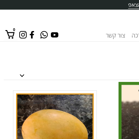
צאפ
0
רכה
צור קשר
אין מוצרים בסל הקניות.