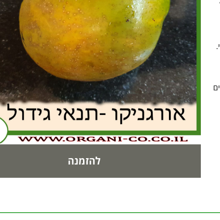
.
ים
להזמנה