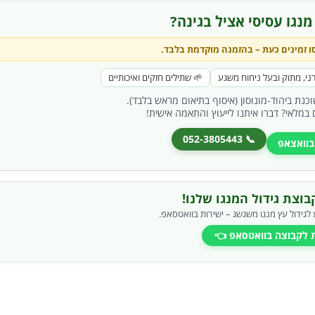
מנגו עסיסי אציל בגינה?
ו
זמינים כעת –
בהזמנה מוקדמת בלבד
.
ני, מתוק ובעל ניחוח משגע
🌱 שתילים חזקים ואיכותיים
כנת ביהוד-מונוסון (איסוף בתיאום מראש בלבד).
 במלאי? דברו איתנו לייעוץ והתאמה אישית!
📞 052-3805443
 בוואצאפ
וצת גידול המנגו שלנו!
 לגידול עץ מנגו משגשג – ישירות בוואטסאפ.
 לקבוצה בוואטסאפ 👈