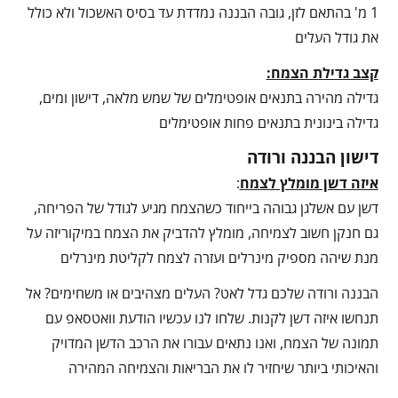
1 מ' בהתאם לזן, גובה הבננה נמדדת עד בסיס האשכול ולא כולל
את גודל העלים
קצב גדילת הצמח:
גדילה מהירה בתנאים אופטימלים של שמש מלאה, דישון ומים,
גדילה בינונית בתנאים פחות אופטימלים
דישון הבננה ורודה
איזה דשן מומלץ לצמח
:
דשן עם אשלגן גבוהה בייחוד כשהצמח מגיע לגודל של הפריחה,
גם חנקן חשוב לצמיחה, מומלץ להדביק את הצמח במיקוריזה על
מנת שיהה מספיק מינרלים ועזרה לצמח לקליטת מינרלים
הבננה ורודה שלכם גדל לאט? העלים מצהיבים או משחימים? אל
תנחשו איזה דשן לקנות. שלחו לנו עכשיו הודעת וואטסאפ עם
תמונה של הצמח, ואנו נתאים עבורו את הרכב הדשן המדויק
והאיכותי ביותר שיחזיר לו את הבריאות והצמיחה המהירה