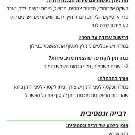
משקה אלכוהולי, חליטת צמחים, מבושל, פירות יבשים, לדר, נאכל
טרי, ארטיקים וגלידות, ריבות, מיץ, לזכור שיש זרעים ויש זנים יותר
טעימים זו בננה לנוי
דרישות עבודה על הפרי:
במידה ויש עטלפים מומלץ לעטוף את האשכול בניילון
כמה זמן לוקח עד שהצמח מניב פירות?
1-2 שנים משתילה, תלוי בכמות השמש והמים
צורך בהבחלה:
במידה ונקטף לפני הזמן יש צורך, ניתן לקטוף לפני הזמן ברגע
שהבננות הראשונות מוכנות ניתן לקטוף את כל האשכול
רבייה וגטטיבית
אופן ביצוע של רביה וגטטיבית:
קנה שורש