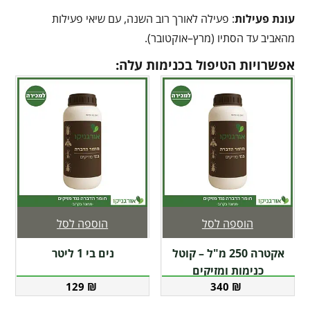
עונת פעילות
: פעילה לאורך רוב השנה, עם שיאי פעילות
מהאביב עד הסתיו (מרץ–אוקטובר).
אפשרויות הטיפול בכנימות עלה:
הוספה לסל
הוספה לסל
אקטרה 250 מ"ל – קוטל
נים בי 1 ליטר
כנימות ומזיקים
129
₪
340
₪