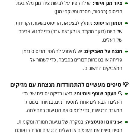
ציוד מגן אישי:
יש להקפיד על לבישת ציוד מגן מלא בעת
הריסוס (כפפות, מסכה ומשקפי מגן).
תזמון הריסוס:
מומלץ לבצע את הריסוס בשעות הקרירות
של היום (בוקר מוקדם או לקראת ערב) כדי למנוע צריבה
של העלים.
הגנה על מאביקים:
יש להימנע לחלוטין מריסוס בזמן
פריחה או בנוכחות דבורים בסביבה, כדי לשמור על
המאביקים החשובים.
💡 טיפים מעשיים להתמודדות מנצחת עם מזיקים
🔍 מעקב שוטף ויומיומי:
בצעו בדיקה יסודית של צדי
העלים והגבעולים אחת למספר ימים, במיוחד בעונות
המעבר הרגישות, כדי לתפוס את הנגיעות בתחילתה.
✂️ גיזום וסניטציה:
במקרה של נגיעות חמורה ומקומית,
הסירו פיזית את הענפים או העלים הנגועים והרחיקו אותם