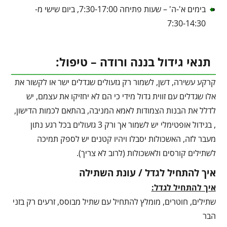
בימים א'-ה' – שעות פתיחה 7:30-17:00, ביום שישי מ-
7:30-14:30
תנאי גידול בננה ורודה – טיפול:
קרקע עשירה, דשן, לשמור רק גזעולים שגדלים ישר או לקשור את
אלו שגדלים עם זווית גדול מידי כי הם לא יחזיקו את עצמם, יש
לדלל את הבנות הצמודות לאמא המניבה, בהתאם לכמות הדישון,
, בגידול אופטימלי יש לשמור אך ורק 3 גזעולים בכל רגע נתון
מעבר לזה, האשכולות יסבלו ויהיו קטנים יש לספק תמיכה
לשתילים קורסים ולאשכולות (לרוב לא צריך).
איך להתחיל לגדל / עונת השתילה
איך להתחיל לגדל:
שתילים, חוטרים, מומלץ להתחיל עם שתיל מבוסס, זרעים רק בזני
הבר