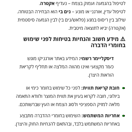
לטיפול בהגמעה ועמוק בצמח – נעדיף
אקטרה
.
לטיפול עדין, אורגני או מונע –
נים בי
הוא הבחירה הבטוחה.
שילוב בין ריסוס במגע (פלאש/נים בי) לבין הגמעה סיסטמית
(אקטרה) יביא לתוצאה מיטבית.
⚠️ מידע חשוב והנחיות בטיחות לפני שימוש
בחומרי הדברה
דיסקליימר רשמי:
המידע באתר אורגניקו מוגש
כעזר מקצועי ואינו מהווה המלצה או תחליף לקריאת
הוראות היצרן.
חובת קריאת תווית:
לפני כל שימוש בחומר כימי או
ביולוגי, חובה לקרוא בעיון את תווית המוצר ולוודא התאמה
מלאה למזיק הספציפי ולסוג הצמח או העץ שברשותכם.
אחריות המשתמש:
השימוש בחומרי ההדברה מתבצע
באחריות המשתמש בלבד, ובהתאם להנחיות החוק והיצרן.