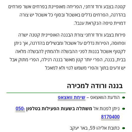
קטנה בצבע ורוד זרחני, הפריחה מאופיינת בפרחים אשר פורחים
בהדרגה, הפרחים גדלים באשכול ובסוף כל אשכול יש צורה
דמויית טיפה הנקראת ענבל.
פירות בצבע ורוד זרחני צורת הבננה האופיינית קטנה ישרה
ופחוסה, הפירות גדלים על אשכול ומבשילים בהדרגה, אך ניתן
לקטוף אשכול בננות לפני ההבשלה ולהמתין להבשלה מלאה
בבית, בננה, הפרי יותר קטן מאשר בננה רגילה, הפרי מתוק אבל
יש זרעים בתוך והפרי משמש לנוי ולא למאכל
בננה ורודה למכירה
הודעת הוואצאפ –
שיחת וואצאפ
ניתן לפנות אל
משתלה בשעות הפעילות בטלפון
050-
8170400
כתובת אליהו 59, באר יעקב