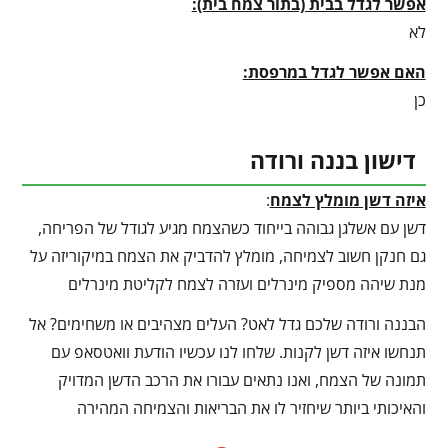
אפשר לגדל בבית (בתור צמח בית):
לא
האם אפשר לגדל במרפסת:
כן
דישון בננה ורודה
איזה דשן מומלץ לצמח
:
דשן עם אשלגן גבוהה בייחוד כשהצמח מגיע לגודל של הפריחה,
גם חנקן חשוב לצמיחה, מומלץ להדביק את הצמח במיקוריזה על
מנת שיהה מספיק מינרלים ועזרה לצמח לקליטת מינרלים
הבננה ורודה שלכם גדל לאט? העלים מצהיבים או משחימים? אל
תנחשו איזה דשן לקנות. שלחו לנו עכשיו הודעת וואטסאפ עם
תמונה של הצמח, ואנו נתאים עבורו את הרכב הדשן המדויק
והאיכותי ביותר שיחזיר לו את הבריאות והצמיחה המהירה