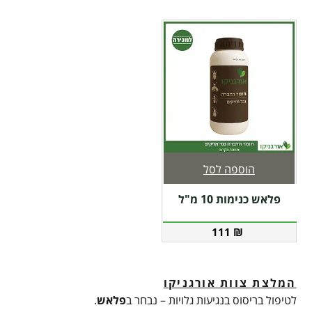
הוספה לסל
פלאש כנימות 10 מ"ל
111
₪
המלצת צוות אורגניקו
לטיפול בריסוס בנגיעות גלויות – נבחר ב
פלאש
.