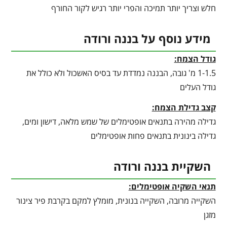
חלש וצריך יותר תמיכה והפרי יותר רגיש לקור החורף
מידע נוסף על בננה ורודה
גודל הצמח:
1-1.5 מ' גובה, הבננה נמדדת עד בסיס האשכול ולא כולל את
גודל העלים
קצב גדילת הצמח:
גדילה מהירה בתנאים אופטימלים של שמש מלאה, דישון ומים,
גדילה בינונית בתנאים פחות אופטימלים
השקיית בננה ורודה
תנאי השקיה אופטימלים:
השקייה מרובה, השקייה בנונית, מומלץ למקם בקרבת פיר צינור
מזגן