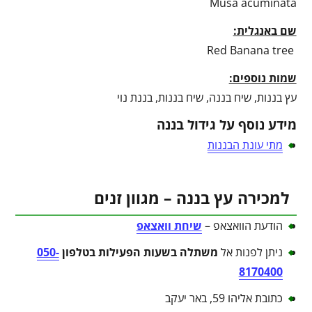
Musa acuminata
שם באנגלית:
Red Banana tree
שמות נוספים:
עץ בננות, שיח בננה, שיח בננות, בננת נוי
מידע נוסף על גידול בננה
מתי עונת הבננות
למכירה עץ בננה – מגוון זנים
הודעת הוואצאפ –
שיחת וואצאפ
ניתן לפנות אל
משתלה בשעות הפעילות בטלפון
050-
8170400
כתובת אליהו 59, באר יעקב