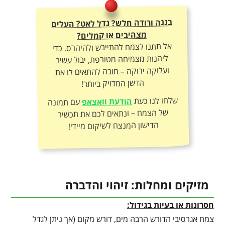
בננה ורודה חלש? גדל לאט? העלים
מצהיבים או קמלים?
אל תתנו לצמח להתייבש ולהיהרס. כדי
ליהנות מצמיחה מטורפת, יבול עשיר
ועלוקה ירוקה – חובה להתאים לו את
הדשן המדויק ביותר!
שלחו לנו כעת
הודעת וואצאפ
עם תמונה
של הצמח – ונתאים לכם את תכשיר
הדישון המנצח לשיקום מיידי!
מזיקים ומחלות: זיהוי והדברה
חסרונות או בעיות בגידול:
צמח אגרסיבי הדורש הרבה מים, דורש מקום (אך ניתן לגדל