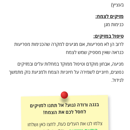
בעציץ)
מזיקים לצמח:
כנימות מגן
טיפול במזיקים:
לרוב הן לא מפריעות, אם מגיעים למקרה שהכנימות מפריעות
כנראה שאין מספיק שמש לצמח
מניעה, אבחון מוקדם וטיפול ממוקד במחלות עלים ובמזיקים
נפוצים, חיוניים לשמירה על חיוניות הצמח ולמניעת נזק מתמשך
לגידול.
בננה ורודה נגוע? אל תתנו למזיקים
לחסל לכם את הצמח!
צלמו לנו את העלים כעת, לחצו כאן ושלחו