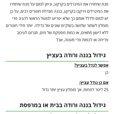
מנת שיחזירו את המינרלים בקרקע, וניתן לגזום על מנת שיחזירו
את המינרלים וירקבו בקרקע, בננה מגדלת חוטרים רבים, על כן
יש לגזום ולדלל אותם כך שלא יפריעו לגזעול הראשי להניב פרי
מומלץ לשמור שלושה בשלבים שונים של גדילה. יותר מידי חוטרים
ללא דישון מתאים, או כמות מספקת של מים, תגרום לעיכוב
פריחה או לכמות פרי מעטה, אבל
גידול בננה ורודה בעציץ
אפשר לגדל בעציץ?
כן
אם כן גודל עציץ:
25 ליטר לפחות, אך מומלץ עציץ יותר גדול
גידול בננה ורודה בבית או במרפסת