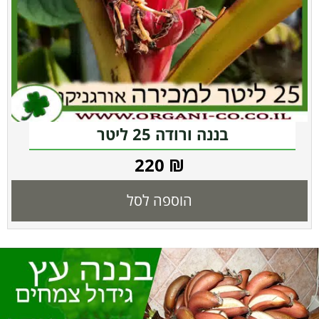
בננה ורודה 25 ליטר
220
₪
הוספה לסל