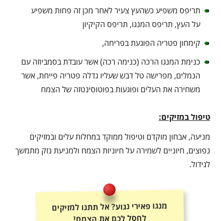
תריפס משפיע כשהעץ צעיר לאחר מכן זה פחות משפיע
על העץ, תריפס המנגו, תריפס הקיקיון
קימחון פטריה הפוגעת בפריחה,
כנימת המנגו הרכה (כנימה רכה) אשר עובדת בסמביוזה עם
הנמלים, מפרישה טל דבש שעליו גדלה פטריה פייחת, אשר
משחירה את העלים ופוגעות בפוטוסינטזה של הצמח
טיפול במזיקים:
מניעה, אבחון מוקדם וטיפול ממוקד במחלות עלים ובמזיקים
נפוצים, חיוניים לשמירה על חיוניות הצמח ולמניעת נזק מתמשך
לגידול.
מנגו פאירי נגוע? אל תתנו למזיקים
לחסל לכם את הצמח!