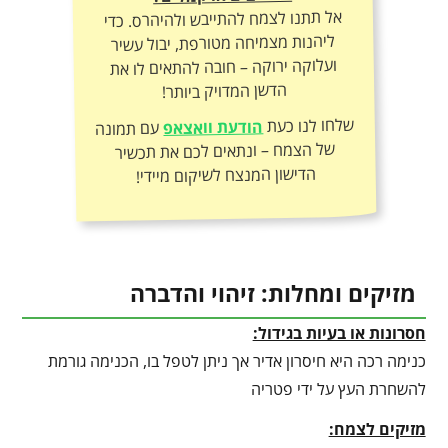
אל תתנו לצמח להתייבש ולהיהרס. כדי
ליהנות מצמיחה מטורפת, יבול עשיר
ועלוקה ירוקה – חובה להתאים לו את
הדשן המדויק ביותר!
שלחו לנו כעת
הודעת וואצאפ
עם תמונה
של הצמח – ונתאים לכם את תכשיר
הדישון המנצח לשיקום מיידי!
מזיקים ומחלות: זיהוי והדברה
חסרונות או בעיות בגידול:
כנימה רכה היא חיסרון אדיר אך ניתן לטפל בו, הכנימה גורמת
להשחרת העץ על ידי פטריה
מזיקים לצמח: