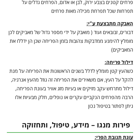
פרחים קטנים בצבע ירוק, לבן או אדום, הפרחים גדלים על
תפרחות שכל תפרחת מכילה מאות פרחים
האבקה מתבצעת ע"י:
דבורים, זבובאים ועוד ( מואבק על ידי מספר גדול של מאביקים לכן
מומלץ להימנע ממדבקות צהובות בזמן הפריחה שכן הן ידללו את
המאביקים)
דילול פריחה:
כשהעץ קטן מומלץ לדלל בשנים הראשונות את הפריחה על מנת
להקל על העץ, אם משאירים את הפריחה זה גוזל מהעץ אנרגיה,
דילול מתרחש עקב מזיקים או בעיות מזג אוויר בעונת הפריחה,
הרבה מהפרחים הנקביים עקרים או נופלים, חלק מבעיות אלו
ניתן לפתור בטיפול נכון
פירות מנגו – מידע, טיפול, ותחזוקה
עונת תנובת הפרי: