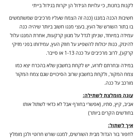
לקנות בחנות, כי עלויות הגידול הן יקרות בגידול בייתי
חשיבות הכנה במנגו (כנה זה הצמח שעליו מרכיבים שמשתמשים
בו בתור השורש של העץ, בעצי מנגו חשוב ביותר שיהיה כנה
עמידה במיוחד, שניתן לגדל על מגוון קרקעות, אחרת המנגו עלול
להינזק, כנות יכולות להשפיע על חוזק העץ, עמידותו בפני מזיקי
קרקע), לרוב מרכיבים על כנה 1-13 או סייבר.
במידה ובחרתם לזרוע, יש לקחת בחשבון שלא בהכרח יצא כמו
צמח המקור, ולקחת בחשבון שרוב הסיכויים שגם צמח המקור
מורכב על כנה.
עונה מומלצת לשתילה:
אביב, קיץ, סתיו, (אפשרי בחורף אבל לא כדאי לשתול אותו
בחודשים הקרים ביותר)
איך לשתול:
לחפור בור הגדול מבית השורשים, למנגו שורש חרוטי ולכן מומלץ