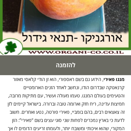
להזמנה
מנגו פאירי
, הידוע גם בשם ראספורי, הוא זן הודי קלאסי מאזור
קרנאטקה שבדרום הודו, ונחשב לאחד הזנים הארומטיים
והטעימים בעולם המנגו. טעמו מעולה ועשיר, עם מתיקות מרובה,
חמיצות עדינה, ריח חזק וארומה טובה וברורה. בישראל קיימים לזן
זה צאצאים רבים, בהם בומביי, פאירי פורטה, נטע ואחרים. חשוב
לדעת כי בארץ נמכרים לפחות שני סוגי עצים בשם “פאירי”: הזן
המקורי, שהוא איכותי ומשובח יותר, ולעומתו זריעים הדומים לו אך