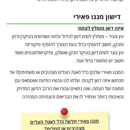
דישון מנגו פאירי
איזה דשן מומלץ לצמח
:
עץ צעיר – מומלץ לשים דשן לגידול עלווה ושורשים בעיקרן זרחן
וחנקן, חשוב להוסיף ברזל בעת הצורך להוסיף מיקוריזה
עץ בוגר לשים דשן בעיקר חנקן ואשלגן, ומיקרואלמנטים מאוד
חשוב יש מחסורי ברזל ועוד.
המנגו פאירי שלכם גדל לאט? העלים מצהיבים או משחימים? אל
תנחשו איזה דשן לקנות. שלחו לנו עכשיו הודעת וואטסאפ עם
תמונה של הצמח, ואנו נתאים עבורו את הרכב הדשן המדויק
והאיכותי ביותר שיחזיר לו את הבריאות והצמיחה המהירה
מנגו פאירי חלש? גדל לאט? העלים
מצהיבים או קמלים?