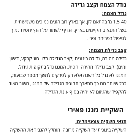
גודל הצמח וקצב גדילה
גודל הצמח:
1.5-40 מ’ בהתאם לזן, אך בארץ רוב הזנים נמוכים משמעותית
בשל התנאים הקיימים בארץ, ועדיף לשמור על העץ יחסית נמוך
לטיפול בפריחה ופרי.
קצב גדילת הצמח:
גדילה מהירה, גדילה בינונית (קצב הגדילה תלוי סוג קרקע, דישון
ומים), קצב גדילה מהירה יחסית. המנגו גדל בתקופות גידול,
המנגו לא גדל כל השנה אלא רק לפרקים למשך מספר שבועות,
ככל שיותר חם כך תתארך תקופת הגדילה של המנגו, חשוב מאוד
להקפיד שהגיזום לא יהיה בסוף עונת הגדילה.
השקיית מנגו פאירי
תנאי השקיה אופטימלים:
השקייה בינונית עד השקייה מרובה, מומלץ להגביר את ההשקיה