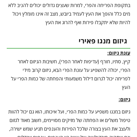
בתקופת הפריחה והפרי, למרות שעצים גדולים יכולים להניב ללא
מים כלל והופך את העץ לעמיד ביובש, מצב זה אינו מומלץ ויכול
להיות שלא יתקבלו פירות ואף להרוג את העץ
גיזום מנגו פאירי
עונת גיזום:
קיץ, סתיו, חורף (עדיפות לאחר הפרי), חשיבות הגיזום לאחר
הפרי, יכולה להשפיע על עונת הפרי הבא, גיזום קרוב מידי
לפריחה יכול לגרום דילול משמעותי והפחתה של כמות הפרי על
העץ
גיזום:
גיזום במנגו משפיע על כמות הפרי, ועל איכותו, הוא גם יכול להוות
טיפול משלים או הפחתה של מזיקים מסויימים, חשוב מאוד לגזום
ולעצב את העץ בצורה שלכל הפירות והענפים תגיע שמש ישירה,