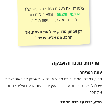
צלמו לנו את העלים כעת, לחצו כאן ושלחו
הודעת וואצאפ
– ונתאים לכם חומר
הדברה מקצועי לרכישה מיידית!
רק אבחון מדויק יציל את הצמח. אל
תחכו, פנו אלינו עכשיו!
פריחת מנגו והאבקה
עונת הפריחה:
אביב, במידה והמנגו פורח מחוץ לעונה או כשעדיין קר מאוד באביב
יש לדלל את הפריחה על מנת העץ יפרח עוד הפעם וצליח לחנוט
את הפרי
מידע כללי על פרח המנגו: