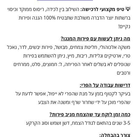
💡 טיפ מקצועי לרכישה:
השילוב בין לכידה, ריסוס ממוקד וכיסוי
ברשתות יוצר הדברה משולבת שתבטיח 100% הגנה ופירות
נקיים!
מה ניתן לעשות עם פירות המנגו?
משקה אלכוהולי, חליטת צמחים, מבושל, פירות יבשים, לדר, נאכל
טרי, ארטיקים וגלידות, ריבות, מיץ, ניתן להשתמש בפירות
שנופלים לא בשלים לאחר הפריחה, ל: חמוצים, סלט, ממרחים
ורטבים
דרישות עבודה על הפרי:
בעיקר לקטוף בזמן על מנת שהפרי לא ייפול, אפשר לדעת על
שהפרי מוכן על ידי שחרור שרף ומשנה את הצבע
כמה זמן לוקח עד שהצמח מניב פירות?
3-5 שנים בהתאם לגודל הצמח, דשן ושמש וסוג הקרקע
צורך בהבחלה: