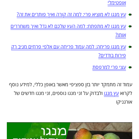
אופטימלי
עץ מנגו לא מוציא פרי: למה זה קורה ואיך פותרים את זה?
עץ מנגו לא מתפתח: למה העץ שלכם לא גדל ואיך משחררים
אותו?
עץ מנגו פריחה: למה עמוד פריחה עם אלפי פרחים מניב רק
פירות בודדים?
עצי פרי למרפסת
עמוד זה מתמקד יותר בזן ספציפי מאשר באופן כללי, למידע נוסף
לקרוא
עץ מנגו
ולבדוק על זני מנגו נוספים, זני מנגו חדשים של
אורגניקו