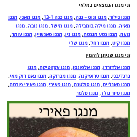
זני מנגו הנמצאים במלאי
מנגו גילור
,
מנגו ונוס – נגה
,
מנגו כנה 13-1
,
מנגו מאגי
,
מנגו
מאיה
,
מנגו מילה בומבילה
,
מנגו מישל
,
מנגו נובה
,
מנגו
נועה
,
מנגו נטע מגנטה
,
מנגו ניו
,
מנגו סאנשיין
,
מנגו עומר
,
מנגו קיט
,
מנגו רחל
,
מנגו שלי
זני מנגו שניתן להזמין
מנגו אלדורדו
,
מנגו אלפונסו
,
מנגו אקזוטיקה
,
מנגו
ברנדיבני
,
מנגו טרופיקנה
,
מנגו מברוקה
,
מנגו נאם דוק מאי
,
מנגו סאנלייט
,
מנגו סולטנה
,
מנגו פאירי
,
מנגו פאירי פורטה
,
מנגו פיור גולד
,
מנגו פלמר