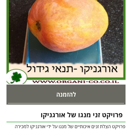
להזמנה
פרויקט זני מנגו של אורגניקו
פרויקט הצלת זנים איכותיים של מנגו על ידי אורגניקו למכירה