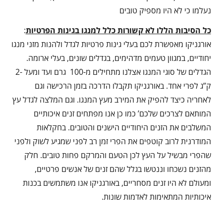
נעלמו כי לא היו מספיק טובים
כל הסיבות הללו לא קשורות כלל למנגו בגינות הפרטיות
:
אורגניקו מאפשרת לכם בעלי גינות פרטיות לגדל ולהנות מזני מנגו
יחודיים, במגוון טעמים מדהימים, בגדלים שונים, בעלי ארומה.
הגדלים של סוגי המנגו אצלנו מתחילים מ-100 גרם ועד ומעל -2
ק”ג לפרי אחד. באורגניקו תקבלו הדרכה בזמן הרכישה וגם
לאחריה כיצד להפיק את המירב מעץ המנגו. וגם המלצה לגדל עץ
המותאם לצרכים שלכם’ כמו כן אנו מפתחים זנים איכותיים
המשלבים את הזנים היחודיים הישנים והטובים. בחקלאות
המודרנית לרוב קוטפים את הפרי זמן רב לפני שמגיע לשוק ולפני
שהפרי מבשיל על העץ לכן הטעם והמרקם פחות טובים. חלק
מהזנים נשכחו וננטשו בגלל שהם זנים של אנשים פרטיים,
ומעולם לא היו זנים מסחריים, באורגניקו אנו משתמשים בכנות
איכותיות המתאימות לאדמות שונות.