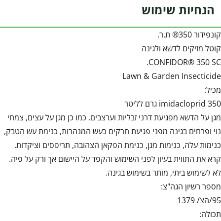
הנחיות שימוש
קונפידור 350® ת.ר.
קוטל מזיקים לדשא ולגינה
CONFIDOR® 350 SC.
Lawn & Garden Insecticide
מכיל:
imidacloprid 350 גרם לליטר
מגן על הדשא מפגיעת דרני זבליות וערצבים. כמו כן מגן על עצים, צמחי
נוי ופרחים בגינה מפני פגיעת חרקים כעש המנהרות, כנימת עש הטבק,
כנימות עלה, כנימות מגן, כנימת הפקאן הצהובה, תריפסים וציקדות.
קרא את התווית בעיון לפני השימוש והקפד על היישום אך ורק על פיה.
לא לשימוש ביתי, מותר בשימוש בגינה.
מספר רשיון הגה"צ:
95/הצ/ 1379
תכולה: