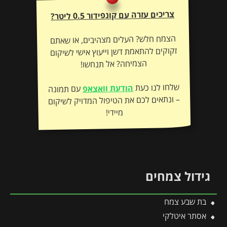
צריכים עזרה עם קונפידור 0.5 ליטר?
הצמח חלש? העלים מצהיבים, או שאתם
זקוקים להתאמת דשן וייעוץ אישי לשיקום
הצמיחה? אל תנחשו!
שלחו לנו כעת
הודעת וואצאפ
עם תמונה
– ונתאים לכם את הטיפול המדויק לשיקום
מיידי!
גידול צמחים
בת שבע צמח
אסתר איטלקי