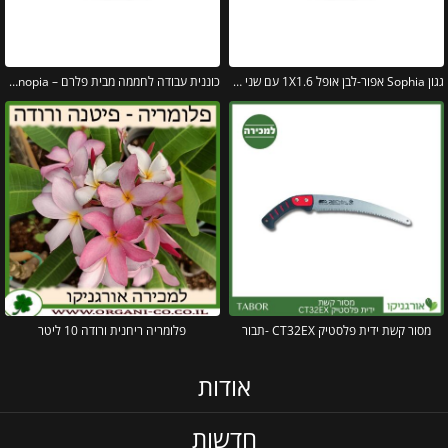
גגון Sophia אפור-לבן אופל 1X1.6 עם שני קירות צד מבית פלרם – Canopia
כוננית עבודה לחממה מבית פלרם – Canopia
מסור קשת ידית פלסטיק CT32EX -תבור
פלומריה ריחנית ורודה 10 ליטר
אודות
חדשות