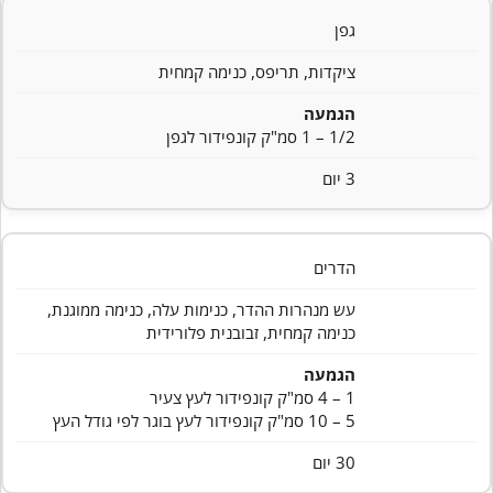
גפן
ציקדות, תריפס, כנימה קמחית
הגמעה
1/2 – 1 סמ"ק קונפידור לגפן
3 יום
הדרים
עש מנהרות ההדר, כנימות עלה, כנימה ממוגנת,
כנימה קמחית, זבובנית פלורידית
הגמעה
1 – 4 סמ"ק קונפידור לעץ צעיר
5 – 10 סמ"ק קונפידור לעץ בוגר לפי גודל העץ
30 יום