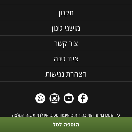
תקנון
מושגי גינון
צור קשר
ציוד גינה
הצהרת נגישות
כל התוכן באתר הוא בגדר תוכן אינפורמטיבי אין לראות בזה המלצה
כלשהי, לקחת בחשבון שהדשנים וחומרי ההדבר חובה לקרוא את התוית,
הוספה לסל
ואין לשים ללא בדיקה מול החברה של המוצר עצמו. כל הזכויות לאתר