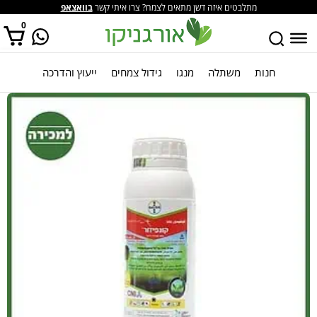
מתלבטים איזה דשן מתאים לצמח? צרו איתי קשר
בוואצאפ
0
חנות
משתלה
מנגו
גידול צמחים
ייעוץ והדרכה
אין מוצרים בסל הקניות.