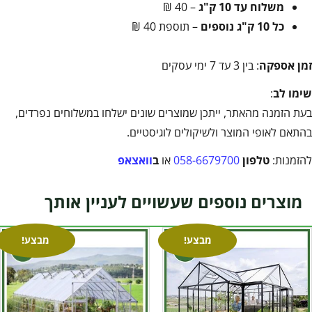
משלוח עד 10 ק"ג
– 40 ₪
כל 10 ק"ג נוספים
– תוספת 40 ₪
זמן אספקה
: בין 3 עד 7 ימי עסקים
שימו לב
:
בעת הזמנה מהאתר, ייתכן שמוצרים שונים ישלחו במשלוחים נפרדים,
בהתאם לאופי המוצר ולשיקולים לוגיסטיים.
להזמנות:
טלפון
058-6679700
או
ב
וואצאפ
מוצרים נוספים שעשויים לעניין אותך
מבצע!
מבצע!