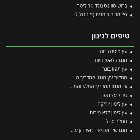
ברוש סווינס גולד 10 ליטר
פלומריה ריחנית (פיטנה) 50 ליטר
טיפים לגינון
עץ פיטנה בוגר
מנגו קלאסי מיוחד
עץ תפוז בוגר
מחלות עץ מנגו: המדריך המלא לזיהוי, מניעה וטיפול מנצח
זני מנגו: המדריך המלא והמקיף ביותר לזני מנגו
גידול עץ תפוז
עץ לימון יוריקה
עץ לימון ללא פירות
סחלב סגול
מנגו שלי או מאיה: איזה זן עדיף לגדל ואיזה פחות מומלץ?