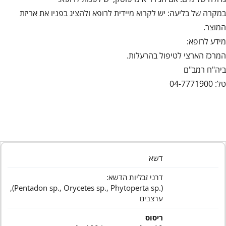
במקרה של בליעה: יש לקרוא מיידית לרופא ולהציג בפניו את אריזת
המוצר.
מידע לרופא:
המרכז הארצי לטיפול בהרעלות.
ביה"ח רמב"ם
טל: 04-7771900
דשא
דרני זבליות הדשא:
(.Pentadon sp., Orycetes sp., Phytoperta sp),
ערצבים
ריסוס