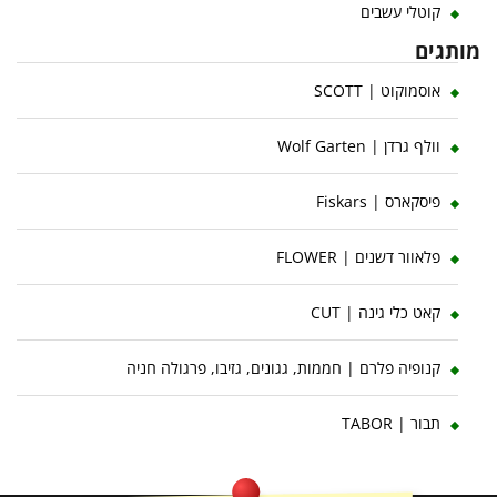
קוטלי עשבים
מותגים
אוסמוקוט | SCOTT
וולף גרדן | Wolf Garten
פיסקארס | Fiskars
פלאוור דשנים | FLOWER
קאט כלי גינה | CUT
קנופיה פלרם | חממות, גגונים, גזיבו, פרגולה חניה
תבור | TABOR