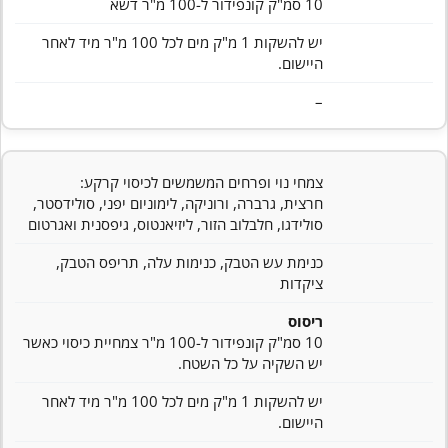
10 סמ"ק קונפידור ל-100 מ"ר דשא
יש להשקות 1 מ"ק מים לכל 100 מ"ר מיד לאחר
היישום.
–
צמחי נוי ופרחים המשמשים לכיסוי קרקע:
חרצית, גרברה, ורוניקה, לימוניום יפני, סולידסטר,
סולידגו, חלבלוב הזור, ליזיאנטוס, גיפסנית ואגרטום
כנימת עש הטבק, כנימות עלה, תריפס הטבק,
ציקדות
ריסוס
10 סמ"ק קונפידור ל-100 מ"ר צמחיית כיסוי כאשר
יש השקיה על כל השטח.
יש להשקות 1 מ"ק מים לכל 100 מ"ר מיד לאחר
היישום.