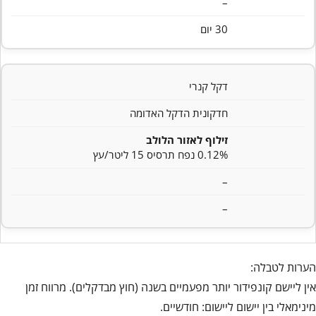
–
30 יום
דקל קנרי
חדקונית הדקל האדומה
זילוף לאזור הלולב
0.12% נפח תרסיס 15 ליטר/עץ
–
–
הערות לטבלה:
אין ליישם קונפידור יותר מפעמיים בשנה (חוץ מבדקלים). מרווח זמן
מינימאלי בין יישום ליישום: חודשיים.