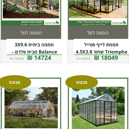
הוספה לסל
הוספה לסל
חממת לייף סטייל
חממה ביתית 3X9.6
Triomphe שחור 4.5X3.8
Balance מבית פלרם –
14724 ₪
18049 ₪
15499 ₪
18999 ₪
מבית פלרם – Canopia
Canopia
מבצע!
מבצע!