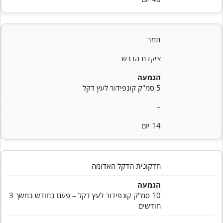
תמר
ציקדת הדבש
הגמעה
5 סמ"ק קונפידור לעץ דקל
–
14 יום
חדקונית הדקל האדומה
הגמעה
10 סמ"ק קונפידור לעץ דקל – פעם בחודש במשך 3
חודשים