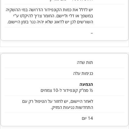
יש לדלל את כמות הקונפידור הדרושה במי ההשקיה
במשפך או דלי וליישם. החומר צריך להיקלט ע"י
השורשים לכן יש לדאוג שלא יהיה נגר בזמן היישום.
–
תות שדה
כנימות עלה
הגמעה
½ סמ"ק קונפידור ל-10 צמחים
לאחר היישום, יש לחזור על הטיפול רק עם
התחדשות נגיעות המזיק.
14 יום