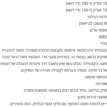
10 סמ"ק (ל-100 מ"ר דשא)
15 סמ"ק (ל-150 מ"ר דשא)
דרגת רעילות:
III (מסוכן לבריאות)
מספר או"ם:
3082
כללי
קונפידור הינו תכשיר סיסטמי מקבוצת הכלורוניקוטיניל, מיועד להדברת
מזיקים בדשא, בצמחי נוי, בפרחים ובעצי פרי. התכשיר פועל כרעל קיבה
ומגע. הקונפידור נקלט בשורשים ומועבר דרך צינורות ההובלה של הצמח
אל כל חלקיו. פעולה זו גורמת לקטילה מהירה של המזיקים.
הוראות שימוש:
אזהרות:
מזיק בבליעה. עלול לגרום לנזק בחשיפה ממושכת וחוזרת.
אמצעי זהירות ומיגון:
• יש להמנע ממגע התכשיר עם חלקי הגוף הגלויים, הפה והעיניים.