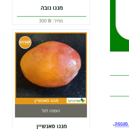
מנגו נובה
מחיר:
₪
300
הוספה לסל
 מגנטה
,
מנגו סאנשיין