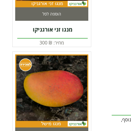
הוספה לסל
מנגו זני אורגניקו
מחיר:
₪
300
וסף,