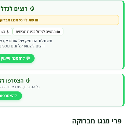
🥭 רוצים לגדל 
📅 שתילי עץ
מנגו מברוק
🏡 מתאים לגידול בגינה הביתית
☀️ בשר
משתלת הבוטיק של אורגניקו
שו
רוצים לשמוע על זנים נוספים
💬 להזמנה וייעוץ
🥭 הצטרפו לקב
כל הטיפים, המדריכים והידע
להצטרפות
פרי מנגו מברוקה