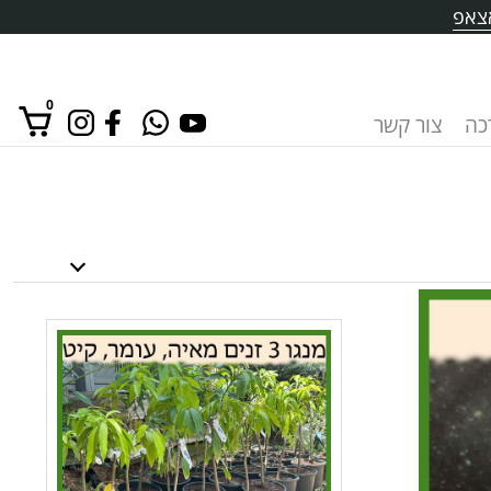
צאפ
0
רכה
צור קשר
אין מוצרים בסל הקניות.