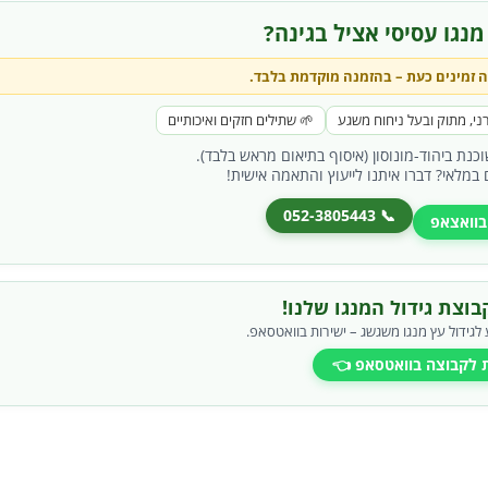
מנגו עסיסי אציל בגינה?
ה
זמינים כעת –
בהזמנה מוקדמת בלבד
.
ני, מתוק ובעל ניחוח משגע
🌱 שתילים חזקים ואיכותיים
כנת ביהוד-מונוסון (איסוף בתיאום מראש בלבד).
 במלאי? דברו איתנו לייעוץ והתאמה אישית!
📞 052-3805443
 בוואצאפ
וצת גידול המנגו שלנו!
 לגידול עץ מנגו משגשג – ישירות בוואטסאפ.
 לקבוצה בוואטסאפ 👈