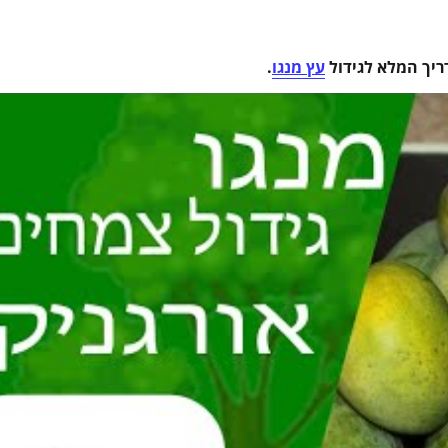
ריך המלא לגידול
עץ מנגו
.