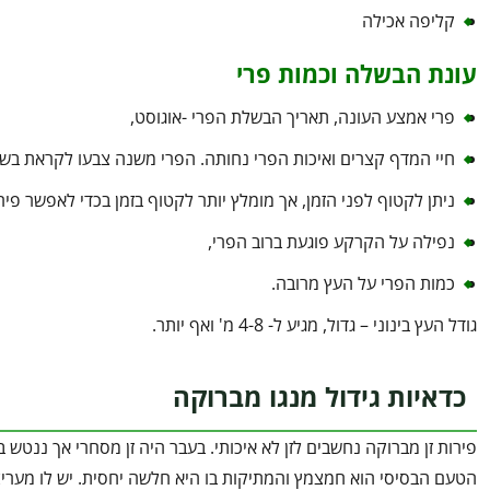
קליפה אכילה
עונת הבשלה וכמות פרי
פרי אמצע העונה, תאריך הבשלת הפרי -אוגוסט,
חיי המדף קצרים ואיכות הפרי נחותה. הפרי משנה צבעו לקראת בשל
ניתן לקטוף לפני הזמן, אך מומלץ יותר לקטוף בזמן בכדי לאפשר פירו
נפילה על הקרקע פוגעת ברוב הפרי,
כמות הפרי על העץ מרובה.
גודל העץ בינוני – גדול, מגיע ל- 4-8 מ' ואף יותר.
כדאיות גידול מנגו מברוקה
פירות זן מברוקה נחשבים לזן לא איכותי. בעבר היה זן מסחרי אך ננטש
הטעם הבסיסי הוא חמצמץ והמתיקות בו היא חלשה יחסית. יש לו מערי