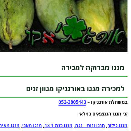
מנגו מברוקה למכירה
למכירה מנגו באורגניקו מגוון זנים
במשתלת אורגניקו –
052-3805443
זני מנגו הנמצאים במלאי
מנגו גילור
,
מנגו ונוס – נגה
,
מנגו כנה 13-1
,
מנגו מאגי
,
מנגו מאיה