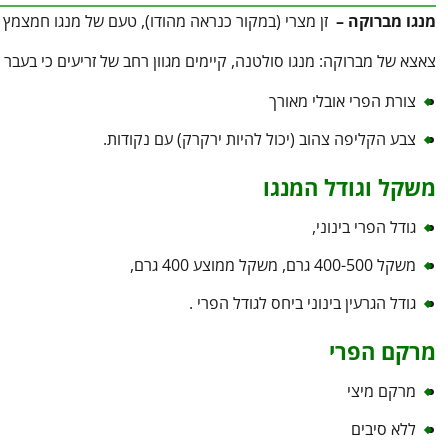
מנגו מברוקה –
זן מצרי (במקור כנראה מהודו), טעם של מנגו חמצמץ ע
צאצא של מברוקה: מנגו סולטנה, קיימים מגוון רחב של זריעים כי בעבר ל
צורת הפרי אובלי מאורך
צבע הקליפה צהוב (יכול להיות ירקרק) עם נקודות.
משקל וגודל המנגו
גודל הפרי בינוני,
משקל 400-500 גרם, משקל ממוצע 400 גרם,
גודל הגרעין בינוני ביחס לגודל הפרי .
מרקם הפרי
מרקם מיצי
ללא סיבים