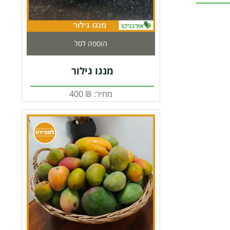
הוספה לסל
מנגו גילור
מחיר:
₪
400