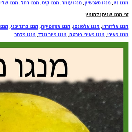
מנגו ניו
,
מנגו סאנשיין
,
מנגו עומר
,
מנגו קיט
,
מנגו רחל
,
מנגו שלי
זני מנגו שניתן להזמין
מנגו אלדורדו
,
מנגו אלפונסו
,
מנגו אקזוטיקה
,
מנגו ברנדיבני
,
מנגו
מנגו פאירי
,
מנגו פאירי פורטה
,
מנגו פיור גולד
,
מנגו פלמר