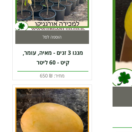
הוספה לסל
מנגו 3 זנים - מאיה, עומר,
קיט - 60 ליטר
מחיר:
₪
650