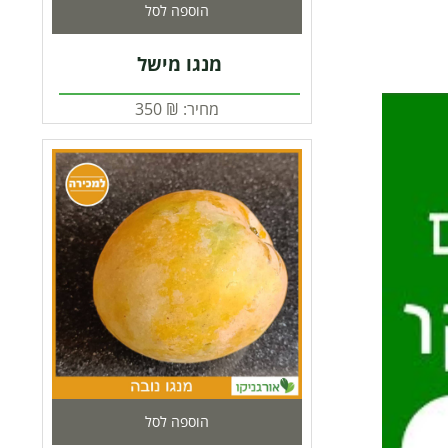
הוספה לסל
מנגו מישל
מחיר:
₪
350
הוספה לסל